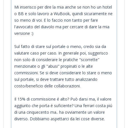
Mi inserisco per dire la mia anche se non ho un hotel
o BB e solo lavoro a WuBook, quindi sicuramente ne
so meno di voi. E lo faccio non tanto per fare
l'avvocato del diavolo ma per cercare di dare la mia
versione :)
Sul fatto di stare sul portale o meno, credo sia da
valutare caso per caso. In generale poi, suggerisco
non solo di considerare le pratiche "scorrette"
menzionate o gli "abusi" propinati o le alte
commissioni. Se si deve considerare lo stare o meno
sul portale, si deve trattare tutto analizzando
costo/beneficio delle collaborazioni.
Il 15% di commissione é alto? Può darsi ma, il valore
aggiunto che porta é suficiente? Una ferrari costa piú
di una cinquecento ma.. ha ovviamente un valore
diverso. Dobbiamo aspettarci da lei cose diverse.