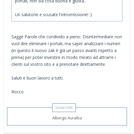
portali, non sia cosa buona e giusta..
Un salutone e scusate l'intromissione! :)
Sagge Parole che condivido a pieno. Disintermediare non
vuol dire eliminare i portali, ma saper analizzare i numeri
(in questo il nuovo zak è già un passo avanti rispetto a
prima) per poter investire in modo mirato ad attrarre i
clienti sul vostro sito e a prenotare direttamente.
Saluti e buon lavoro a tutti.
Rocco
Albergo Auralba