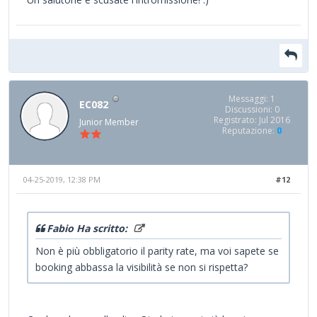
Messaggi: 1
EC082
Discussioni: 0
Registrato: Jul 2016
Junior Member
Reputazione:
0
04-25-2019, 12:38 PM
#12
Fabio Ha scritto:
Non è più obbligatorio il parity rate, ma voi sapete se
booking abbassa la visibilità se non si rispetta?