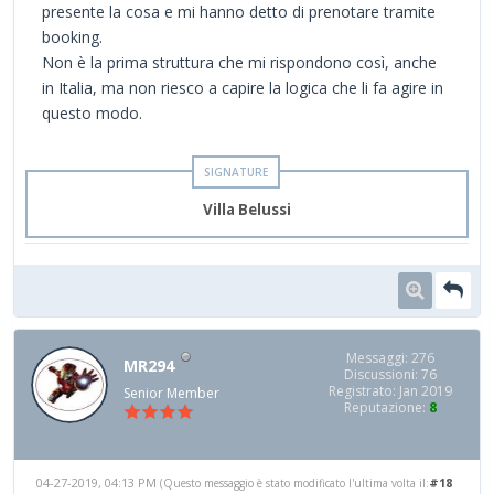
presente la cosa e mi hanno detto di prenotare tramite
booking.
Non è la prima struttura che mi rispondono così, anche
in Italia, ma non riesco a capire la logica che li fa agire in
questo modo.
Villa Belussi
Messaggi: 276
MR294
Discussioni: 76
Registrato: Jan 2019
Senior Member
Reputazione:
8
04-27-2019, 04:13 PM
#18
(Questo messaggio è stato modificato l'ultima volta il: