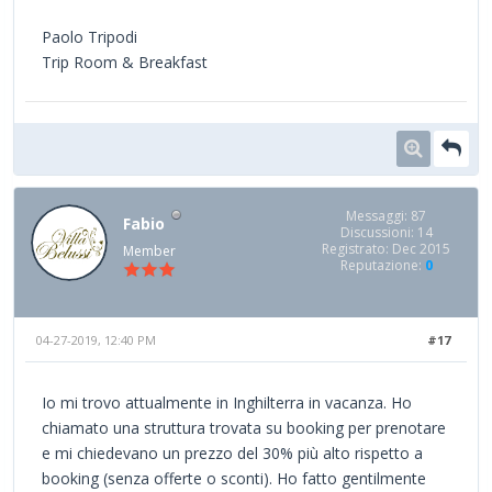
Paolo Tripodi
Trip Room & Breakfast
Messaggi: 87
Fabio
Discussioni: 14
Registrato: Dec 2015
Member
Reputazione:
0
04-27-2019, 12:40 PM
#17
Io mi trovo attualmente in Inghilterra in vacanza. Ho
chiamato una struttura trovata su booking per prenotare
e mi chiedevano un prezzo del 30% più alto rispetto a
booking (senza offerte o sconti). Ho fatto gentilmente