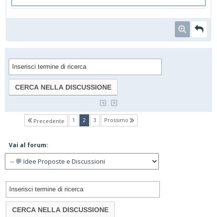
(current)
1
2
3
Prossimo
Precedente
Vai al forum: