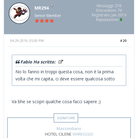
Messaggi: 276
MR294
Discussioni: 76
Registrato: Jan 2019
Senior Member
Reputazione:
8
04-29-2019, 05:00 PM
#20
Fabio Ha scritto:
No lo fanno in troppi questa cosa, non è la prima
volta che mi capita, ci deve essere qualcosa sotto
Va bhe se scopri qualche cosa facci sapere ;)
Massimiliano
HOTEL CILENE
VIAREGGIO