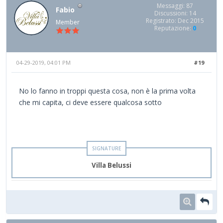
Messaggi: 87
Fabio
Discussioni: 14
Registrato: Dec 2015
Member
Reputazione:
0
04-29-2019, 04:01 PM
#19
No lo fanno in troppi questa cosa, non è la prima volta
che mi capita, ci deve essere qualcosa sotto
Villa Belussi