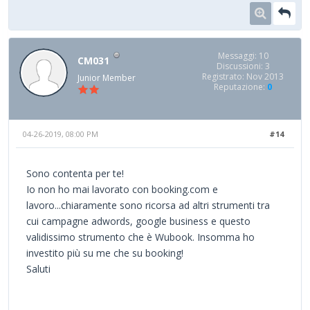
Messaggi: 10
CM031
Discussioni: 3
Registrato: Nov 2013
Junior Member
Reputazione:
0
04-26-2019, 08:00 PM
#14
Sono contenta per te!
Io non ho mai lavorato con booking.com e
lavoro...chiaramente sono ricorsa ad altri strumenti tra
cui campagne adwords, google business e questo
validissimo strumento che è Wubook. Insomma ho
investito più su me che su booking!
Saluti