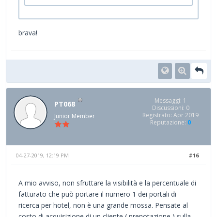
brava!
Messaggi: 1
PT068
Discussioni: 0
Registrato: Apr 2019
Junior Member
Reputazione:
0
04-27-2019, 12:19 PM
#16
A mio avviso, non sfruttare la visibilità e la percentuale di
fatturato che può portare il numero 1 dei portali di
ricerca per hotel, non è una grande mossa. Pensate al
costo di acquisizione di un cliente ( prenotazione ) sulla