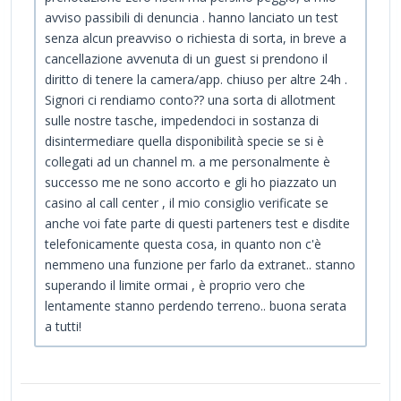
avviso passibili di denuncia . hanno lanciato un test
senza alcun preavviso o richiesta di sorta, in breve a
cancellazione avvenuta di un guest si prendono il
diritto di tenere la camera/app. chiuso per altre 24h .
Signori ci rendiamo conto?? una sorta di allotment
sulle nostre tasche, impedendoci in sostanza di
disintermediare quella disponibilità specie se si è
collegati ad un channel m. a me personalmente è
successo me ne sono accorto e gli ho piazzato un
casino al call center , il mio consiglio verificate se
anche voi fate parte di questi parteners test e disdite
telefonicamente questa cosa, in quanto non c'è
nemmeno una funzione per farlo da extranet.. stanno
superando il limite ormai , è proprio vero che
lentamente stanno perdendo terreno.. buona serata
a tutti!