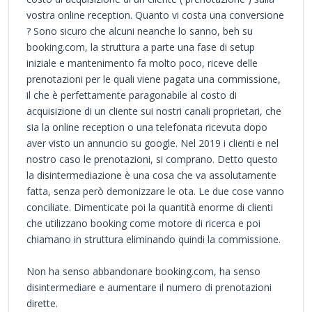
vostra online reception. Quanto vi costa una conversione
? Sono sicuro che alcuni neanche lo sanno, beh su
booking.com, la struttura a parte una fase di setup
iniziale e mantenimento fa molto poco, riceve delle
prenotazioni per le quali viene pagata una commissione,
il che è perfettamente paragonabile al costo di
acquisizione di un cliente sui nostri canali proprietari, che
sia la online reception o una telefonata ricevuta dopo
aver visto un annuncio su google. Nel 2019 i clienti e nel
nostro caso le prenotazioni, si comprano. Detto questo
la disintermediazione è una cosa che va assolutamente
fatta, senza però demonizzare le ota. Le due cose vanno
conciliate. Dimenticate poi la quantità enorme di clienti
che utilizzano booking come motore di ricerca e poi
chiamano in struttura eliminando quindi la commissione.
Non ha senso abbandonare booking.com, ha senso
disintermediare e aumentare il numero di prenotazioni
dirette.