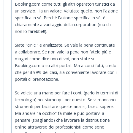
Booking.com come tutti gli altri operatori turistici da
un servizio. Ha un valore. Valutate quello, non l'azione
specifica in sé. Perché l'azione specifica in sé, é
chiaramente a vantaggio della corporation (ma chi
non lo farebbe!!).
Siate "cinici" e analizzate. Se vale la pena continuate
a collaborare. Se non vale la pena non fatelo piú e
magari come dice uno di voi, non state su
Booking.com o su altri portali. Ma a conti fatti, credo
che per il 99% dei casi, sia conveniente lavorare con i
portali di prenotazione.
Se volete una mano per fare i conti (parlo in termini di
tecnologia) noi siamo qui per questo. Se vi mancano
strumenti per facilitare queste analisi, fateci sapere.
Ma andare "a occhio" fa male e può portarvi a
pensare (sbagliando) che lavorare la distribuzione
online attraverso dei professionisti come sono i