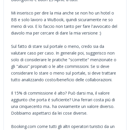
Mi inserisco per dire la mia anche se non ho un hotel o
BB e solo lavoro a WuBook, quindi sicuramente ne so
meno di voi. E lo faccio non tanto per fare l'avvocato del
diavolo ma per cercare di dare la mia versione :)
Sul fatto di stare sul portale o meno, credo sia da
valutare caso per caso. In generale poi, suggerisco non
solo di considerare le pratiche "scorrette" menzionate o
gli "abusi" propinati o le alte commissioni. Se si deve
considerare lo stare o meno sul portale, si deve trattare
tutto analizzando costo/beneficio delle collaborazioni.
Il 15% di commissione é alto? Può darsi ma, il valore
aggiunto che porta é suficiente? Una ferrari costa piú di
una cinquecento ma.. ha ovviamente un valore diverso.
Dobbiamo aspettarci da lei cose diverse.
Booking.com come tutti gli altri operatori turistici da un