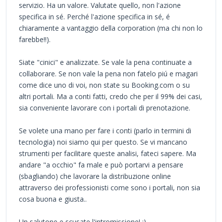
servizio. Ha un valore. Valutate quello, non l'azione
specifica in sé. Perché l'azione specifica in sé, é
chiaramente a vantaggio della corporation (ma chi non lo
farebbe!!).
Siate "cinici" e analizzate. Se vale la pena continuate a
collaborare. Se non vale la pena non fatelo piú e magari
come dice uno di voi, non state su Booking.com o su
altri portali. Ma a conti fatti, credo che per il 99% dei casi,
sia conveniente lavorare con i portali di prenotazione.
Se volete una mano per fare i conti (parlo in termini di
tecnologia) noi siamo qui per questo. Se vi mancano
strumenti per facilitare queste analisi, fateci sapere. Ma
andare "a occhio" fa male e può portarvi a pensare
(sbagliando) che lavorare la distribuzione online
attraverso dei professionisti come sono i portali, non sia
cosa buona e giusta..
Un salutone e scusate l'intromissione! :)