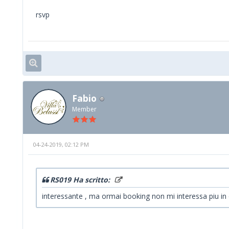
rsvp
Fabio
Member
04-24-2019, 02:12 PM
RS019 Ha scritto:
interessante , ma ormai booking non mi interessa piu in 