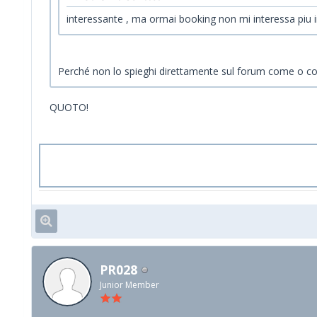
interessante , ma ormai booking non mi interessa piu i
Perché non lo spieghi direttamente sul forum come o cosa
QUOTO!
PR028
Junior Member