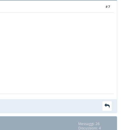
#7
Messaggi: 26
Discussioni: 4