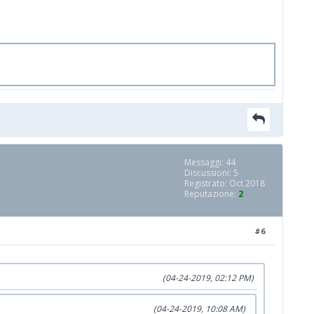
Messaggi: 44
Discussioni: 5
Registrato: Oct 2018
Reputazione:
2
#6
(04-24-2019, 02:12 PM)
(04-24-2019, 10:08 AM)