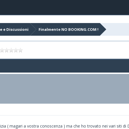
e e Discussioni
Finalmente NO BOOKING.COM !
 ( magari a vostra conoscenza ) ma che ho trovato nei vari si