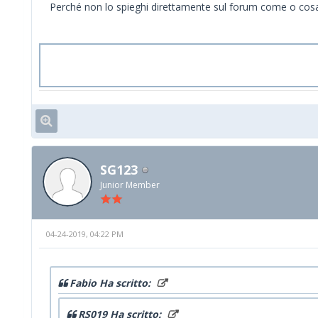
Perché non lo spieghi direttamente sul forum come o cosa h
SG123
Junior Member
04-24-2019, 04:22 PM
Fabio Ha scritto:
RS019 Ha scritto: