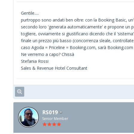
Gentile.....
purtroppo sono andati ben oltre: con la Booking Basic, un'
secondo loro 'generata automaticamente' e propone un prez
togliere, ovviamente si giustificano dicendo che il 'siste
finale un prezzo più basso (concorrenza sleale, controllat
caso Agoda = Priceline = Booking.com, sarà Booking.com
Ne verremo a capo? Chissà
Stefania Rossi
Sales & Revenue Hotel Consultant
RS019
Senior Member