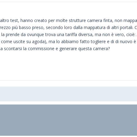
altro test, hanno creato per molte strutture camera finta, non mappabi
zo più basso preso, secondo loro dalla mappatura di altri portali. C
ma' la prende da ovunque trova una tariffa diversa, ma non è vero, cio
e come uscite su agoda), ma lo abbiamo fatto togliere e di di nuovo è 
 a scontarsi la commissione e generare questa camera?