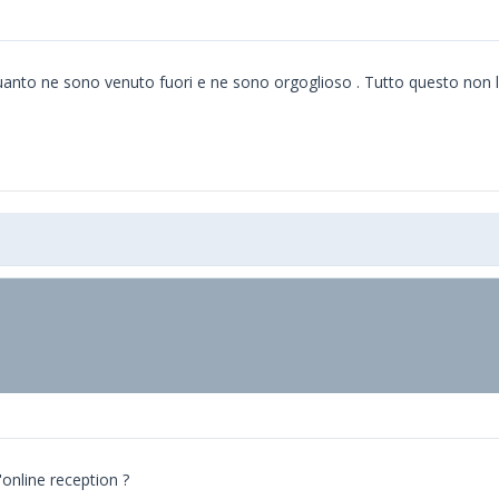
anto ne sono venuto fuori e ne sono orgoglioso . Tutto questo non lo
'online reception ?