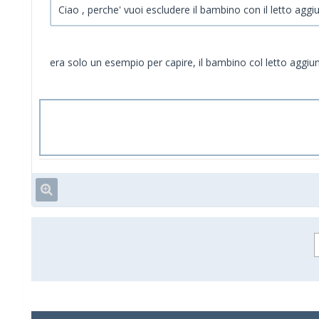
Ciao , perche' vuoi escludere il bambino con il letto aggi
era solo un esempio per capire, il bambino col letto aggiun