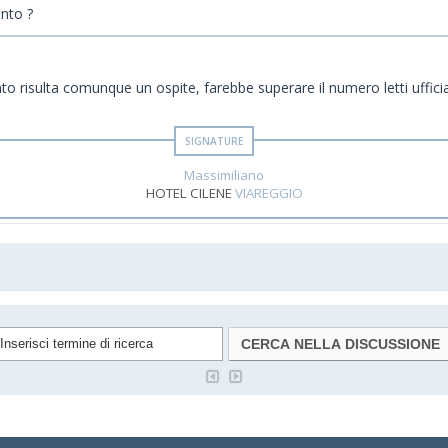
unto ?
to risulta comunque un ospite, farebbe superare il numero letti uffici
Massimiliano
HOTEL CILENE
VIAREGGIO