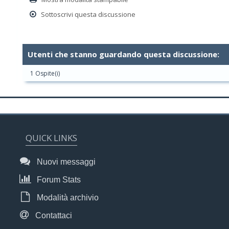
Sottoscrivi questa discussione
Utenti che stanno guardando questa discussione:
1 Ospite(i)
QUICK LINKS
Nuovi messaggi
Forum Stats
Modalità archivio
Contattaci