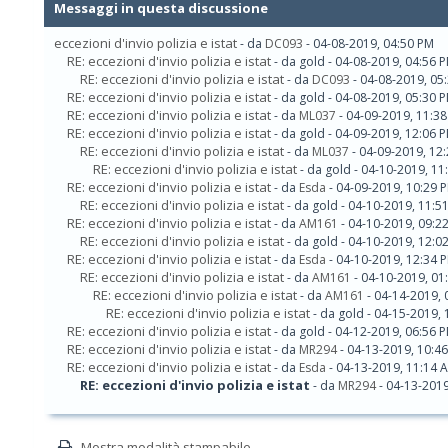
Messaggi in questa discussione
eccezioni d'invio polizia e istat
- da
DC093
- 04-08-2019, 04:50 PM
RE: eccezioni d'invio polizia e istat
- da gold - 04-08-2019, 04:56 
RE: eccezioni d'invio polizia e istat
- da
DC093
- 04-08-2019, 05
RE: eccezioni d'invio polizia e istat
- da gold - 04-08-2019, 05:30 
RE: eccezioni d'invio polizia e istat
- da
ML037
- 04-09-2019, 11:3
RE: eccezioni d'invio polizia e istat
- da gold - 04-09-2019, 12:06 
RE: eccezioni d'invio polizia e istat
- da
ML037
- 04-09-2019, 12
RE: eccezioni d'invio polizia e istat
- da gold - 04-10-2019, 1
RE: eccezioni d'invio polizia e istat
- da
Esda
- 04-09-2019, 10:29 
RE: eccezioni d'invio polizia e istat
- da gold - 04-10-2019, 11:5
RE: eccezioni d'invio polizia e istat
- da
AM161
- 04-10-2019, 09:2
RE: eccezioni d'invio polizia e istat
- da gold - 04-10-2019, 12:0
RE: eccezioni d'invio polizia e istat
- da
Esda
- 04-10-2019, 12:34 
RE: eccezioni d'invio polizia e istat
- da
AM161
- 04-10-2019, 01
RE: eccezioni d'invio polizia e istat
- da
AM161
- 04-14-2019, 
RE: eccezioni d'invio polizia e istat
- da gold - 04-15-2019,
RE: eccezioni d'invio polizia e istat
- da gold - 04-12-2019, 06:56 
RE: eccezioni d'invio polizia e istat
- da
MR294
- 04-13-2019, 10:4
RE: eccezioni d'invio polizia e istat
- da
Esda
- 04-13-2019, 11:14 
RE: eccezioni d'invio polizia e istat
- da
MR294
- 04-13-2019
Mostra modalità stampabile