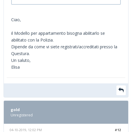
Ciao,
il Modello per appartamento bisogna abilitarlo se
abilitato con la Polizia.
Dipende da come vi siete registrati/accreditati presso la
Questura.
Un saluto,
Elisa
gold
Unregistered
04-10-2019, 12:02 PM
#12