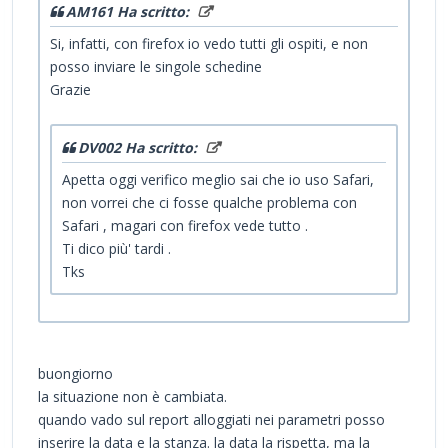
AM161 Ha scritto:
Si, infatti, con firefox io vedo tutti gli ospiti, e non
posso inviare le singole schedine
Grazie
DV002 Ha scritto:
Apetta oggi verifico meglio sai che io uso Safari,
non vorrei che ci fosse qualche problema con
Safari , magari con firefox vede tutto .
Ti dico più' tardi .
Tks
buongiorno
la situazione non è cambiata.
quando vado sul report alloggiati nei parametri posso
inserire la data e la stanza. la data la rispetta, ma la