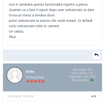
non è cambiata questa funzionalità rispetto a prima.
Quando va a fare il report dopo aver selezionato la data
trova un menù a tendina dove
poter selezionare la stanza che vuole inviare. Di default
sono selezionate tutte le camere.
Un saluto,
Elisa
Messaggi: 936
Esda
Discussioni: 141
Registrato: Apr 2013
Posting Freak
Reputazione:
36
04-10-2019, 12:34 PM
#13