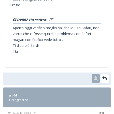
Grazie
DV002 Ha scritto:
Apetta oggi verifico meglio sai che io uso Safari, non
vorrei che ci fosse qualche problema con Safari ,
magari con firefox vede tutto .
Ti dico più' tardi .
Tks
gold
Unregistered
04-12-2019, 06:56 PM
#15