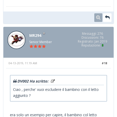
Messaggi: 276
MR294
Discussioni: 76
Registrato: Jan 2019
Senior Member
Reputazione:
8
04-13-2019, 11:19 AM
#18
DV002 Ha scritto:
Ciao , perche' vuoi escludere il bambino con il letto
aggiunto ?
era solo un esempio per capire, il bambino col letto