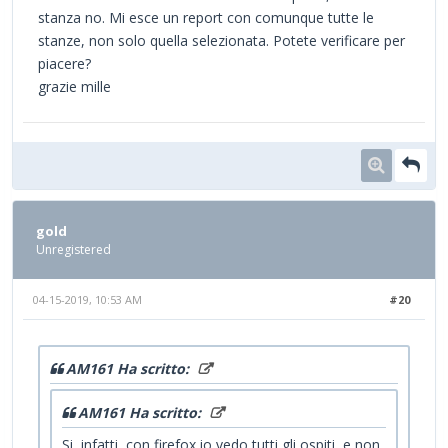
stanza no. Mi esce un report con comunque tutte le
stanze, non solo quella selezionata. Potete verificare per
piacere?
grazie mille
gold
Unregistered
04-15-2019, 10:53 AM
#20
AM161 Ha scritto:
AM161 Ha scritto:
Si, infatti, con firefox io vedo tutti gli ospiti, e non