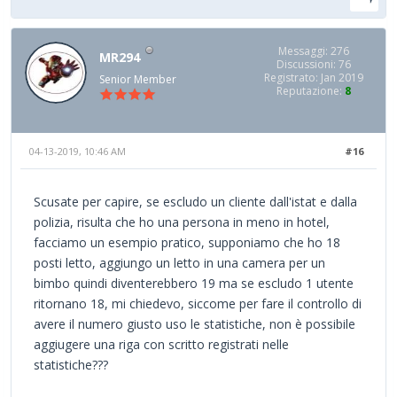
Messaggi: 276
MR294
Discussioni: 76
Registrato: Jan 2019
Senior Member
Reputazione:
8
04-13-2019, 10:46 AM
#16
Scusate per capire, se escludo un cliente dall'istat e dalla
polizia, risulta che ho una persona in meno in hotel,
facciamo un esempio pratico, supponiamo che ho 18
posti letto, aggiungo un letto in una camera per un
bimbo quindi diventerebbero 19 ma se escludo 1 utente
ritornano 18, mi chiedevo, siccome per fare il controllo di
avere il numero giusto uso le statistiche, non è possibile
aggiugere una riga con scritto registrati nelle
statistiche???