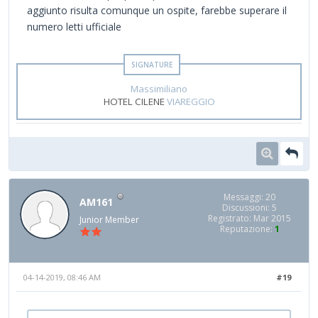
aggiunto risulta comunque un ospite, farebbe superare il
numero letti ufficiale
Massimiliano
HOTEL CILENE
VIAREGGIO
Messaggi: 20
AM161
Discussioni: 5
Registrato: Mar 2015
Junior Member
Reputazione:
1
04-14-2019, 08:46 AM
#19