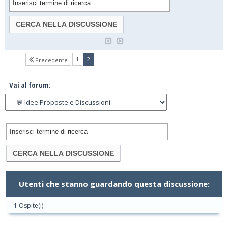
(current)
1
2
Precedente
Vai al forum:
Utenti che stanno guardando questa discussione:
1 Ospite(i)