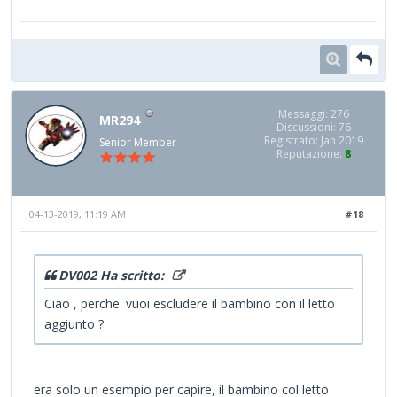
Messaggi: 276
MR294
Discussioni: 76
Registrato: Jan 2019
Senior Member
Reputazione:
8
04-13-2019, 11:19 AM
#18
DV002 Ha scritto:
Ciao , perche' vuoi escludere il bambino con il letto
aggiunto ?
era solo un esempio per capire, il bambino col letto