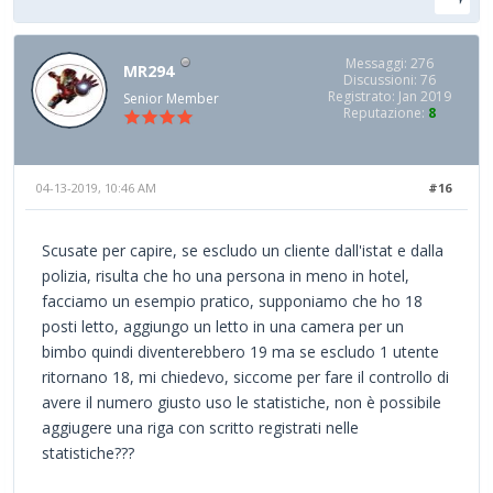
Messaggi: 276
MR294
Discussioni: 76
Registrato: Jan 2019
Senior Member
Reputazione:
8
04-13-2019, 10:46 AM
#16
Scusate per capire, se escludo un cliente dall'istat e dalla
polizia, risulta che ho una persona in meno in hotel,
facciamo un esempio pratico, supponiamo che ho 18
posti letto, aggiungo un letto in una camera per un
bimbo quindi diventerebbero 19 ma se escludo 1 utente
ritornano 18, mi chiedevo, siccome per fare il controllo di
avere il numero giusto uso le statistiche, non è possibile
aggiugere una riga con scritto registrati nelle
statistiche???