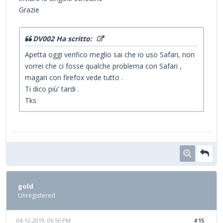
Grazie
DV002 Ha scritto:
Apetta oggi verifico meglio sai che io uso Safari, non
vorrei che ci fosse qualche problema con Safari ,
magari con firefox vede tutto .
Ti dico più' tardi .
Tks
gold
Unregistered
04-12-2019, 06:56 PM
#15