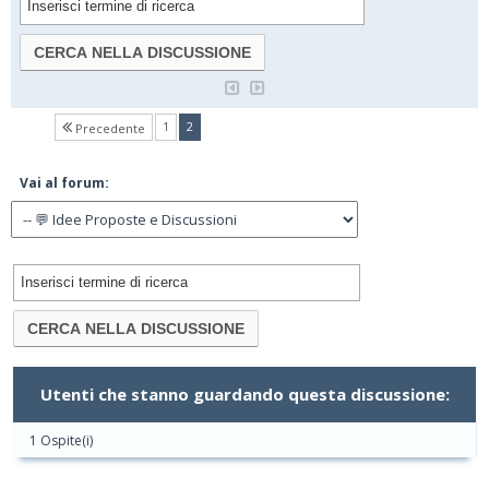
(current)
1
2
Precedente
Vai al forum:
Utenti che stanno guardando questa discussione:
1 Ospite(i)