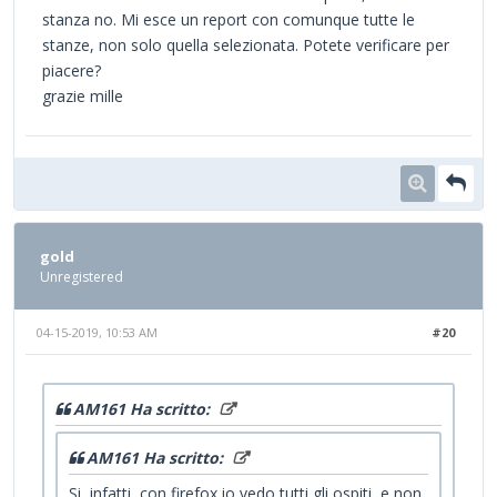
stanza no. Mi esce un report con comunque tutte le
stanze, non solo quella selezionata. Potete verificare per
piacere?
grazie mille
gold
Unregistered
04-15-2019, 10:53 AM
#20
AM161 Ha scritto:
AM161 Ha scritto:
Si, infatti, con firefox io vedo tutti gli ospiti, e non