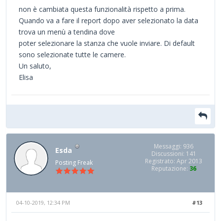
non è cambiata questa funzionalità rispetto a prima.
Quando va a fare il report dopo aver selezionato la data
trova un menù a tendina dove
poter selezionare la stanza che vuole inviare. Di default
sono selezionate tutte le camere.
Un saluto,
Elisa
Messaggi: 936
Esda
Discussioni: 141
Registrato: Apr 2013
Posting Freak
Reputazione:
36
04-10-2019, 12:34 PM
#13