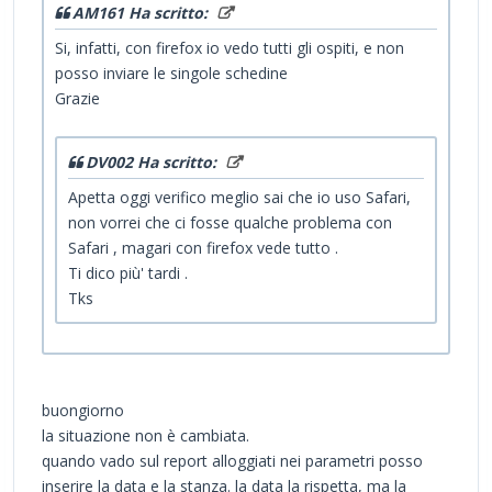
AM161 Ha scritto:
Si, infatti, con firefox io vedo tutti gli ospiti, e non
posso inviare le singole schedine
Grazie
DV002 Ha scritto:
Apetta oggi verifico meglio sai che io uso Safari,
non vorrei che ci fosse qualche problema con
Safari , magari con firefox vede tutto .
Ti dico più' tardi .
Tks
buongiorno
la situazione non è cambiata.
quando vado sul report alloggiati nei parametri posso
inserire la data e la stanza. la data la rispetta, ma la