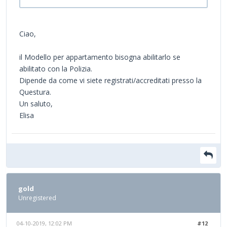
Ciao,
il Modello per appartamento bisogna abilitarlo se
abilitato con la Polizia.
Dipende da come vi siete registrati/accreditati presso la
Questura.
Un saluto,
Elisa
gold
Unregistered
04-10-2019, 12:02 PM
#12