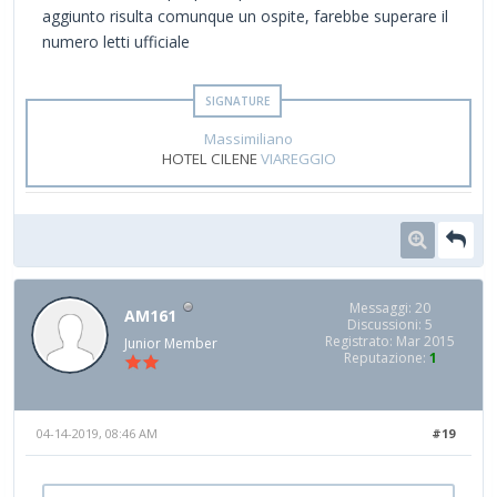
aggiunto risulta comunque un ospite, farebbe superare il
numero letti ufficiale
Massimiliano
HOTEL CILENE
VIAREGGIO
Messaggi: 20
AM161
Discussioni: 5
Registrato: Mar 2015
Junior Member
Reputazione:
1
04-14-2019, 08:46 AM
#19