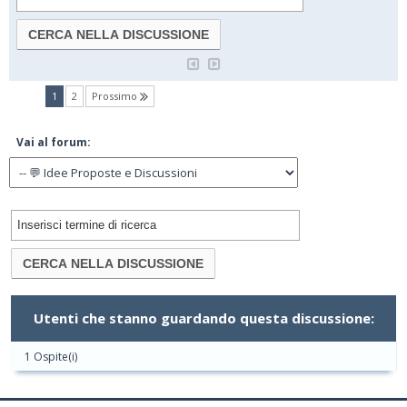
(current)
1
2
Prossimo
Vai al forum:
Utenti che stanno guardando questa discussione:
1 Ospite(i)