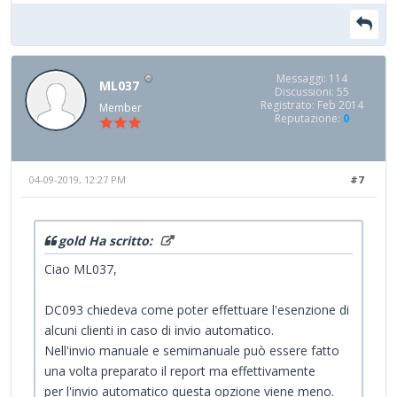
Messaggi: 114
ML037
Discussioni: 55
Registrato: Feb 2014
Member
Reputazione:
0
04-09-2019, 12:27 PM
#7
gold Ha scritto:
Ciao ML037,
DC093 chiedeva come poter effettuare l'esenzione di
alcuni clienti in caso di invio automatico.
Nell'invio manuale e semimanuale può essere fatto
una volta preparato il report ma effettivamente
per l'invio automatico questa opzione viene meno.