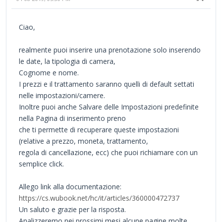
Ciao,
realmente puoi inserire una prenotazione solo inserendo
le date, la tipologia di camera,
Cognome e nome.
I prezzi e il trattamento saranno quelli di default settati
nelle impostazioni/camere.
Inoltre puoi anche Salvare delle Impostazioni predefinite
nella Pagina di inserimento preno
che ti permette di recuperare queste impostazioni
(relative a prezzo, moneta, trattamento,
regola di cancellazione, ecc) che puoi richiamare con un
semplice click.
Allego link alla documentazione:
https://cs.wubook.net/hc/it/articles/360000472737
Un saluto e grazie per la risposta.
Analizzeremo nei prossimi mesi alcune pagine molte