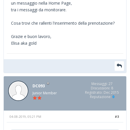
un messaggio nella Home Page,
tra i messaggi da monitorare.
Cosa trovi che rallenti l'inserimento della prenotazione?
Grazie e buon lavoro,
Elisa aka gold
Messaggi: 27
DC093
Discussioni: 8
Registrato: Dec 2015
Junior Member
Reputazione:
0
04-08-2019, 05:21 PM
#3