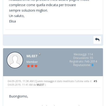
complesse come quella indicata per trovare
sempre soluzioni migliori.
Un saluto,
Elisa
Messaggi: 114
ML037
Discussioni: 55
Registrato: Feb 2014
Member
Reputazione:
0
04-09-2019, 11:38 AM
#5
(Questo messaggio è stato modificato l'ultima volta il:
04-09-2019, 11:41 AM da
ML037
.)
Buongiorno,