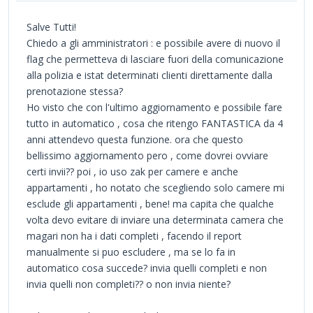
Salve Tutti!
Chiedo a gli amministratori : e possibile avere di nuovo il
flag che permetteva di lasciare fuori della comunicazione
alla polizia e istat determinati clienti direttamente dalla
prenotazione stessa?
Ho visto che con l'ultimo aggiornamento e possibile fare
tutto in automatico , cosa che ritengo FANTASTICA da 4
anni attendevo questa funzione. ora che questo
bellissimo aggiornamento pero , come dovrei ovviare
certi invii?? poi , io uso zak per camere e anche
appartamenti , ho notato che scegliendo solo camere mi
esclude gli appartamenti , bene! ma capita che qualche
volta devo evitare di inviare una determinata camera che
magari non ha i dati completi , facendo il report
manualmente si puo escludere , ma se lo fa in
automatico cosa succede? invia quelli completi e non
invia quelli non completi?? o non invia niente?