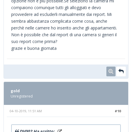
opzione non è più possibile.Se seleziono la camera mi
compaiono comunque tutti gli alloggiati e devo
provvedere ad escluderli manualmente dai report. Mi
sembra abbastanza complicata come cosa, anche
perchè nelle camere ho inserito anche gli appartamenti.
Non è possibile che dal report di una camera si generi il
suo report come prima?
grazie e buona giornata
gold
Unregistered
04-10-2019, 11:51 AM
#10
DV002 Ha scritto: