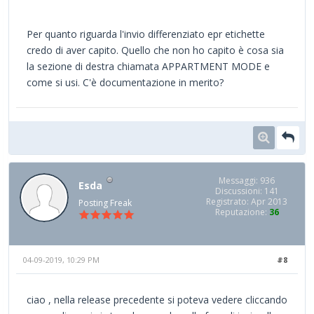
Per quanto riguarda l'invio differenziato epr etichette
credo di aver capito. Quello che non ho capito è cosa sia
la sezione di destra chiamata APPARTMENT MODE e
come si usi. C'è documentazione in merito?
Messaggi: 936
Esda
Discussioni: 141
Registrato: Apr 2013
Posting Freak
Reputazione:
36
04-09-2019, 10:29 PM
#8
ciao , nella release precedente si poteva vedere cliccando