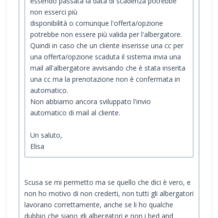
essendo passata la data di scadenza potrebbe
non esserci più
disponibilità o comunque l'offerta/opzione
potrebbe non essere più valida per l'albergatore.
Quindi in caso che un cliente inserisse una cc per
una offerta/opzione scaduta il sistema invia una
mail all'albergatore avvisando che è stata inserita
una cc ma la prenotazione non è confermata in
automatico.
Non abbiamo ancora sviluppato l'invio
automatico di mail al cliente.
Un saluto,
Elisa
Scusa se mi permetto ma se quello che dici è vero, e
non ho motivo di non crederti, non tutti gli albergatori
lavorano correttamente, anche se li ho qualche
dubbio che siano gli albergatori e non i bed and