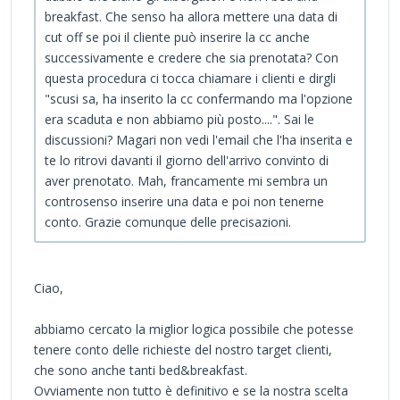
breakfast. Che senso ha allora mettere una data di
cut off se poi il cliente può inserire la cc anche
successivamente e credere che sia prenotata? Con
questa procedura ci tocca chiamare i clienti e dirgli
"scusi sa, ha inserito la cc confermando ma l'opzione
era scaduta e non abbiamo più posto....". Sai le
discussioni? Magari non vedi l'email che l'ha inserita e
te lo ritrovi davanti il giorno dell'arrivo convinto di
aver prenotato. Mah, francamente mi sembra un
controsenso inserire una data e poi non tenerne
conto. Grazie comunque delle precisazioni.
Ciao,
abbiamo cercato la miglior logica possibile che potesse
tenere conto delle richieste del nostro target clienti,
che sono anche tanti bed&breakfast.
Ovviamente non tutto è definitivo e se la nostra scelta