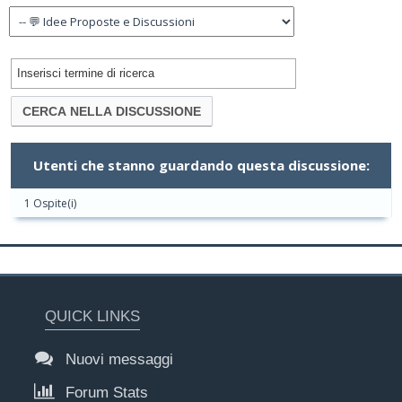
Utenti che stanno guardando questa discussione:
1 Ospite(i)
QUICK LINKS
Nuovi messaggi
Forum Stats