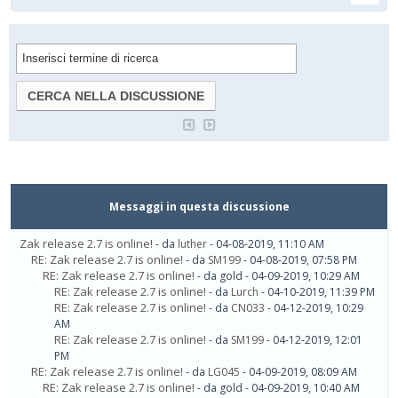
Messaggi in questa discussione
Zak release 2.7 is online!
- da
luther
- 04-08-2019, 11:10 AM
RE: Zak release 2.7 is online!
- da
SM199
- 04-08-2019, 07:58 PM
RE: Zak release 2.7 is online!
- da gold - 04-09-2019, 10:29 AM
RE: Zak release 2.7 is online!
- da
Lurch
- 04-10-2019, 11:39 PM
RE: Zak release 2.7 is online!
- da
CN033
- 04-12-2019, 10:29
AM
RE: Zak release 2.7 is online!
- da
SM199
- 04-12-2019, 12:01
PM
RE: Zak release 2.7 is online!
- da
LG045
- 04-09-2019, 08:09 AM
RE: Zak release 2.7 is online!
- da gold - 04-09-2019, 10:40 AM