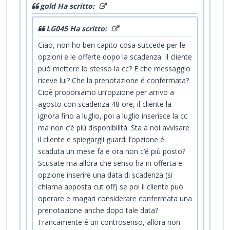
gold Ha scritto:
LG045 Ha scritto:
Ciao, non ho ben capito cosa succede per le
opzioni e le offerte dopo la scadenza. Il cliente
può mettere lo stesso la cc? E che messaggio
riceve lui? Che la prenotazione é confermata?
Cioè proponiamo un’opzione per arrivo a
agosto con scadenza 48 ore, il cliente la
ignora fino a luglio, poi a luglio inserisce la cc
ma non c’é più disponibilità. Sta a noi avvisare
il cliente e spiegargli guardi l’opzione é
scaduta un mese fa e ora non c’é più posto?
Scusate ma allora che senso ha in offerta e
opzione inserire una data di scadenza (si
chiama apposta cut off) se poi il cliente può
operare e magari considerare confermata una
prenotazione anche dopo tale data?
Francamente é un controsenso, allora non