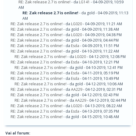
RE: Zak release 2.7 is online!
- da
LG141
- 04-09-2019, 10:59
AM
RE: Zak release 2.7 is online!
- da gold - 04-09-2019, 11:13
AM
RE: Zak release 2.7 is online!
- da
LG020
- 04-09-2019, 11:21 AM
RE: Zak release 2.7 is online!
- da gold - 04-09-2019, 11:38 AM
RE: Zak release 2.7 is online!
- da
LG020
- 04-09-2019, 04:38 PM
RE: Zak release 2.7 is online!
- da gold - 04-09-2019, 04:44 PM
RE: Zak release 2.7 is online!
- da
Esda
- 04-09-2019, 11:51 PM
RE: Zak release 2.7 is online!
- da gold - 04-10-2019, 11:22 AM
RE: Zak release 2.7 is online!
- da
LG020
- 04-12-2019, 12:08 PM
RE: Zak release 2.7 is online!
- da
Esda
- 04-10-2019, 12:21 PM
RE: Zak release 2.7 is online!
- da gold - 04-10-2019, 12:41 PM
RE: Zak release 2.7 is online!
- da
Esda
- 04-11-2019, 05:19 PM
RE: Zak release 2.7 is online!
- da
Esda
- 04-11-2019, 10:49 PM
RE: Zak release 2.7 is online!
- da gold - 04-12-2019, 10:06 AM
RE: Zak release 2.7 is online!
- da
AA229
- 04-12-2019, 02:31 PM
RE: Zak release 2.7 is online!
- da gold - 04-12-2019, 02:43 PM
RE: Zak release 2.7 is online!
- da
AA229
- 04-12-2019, 02:44 PM
RE: Zak release 2.7 is online!
- da
LG020
- 04-13-2019, 08:22 AM
RE: Zak release 2.7 is online!
- da
Esda
- 04-13-2019, 07:35 PM
RE: Zak release 2.7 is online!
- da gold - 04-15-2019, 10:48 AM
Vai al forum: