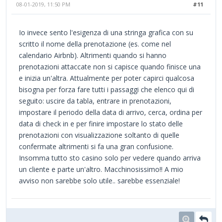
08-01-2019, 11:50 PM
#11
Io invece sento l'esigenza di una stringa grafica con su
scritto il nome della prenotazione (es. come nel
calendario Airbnb). Altrimenti quando si hanno
prenotazioni attaccate non si capisce quando finisce una
e inizia un'altra. Attualmente per poter capirci qualcosa
bisogna per forza fare tutti i passaggi che elenco qui di
seguito: uscire da tabla, entrare in prenotazioni,
impostare il periodo della data di arrivo, cerca, ordina per
data di check in e per finire impostare lo stato delle
prenotazioni con visualizzazione soltanto di quelle
confermate altrimenti si fa una gran confusione.
Insomma tutto sto casino solo per vedere quando arriva
un cliente e parte un'altro. Macchinosissimo!! A mio
avviso non sarebbe solo utile.. sarebbe essenziale!