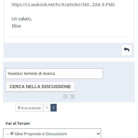
https://cs.wubook.net/hc/it/articles/360...ZAK-Il-PMS
Un saluto,
Elisa
(current)
1
2
Precedente
Vai al forum: