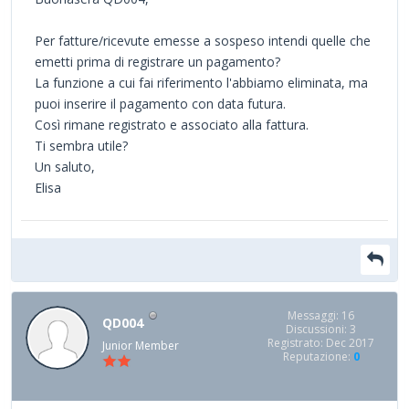
Per fatture/ricevute emesse a sospeso intendi quelle che
emetti prima di registrare un pagamento?
La funzione a cui fai riferimento l'abbiamo eliminata, ma
puoi inserire il pagamento con data futura.
Così rimane registrato e associato alla fattura.
Ti sembra utile?
Un saluto,
Elisa
Messaggi: 16
QD004
Discussioni: 3
Registrato: Dec 2017
Junior Member
Reputazione:
0