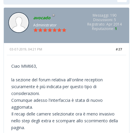
Messaggi: 190
avocado
Discussioni: 5
Registrato: Apr 2014
Administrator
Reputazione:
1
03-07-2019, 04:21 PM
#27
Ciao MM663,
la sezione del forum relativa all'online reception
sicuramente è più indicata per questo tipo di
considerazioni.
Comunque adesso l'interfaccia è stata di nuovo
aggiornata.
Il recap delle camere selezionate ora è meno invasivo
nello step degli extra e scompare allo scorrimento della
pagina.