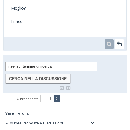
Meglio?
Enrico
(current)
1
2
3
Precedente
Vai al forum: