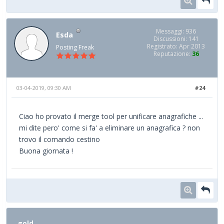
Messaggi: 936
Esda
Discussioni: 141
Registrato: Apr 2013
Posting Freak
Reputazione:
36
03-04-2019, 09:30 AM
#24
Ciao ho provato il merge tool per unificare anagrafiche ...
mi dite pero' come si fa' a eliminare un anagrafica ? non
trovo il comando cestino
Buona giornata !
gold