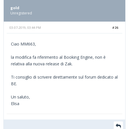
gold
Unregistered
03-07-2019, 03:44 PM
#26
Ciao MM663,
la modifica fa riferimento al Booking Engine, non è
relativa alla nuova release di Zak.
Ti consiglio di scrivere direttamente sul forum dedicato al
BE.
Un saluto,
Elisa