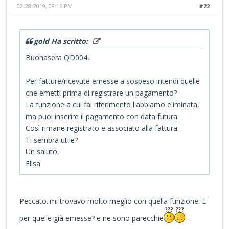
02-28-2019, 08:16 PM
#22
gold Ha scritto:
Buonasera QD004,
Per fatture/ricevute emesse a sospeso intendi quelle
che emetti prima di registrare un pagamento?
La funzione a cui fai riferimento l'abbiamo eliminata,
ma puoi inserire il pagamento con data futura.
Così rimane registrato e associato alla fattura.
Ti sembra utile?
Un saluto,
Elisa
Peccato..mi trovavo molto meglio con quella funzione. E
per quelle già emesse? e ne sono parecchie