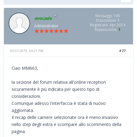
Messaggi: 190
avocado
Discussioni: 5
Registrato: Apr 2014
Administrator
Reputazione:
1
03-07-2019, 04:21 PM
#27
Ciao MM663,
la sezione del forum relativa all'online reception
sicuramente è più indicata per questo tipo di
considerazioni.
Comunque adesso l'interfaccia è stata di nuovo
aggiornata.
Il recap delle camere selezionate ora è meno invasivo
nello step degli extra e scompare allo scorrimento della
pagina.