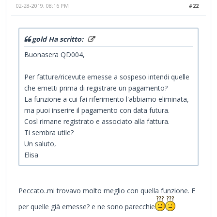
02-28-2019, 08:16 PM
#22
gold Ha scritto:
Buonasera QD004,
Per fatture/ricevute emesse a sospeso intendi quelle
che emetti prima di registrare un pagamento?
La funzione a cui fai riferimento l'abbiamo eliminata,
ma puoi inserire il pagamento con data futura.
Così rimane registrato e associato alla fattura.
Ti sembra utile?
Un saluto,
Elisa
Peccato..mi trovavo molto meglio con quella funzione. E
per quelle già emesse? e ne sono parecchie