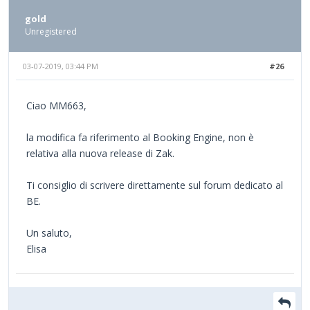
gold
Unregistered
03-07-2019, 03:44 PM
#26
Ciao MM663,
la modifica fa riferimento al Booking Engine, non è
relativa alla nuova release di Zak.
Ti consiglio di scrivere direttamente sul forum dedicato al
BE.
Un saluto,
Elisa