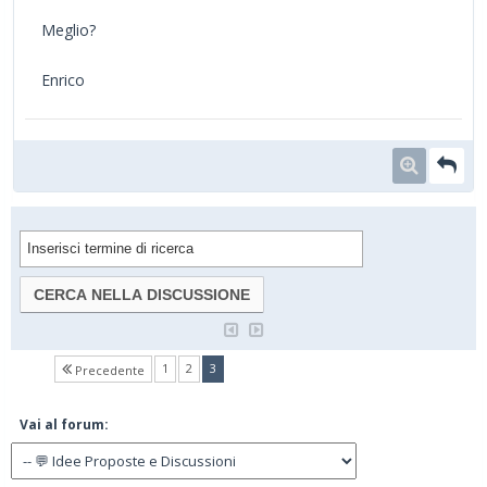
Meglio?
Enrico
(current)
1
2
3
Precedente
Vai al forum: