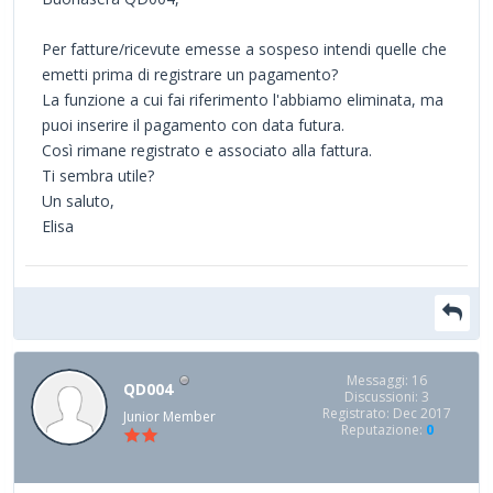
Per fatture/ricevute emesse a sospeso intendi quelle che
emetti prima di registrare un pagamento?
La funzione a cui fai riferimento l'abbiamo eliminata, ma
puoi inserire il pagamento con data futura.
Così rimane registrato e associato alla fattura.
Ti sembra utile?
Un saluto,
Elisa
Messaggi: 16
QD004
Discussioni: 3
Registrato: Dec 2017
Junior Member
Reputazione:
0