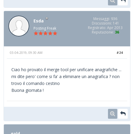
Messaggi: 936
Esda
Discussioni: 141
Registrato: Apr 2013
Posting Freak
Reputazione:
36
03-04-2019, 09:30 AM
#24
Ciao ho provato il merge tool per unificare anagrafiche ...
mi dite pero' come si fa' a eliminare un anagrafica ? non
trovo il comando cestino
Buona giornata !
gold