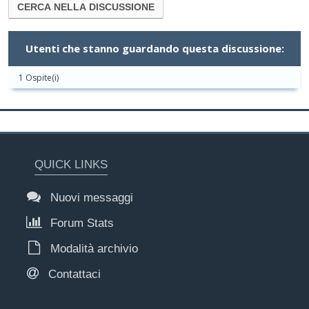
Utenti che stanno guardando questa discussione:
1 Ospite(i)
QUICK LINKS
Nuovi messaggi
Forum Stats
Modalità archivio
Contattaci