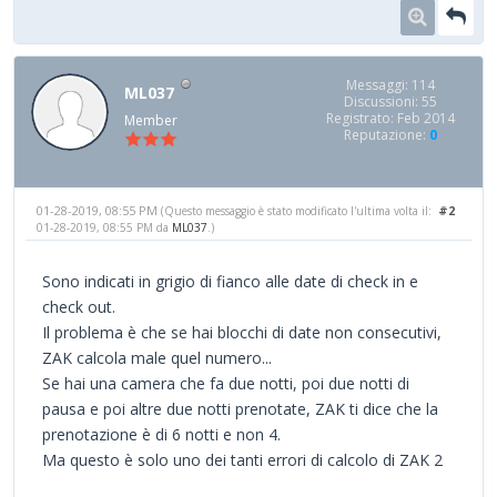
Messaggi: 114
ML037
Discussioni: 55
Registrato: Feb 2014
Member
Reputazione:
0
01-28-2019, 08:55 PM
#2
(Questo messaggio è stato modificato l'ultima volta il:
01-28-2019, 08:55 PM da
ML037
.)
Sono indicati in grigio di fianco alle date di check in e
check out.
Il problema è che se hai blocchi di date non consecutivi,
ZAK calcola male quel numero...
Se hai una camera che fa due notti, poi due notti di
pausa e poi altre due notti prenotate, ZAK ti dice che la
prenotazione è di 6 notti e non 4.
Ma questo è solo uno dei tanti errori di calcolo di ZAK 2