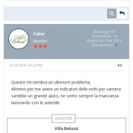
Messaggi: 87
Fabio
Discussioni: 14
Registrato: Dec 2015
Member
Reputazione:
0
01-28-2019, 09:25 PM
#3
Questo mi sembra un ulteriore problema.
Almeno per me avere un indicatori delle notti per camera
sarebbe un grande aiuto, ne sento sempre la mancanza
lavorando con le aziende.
Villa Belussi