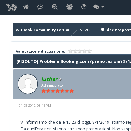
WuBook Community Forum
NEWS
💬 Idee Propost
Valutazione discussione:
[RISOLTO] Problemi Booking.com (prenotazioni) 8/1
luther
Administrator
01-08-2019, 03:46 PM
Vi informiamo che dalle 13:23 di oggi, 8/1/2019, stiamo re
Da quell'ora non stanno arrivando prenotazioni. Non sapp