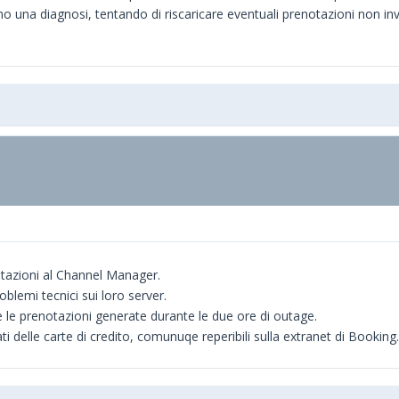
o una diagnosi, tentando di riscaricare eventuali prenotazioni non in
otazioni al Channel Manager.
lemi tecnici sui loro server.
le prenotazioni generate durante le due ore di outage.
i delle carte di credito, comunuqe reperibili sulla extranet di Bookin