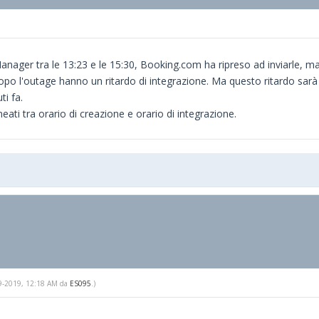
Manager tra le 13:23 e le 15:30, Booking.com ha ripreso ad inviarle, m
po l'outage hanno un ritardo di integrazione. Ma questo ritardo sarà 
i fa.
eati tra orario di creazione e orario di integrazione.
-09-2019, 12:18 AM da
ES095
.)