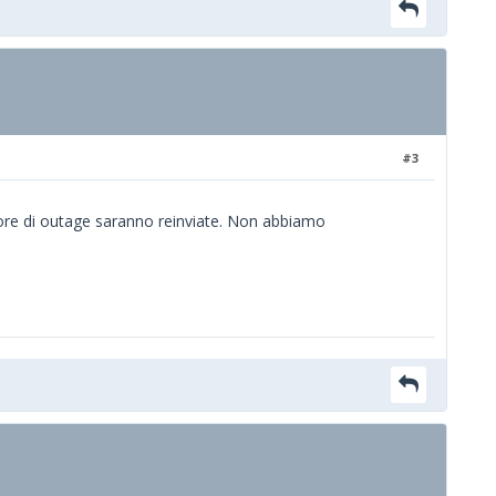
#3
2 ore di outage saranno reinviate. Non abbiamo