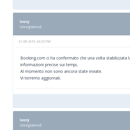
ivory
Unregistered
01-08-2019, 06:35 PM
Booking.com ci ha confermato che una volta stabilizzata la
informazioni precise sui tempi,
Al momento non sono ancora state inviate.
Vi terremo aggiornati.
ivory
Unregistered