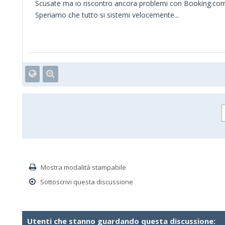
Scusate ma io riscontro ancora problemi con Booking.com.
Speriamo che tutto si sistemi velocemente...
Mostra modalità stampabile
Sottoscrivi questa discussione
Utenti che stanno guardando questa discussione: