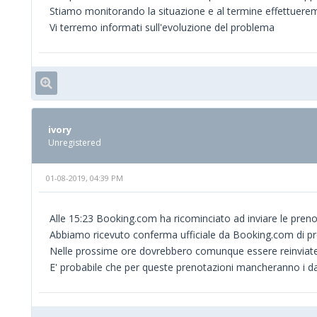
Stiamo monitorando la situazione e al termine effettuerem
Vi terremo informati sull'evoluzione del problema
ivory
Unregistered
01-08-2019, 04:39 PM
Alle 15:23 Booking.com ha ricominciato ad inviare le pren
Abbiamo ricevuto conferma ufficiale da Booking.com di prob
Nelle prossime ore dovrebbero comunque essere reinviate 
E' probabile che per queste prenotazioni mancheranno i dat