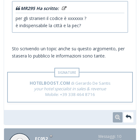
MR295 Ha scritto:
per gli stranieri il codice è xxxxxxx ?
è indispensabile la città e la pec?
Sto scrivendo un topic anche su questo argomento, per
stasera lo pubblico le informazioni sono tante.
HOTELBOOST.COM
di Gerardo De Santis
your hotel specialist in sales & revenue
Mobile: +39 338 464 8716
Messaggi: 10
EC052