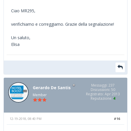
Ciao MR295,
verifichiamo e correggiamo. Grazie della segnalazione!
Un saluto,
Elisa
Messaggi: 237
Gerardo De Santis
Discussioni: 50
Registrato: Apr 2013
Member
Reputazione:
4
12-19-2018, 08:40 PM
#16