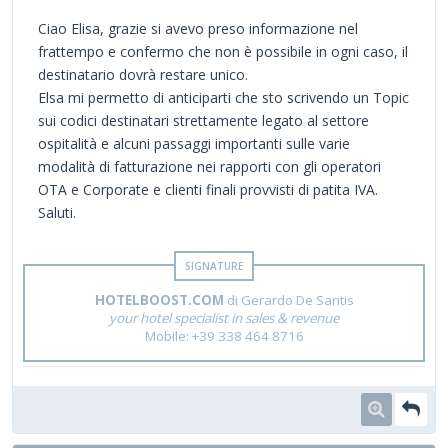
Ciao Elisa, grazie si avevo preso informazione nel
frattempo e confermo che non è possibile in ogni caso, il
destinatario dovrà restare unico.
Elsa mi permetto di anticiparti che sto scrivendo un Topic
sui codici destinatari strettamente legato al settore
ospitalità e alcuni passaggi importanti sulle varie
modalità di fatturazione nei rapporti con gli operatori
OTA e Corporate e clienti finali provvisti di patita IVA.
Saluti.
HOTELBOOST.COM
di Gerardo De Santis
your hotel specialist in sales & revenue
Mobile: +39 338 464 8716