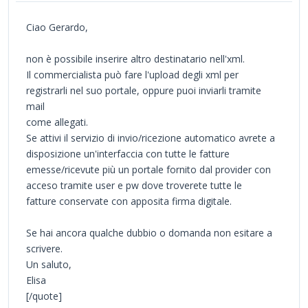
Ciao Gerardo,
non è possibile inserire altro destinatario nell'xml.
Il commercialista può fare l'upload degli xml per
registrarli nel suo portale, oppure puoi inviarli tramite
mail
come allegati.
Se attivi il servizio di invio/ricezione automatico avrete a
disposizione un'interfaccia con tutte le fatture
emesse/ricevute più un portale fornito dal provider con
acceso tramite user e pw dove troverete tutte le
fatture conservate con apposita firma digitale.
Se hai ancora qualche dubbio o domanda non esitare a
scrivere.
Un saluto,
Elisa
[/quote]