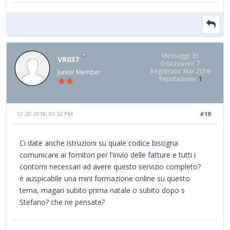
Messaggi: 35
VR037
Discussioni: 7
Registrato: Mar 2016
Junior Member
Reputazione:
1
12-20-2018, 01:52 PM
#19
Ci date anche istruzioni su quale codice bisogna
comunicare ai fornitori per l'invio delle fatture e tutti i
contorni necessari ad avere questo servizio completo?
è auspicabile una mini formazione online su questo
tema, magari subito prima natale o subito dopo s
Stefano? che ne pensate?