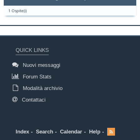
1 Ospite(i)
QUICK LINKS
Nuovi messaggi
Forum Stats
Modalità archivio
Contattaci
Index
Search
Calendar
Help