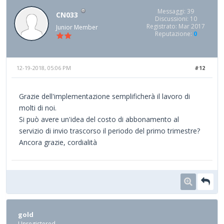
Messaggi: 39
CN033
Discussioni: 10
Registrato: Mar 2017
Junior Member
Reputazione:
0
12-19-2018, 05:06 PM
#12
Grazie dell'implementazione semplificherà il lavoro di
molti di noi.
Si può avere un'idea del costo di abbonamento al
servizio di invio trascorso il periodo del primo trimestre?
Ancora grazie, cordialità
gold
Unregistered