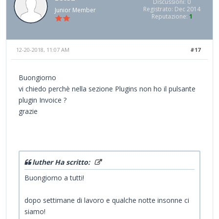
Discussioni: 0
Registrato: Dec 2014
Junior Member
Reputazione:
1
12-20-2018, 11:07 AM
#17
Buongiorno
vi chiedo perchè nella sezione Plugins non ho il pulsante
plugin Invoice ?
grazie
luther Ha scritto:
Buongiorno a tutti!
dopo settimane di lavoro e qualche notte insonne ci
siamo!