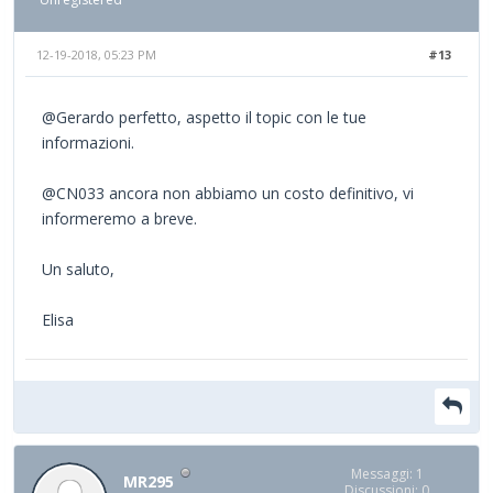
12-19-2018, 05:23 PM
#13
@Gerardo perfetto, aspetto il topic con le tue
informazioni.
@CN033 ancora non abbiamo un costo definitivo, vi
informeremo a breve.
Un saluto,
Elisa
Messaggi: 1
MR295
Discussioni: 0