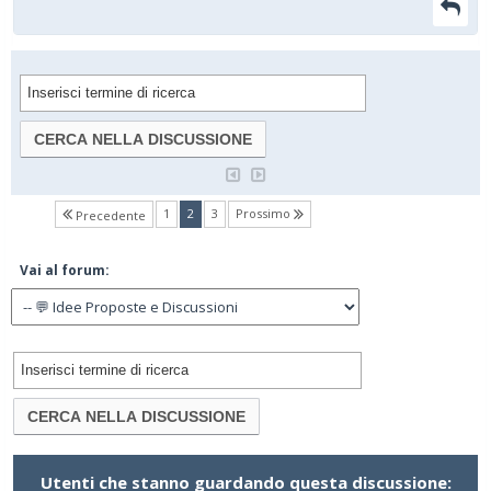
(current)
1
2
3
Prossimo
Precedente
Vai al forum:
Utenti che stanno guardando questa discussione: