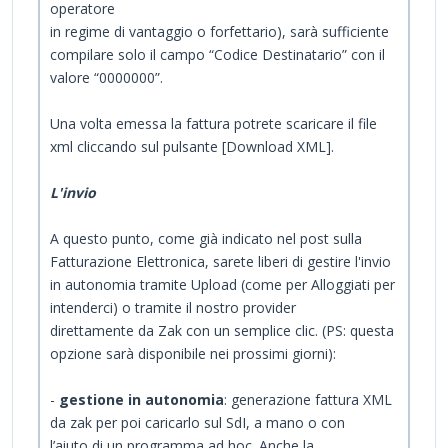
operatore
in regime di vantaggio o forfettario), sarà sufficiente
compilare solo il campo “Codice Destinatario” con il
valore “0000000”.
Una volta emessa la fattura potrete scaricare il file
xml cliccando sul pulsante [Download XML].
L'invio
A questo punto, come già indicato nel post sulla
Fatturazione Elettronica, sarete liberi di gestire l'invio
in autonomia tramite Upload (come per Alloggiati per
intenderci) o tramite il nostro provider
direttamente da Zak con un semplice clic. (PS: questa
opzione sarà disponibile nei prossimi giorni):
-
gestione in autonomia
: generazione fattura XML
da zak per poi caricarlo sul SdI, a mano o con
l’aiuto di un programma ad hoc. Anche la