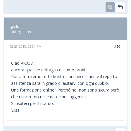
gold
Unregistered
12-20-2018, 02:31 PM
#20
Ciao VR037,
ancora qualche dettaglio e siamo pronti.
Poi vi forniremo tutte le istruzioni necessarie e il reparto
assistenza sarà in grado di aiutarvi con ogni dubbio.
Una formazione online? Perché no, non sono sicura però
che riusciremo nelle date che suggerisci.
Scusateci per il ritardo.
Elisa