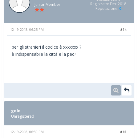
Registrato: Dec 2018
Junior Member
Reputazione:
0
12-19-2018, 06:25 PM
#14
per gli stranieri il codice è xxxxxxx ?
è indispensabile la città e la pec?
gold
Unregistered
12-19-2018, 06:39 PM
#15