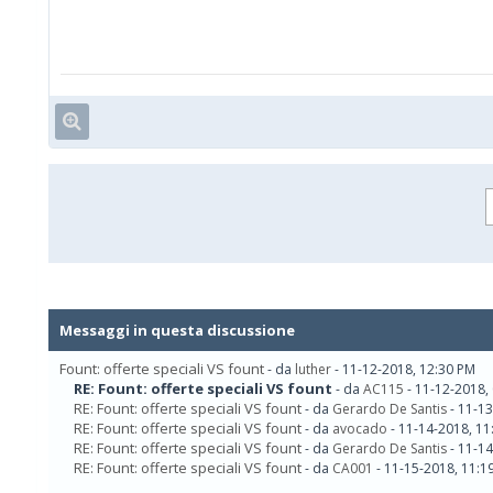
Messaggi in questa discussione
Fount: offerte speciali VS fount
- da
luther
- 11-12-2018, 12:30 PM
RE: Fount: offerte speciali VS fount
- da
AC115
- 11-12-2018,
RE: Fount: offerte speciali VS fount
- da
Gerardo De Santis
- 11-13
RE: Fount: offerte speciali VS fount
- da
avocado
- 11-14-2018, 11
RE: Fount: offerte speciali VS fount
- da
Gerardo De Santis
- 11-14
RE: Fount: offerte speciali VS fount
- da
CA001
- 11-15-2018, 11:1