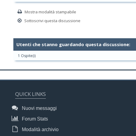
Mostra modalità stampabile
Sottoscrivi questa discussione
Utenti che stanno guardando questa discussione:
1 Ospite(i)
QUICK LINKS
Nuovi messaggi
Forum Stats
Modalità archivio