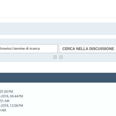
 01:00 PM
-2018, 06:44 PM
:51 AM
-2018, 12:06 PM
9 AM