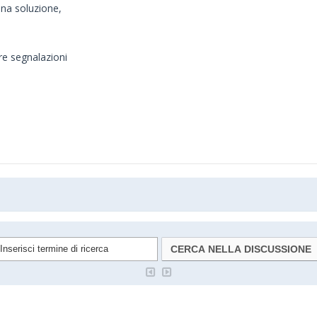
na soluzione,
re segnalazioni