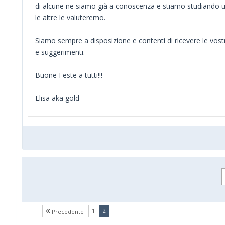
di alcune ne siamo già a conoscenza e stiamo studiando u
le altre le valuteremo.
Siamo sempre a disposizione e contenti di ricevere le vost
e suggerimenti.
Buone Feste a tutti!!!
Elisa aka gold
(current)
1
2
Precedente