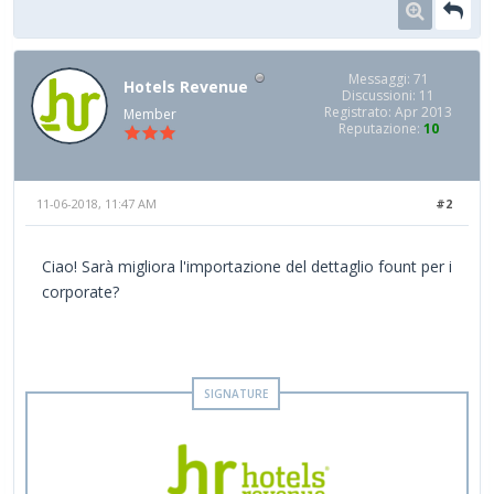
Messaggi: 71
Hotels Revenue
Discussioni: 11
Registrato: Apr 2013
Member
Reputazione:
10
11-06-2018, 11:47 AM
#2
Ciao! Sarà migliora l'importazione del dettaglio fount per i
corporate?