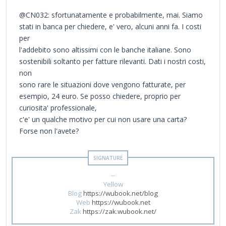
@CN032: sfortunatamente e probabilmente, mai. Siamo
stati in banca per chiedere, e' vero, alcuni anni fa. I costi
per
l'addebito sono altissimi con le banche italiane. Sono
sostenibili soltanto per fatture rilevanti. Dati i nostri costi,
non
sono rare le situazioni dove vengono fatturate, per
esempio, 24 euro. Se posso chiedere, proprio per
curiosita' professionale,
c'e' un qualche motivo per cui non usare una carta?
Forse non l'avete?
--
Yellow
Blog
https://wubook.net/blog
Web
https://wubook.net
Zak
https://zak.wubook.net/