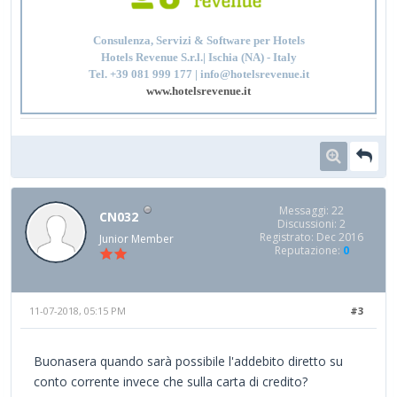
Consulenza, Servizi & Software per Hotels
Hotels Revenue S.r.l.| Ischia (NA) - Italy
Tel. +39 081 999 177 | info@hotelsrevenue.it
www.hotelsrevenue.it
Messaggi: 22
CN032
Discussioni: 2
Registrato: Dec 2016
Junior Member
Reputazione:
0
11-07-2018, 05:15 PM
#3
Buonasera quando sarà possibile l'addebito diretto su
conto corrente invece che sulla carta di credito?