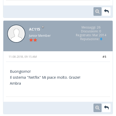
Messaggi: 26
AC115
Discussioni: 0
Registrato: Mar 2014
Junior Member
Reputazione:
0
11-08-2018, 09:15 AM
#5
Buongiorno!
Il sistema "Netflix" Mi piace molto. Grazie!
Ambra