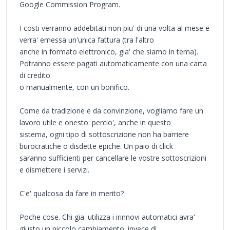
Google Commission Program.
I costi verranno addebitati non piu' di una volta al mese e
verra' emessa un'unica fattura (tra l'altro
anche in formato elettronico, gia' che siamo in tema).
Potranno essere pagati automaticamente con una carta
di credito
o manualmente, con un bonifico.
Come da tradizione e da convinzione, vogliamo fare un
lavoro utile e onesto: percio', anche in questo
sistema, ogni tipo di sottoscrizione non ha barriere
burocratiche o disdette epiche. Un paio di click
saranno sufficienti per cancellare le vostre sottoscrizioni
e dismettere i servizi.
C'e' qualcosa da fare in merito?
Poche cose. Chi gia' utilizza i irinnovi automatici avra'
giusto un piccolo cambiamento: invece di