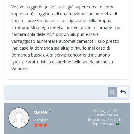
Volevo suggerire (e se esiste già sapere dove e come
impostarla) l' aggiunta di una funzione che permetta di
variare i prezzi in base all' occupazione della propria
struttura. Mi spiego meglio: una volta che mi rimane una
camera sola delle *N* disponibili, può essere
vantaggioso aumentare automaticamente il suo prezzo
(nel caso la domanda sia alta) o ridurlo (nel caso di
domanda bassa). Altri servizi concorrenti includono
questa caratteristica e sarebbe bello averla anche su
Wubook.
Messaggi: 139
SM199
Discussioni: 44
Registrato: Apr 2018
Member
Reputazione:
34