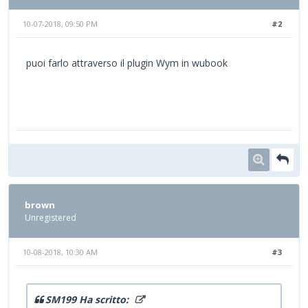
10-07-2018, 09:50 PM
#2
puoi farlo attraverso il plugin Wym in wubook
brown
Unregistered
10-08-2018, 10:30 AM
#3
SM199 Ha scritto: