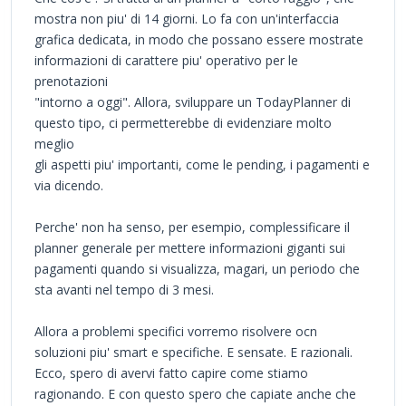
mostra non piu' di 14 giorni. Lo fa con un'interfaccia
grafica dedicata, in modo che possano essere mostrate
informazioni di carattere piu' operativo per le
prenotazioni
"intorno a oggi". Allora, sviluppare un TodayPlanner di
questo tipo, ci permetterebbe di evidenziare molto
meglio
gli aspetti piu' importanti, come le pending, i pagamenti e
via dicendo.
Perche' non ha senso, per esempio, complessificare il
planner generale per mettere informazioni giganti sui
pagamenti quando si visualizza, magari, un periodo che
sta avanti nel tempo di 3 mesi.
Allora a problemi specifici vorremo risolvere ocn
soluzioni piu' smart e specifiche. E sensate. E razionali.
Ecco, spero di avervi fatto capire come stiamo
ragionando. E con questo spero che capiate anche che