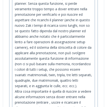
planner. Senza questa funzione, si perde
veramente troppo tempo a dover entrare nella
prenotazione per verificarlo e poi riuscire ed
aspettare che ricarichi il planner (anche in questo
nuovo Zak i tempi di ricarica sono lunghi, non so
se questo fatto dipenda dal nostro planner ed
abbiamo anche notato che è particolarmente
lento a fare operazioni di assegnazione setup
camere), ed il sistema della striscetta di colore da
applicare alla prenotazione, non può svolgere
assolutamente questa funzione di informazione
(non ci si può basare sulla memoria, ricordandosi
i colori di tutti i setup, che possono essere
svariati: matrimoniali, twin, tripla, tre letti separati,
quadruple, due matrimoniali, quattro letti
separati, e in aggiunta le culle, ecc. ecc.).
Altra cosa importante è quella di riuscire a vedere
alcune informazioni senza dover entrare nella
prenotazione (entrare , uscire e ricaricare il