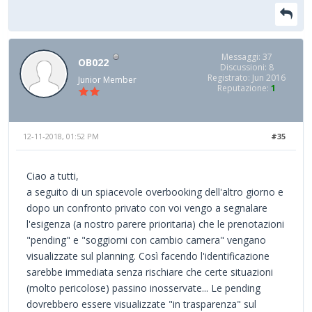
Messaggi: 37
OB022
Discussioni: 8
Registrato: Jun 2016
Junior Member
Reputazione:
1
12-11-2018, 01:52 PM
#35
Ciao a tutti,
a seguito di un spiacevole overbooking dell'altro giorno e
dopo un confronto privato con voi vengo a segnalare
l'esigenza (a nostro parere prioritaria) che le prenotazioni
"pending" e "soggiorni con cambio camera" vengano
visualizzate sul planning. Così facendo l'identificazione
sarebbe immediata senza rischiare che certe situazioni
(molto pericolose) passino inosservate... Le pending
dovrebbero essere visualizzate "in trasparenza" sul