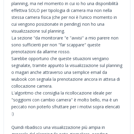
planning, ma nel momento in cui io ho una disponibilità
effettiva SOLO per tipologia di camera ma non nella
stessa camera fisica (che per noi è l'unico momento in
cui vengono posizionate in pending) non ho una
visualizzazione sul planning.
La sezione "da monitorare "e "avvisi" a mio parere non
sono sufficienti per non "far scappare" queste
prenotazioni da allarme rosso.
Sarebbe opportuno che queste situazioni vengano
segnalate, tramite appunto la visualizzazione sul planning
o magari anche attraverso una semplice email da
wubook con segnala la prenotazione ancora in attesa di
collocazione camera.
L'algoritmo che consiglia la ricollocazione ideale per
"soggiorni con cambio camera" è molto bello, ma è un
peccato non poterlo sfruttare per i motivi sopra elencati
:)
Quindi ribadisco una visualizzazione più ampia in