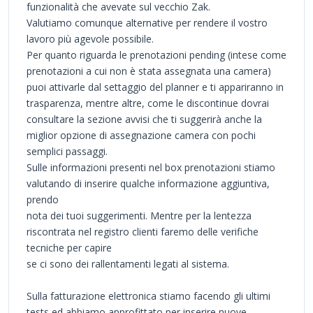
funzionalità che avevate sul vecchio Zak.
Valutiamo comunque alternative per rendere il vostro
lavoro più agevole possibile.
Per quanto riguarda le prenotazioni pending (intese come
prenotazioni a cui non è stata assegnata una camera)
puoi attivarle dal settaggio del planner e ti appariranno in
trasparenza, mentre altre, come le discontinue dovrai
consultare la sezione avvisi che ti suggerirà anche la
miglior opzione di assegnazione camera con pochi
semplici passaggi.
Sulle informazioni presenti nel box prenotazioni stiamo
valutando di inserire qualche informazione aggiuntiva,
prendo
nota dei tuoi suggerimenti. Mentre per la lentezza
riscontrata nel registro clienti faremo delle verifiche
tecniche per capire
se ci sono dei rallentamenti legati al sistema.
Sulla fatturazione elettronica stiamo facendo gli ultimi
tests ed abbiamo approfittato per inserire nuove