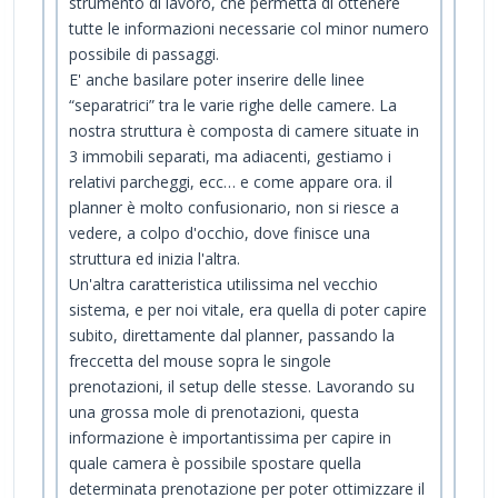
strumento di lavoro, che permetta di ottenere
tutte le informazioni necessarie col minor numero
possibile di passaggi.
E' anche basilare poter inserire delle linee
“separatrici” tra le varie righe delle camere. La
nostra struttura è composta di camere situate in
3 immobili separati, ma adiacenti, gestiamo i
relativi parcheggi, ecc… e come appare ora. il
planner è molto confusionario, non si riesce a
vedere, a colpo d'occhio, dove finisce una
struttura ed inizia l'altra.
Un'altra caratteristica utilissima nel vecchio
sistema, e per noi vitale, era quella di poter capire
subito, direttamente dal planner, passando la
freccetta del mouse sopra le singole
prenotazioni, il setup delle stesse. Lavorando su
una grossa mole di prenotazioni, questa
informazione è importantissima per capire in
quale camera è possibile spostare quella
determinata prenotazione per poter ottimizzare il