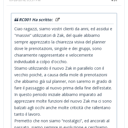
RC001 Ha scritto:
Ciao ragazzi, siamo vostri clienti da anni, ed assidui e
"massivi" utilizzatori di Zak, del quale abbiamo
sempre apprezzato la chiarezza visiva del planner
dove le prenotazioni, singole e dei gruppi, sono
chiaramente rappresentate e velocemente
individuabili a colpo d'occhio.
Stiamo utilizzando il nuovo Zak in parallelo con il
vecchio poiché, a causa della mole di prenotazioni
che abbiamo già sul planner, non saremo in grado di
fare il passaggio al nuovo prima della fine dell'estate.
In questo periodo iniziale abbiamo imparato ad
apprezzare molte funzioni del nuovo Zak ma ci sono
balzati agli occhi anche molte criticità che rallentano
tanto il lavoro.
Premetto che non siamo “nostalgici”, ed ancorati al
passato, siamo sempre in evoluzione e cerchiamo