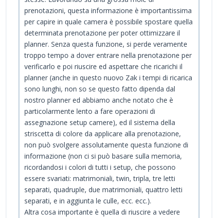
prenotazioni, questa informazione è importantissima
per capire in quale camera è possibile spostare quella
determinata prenotazione per poter ottimizzare il
planner. Senza questa funzione, si perde veramente
troppo tempo a dover entrare nella prenotazione per
verificarlo e poi riuscire ed aspettare che ricarichi il
planner (anche in questo nuovo Zak i tempi di ricarica
sono lunghi, non so se questo fatto dipenda dal
nostro planner ed abbiamo anche notato che è
particolarmente lento a fare operazioni di
assegnazione setup camere), ed il sistema della
striscetta di colore da applicare alla prenotazione,
non può svolgere assolutamente questa funzione di
informazione (non ci si può basare sulla memoria,
ricordandosi i colori di tutti i setup, che possono
essere svariati: matrimoniali, twin, tripla, tre letti
separati, quadruple, due matrimoniali, quattro letti
separati, e in aggiunta le culle, ecc. ecc.).
Altra cosa importante è quella di riuscire a vedere