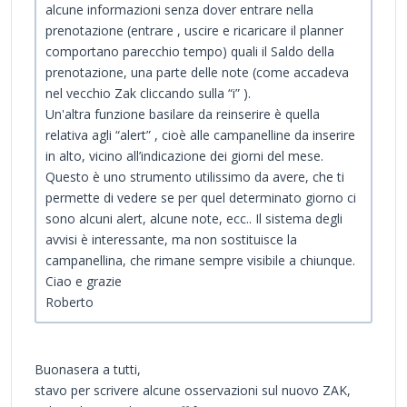
alcune informazioni senza dover entrare nella
prenotazione (entrare , uscire e ricaricare il planner
comportano parecchio tempo) quali il Saldo della
prenotazione, una parte delle note (come accadeva
nel vecchio Zak cliccando sulla “i” ).
Un'altra funzione basilare da reinserire è quella
relativa agli “alert” , cioè alle campanelline da inserire
in alto, vicino all’indicazione dei giorni del mese.
Questo è uno strumento utilissimo da avere, che ti
permette di vedere se per quel determinato giorno ci
sono alcuni alert, alcune note, ecc.. Il sistema degli
avvisi è interessante, ma non sostituisce la
campanellina, che rimane sempre visibile a chiunque.
Ciao e grazie
Roberto
Buonasera a tutti,
stavo per scrivere alcune osservazioni sul nuovo ZAK,