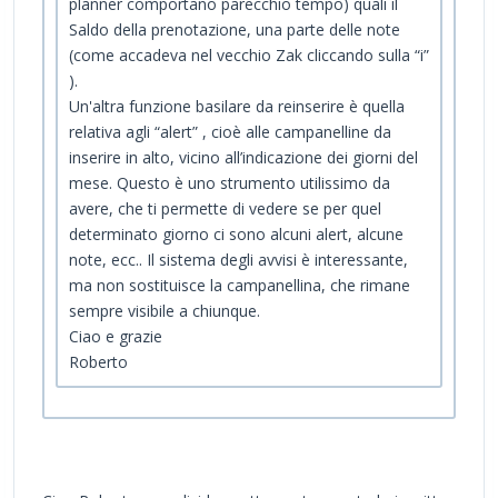
planner comportano parecchio tempo) quali il
Saldo della prenotazione, una parte delle note
(come accadeva nel vecchio Zak cliccando sulla “i”
).
Un'altra funzione basilare da reinserire è quella
relativa agli “alert” , cioè alle campanelline da
inserire in alto, vicino all’indicazione dei giorni del
mese. Questo è uno strumento utilissimo da
avere, che ti permette di vedere se per quel
determinato giorno ci sono alcuni alert, alcune
note, ecc.. Il sistema degli avvisi è interessante,
ma non sostituisce la campanellina, che rimane
sempre visibile a chiunque.
Ciao e grazie
Roberto