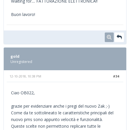
Waiting for.... FATTURAZIONE ELETTRONICA!!
Buon lavoro!
gold
Unregistered
12-10-2018, 10:38 PM
#34
Ciao OB022,
grazie per evidenziare anche i pregi del nuovo Zak ;-)
Come da te sottolineato le caratteristiche principali del
nuovo pms sono appunto velocità e funzionalità.
Queste scelte non permettono replicare tutte le