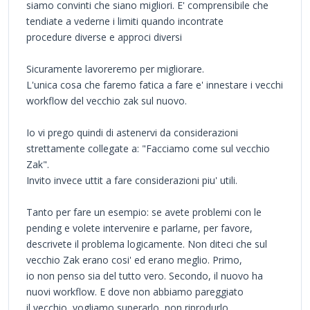
siamo convinti che siano migliori. E' comprensibile che
tendiate a vederne i limiti quando incontrate
procedure diverse e approci diversi
Sicuramente lavoreremo per migliorare.
L'unica cosa che faremo fatica a fare e' innestare i vecchi
workflow del vecchio zak sul nuovo.
Io vi prego quindi di astenervi da considerazioni
strettamente collegate a: "Facciamo come sul vecchio
Zak".
Invito invece uttit a fare considerazioni piu' utili.
Tanto per fare un esempio: se avete problemi con le
pending e volete intervenire e parlarne, per favore,
descrivete il problema logicamente. Non diteci che sul
vecchio Zak erano cosi' ed erano meglio. Primo,
io non penso sia del tutto vero. Secondo, il nuovo ha
nuovi workflow. E dove non abbiamo pareggiato
il vecchio, vogliamo superarlo, non riprodurlo.