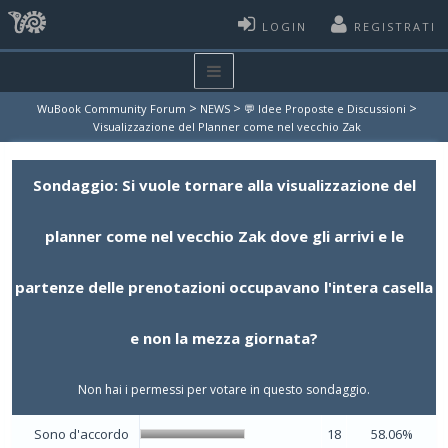
LOGIN
REGISTRATI
>
>
>
WuBook Community Forum
NEWS
💬 Idee Proposte e Discussioni
Visualizzazione del Planner come nel vecchio Zak
Sondaggio: Si vuole tornare alla visualizzazione del
planner come nel vecchio Zak dove gli arrivi e le
partenze delle prenotazioni occupavano l'intera casella
e non la mezza giornata?
Non hai i permessi per votare in questo sondaggio.
Sono d'accordo
18
58.06%