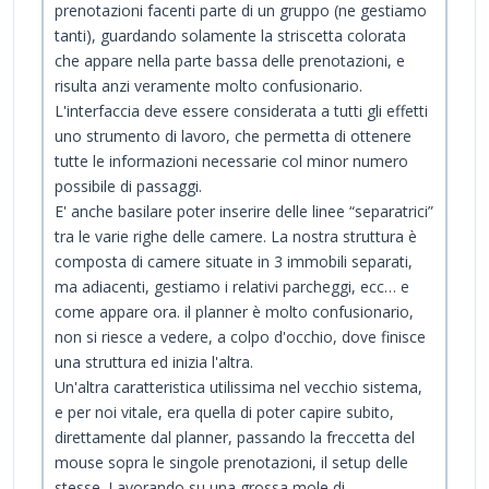
prenotazioni facenti parte di un gruppo (ne gestiamo
tanti), guardando solamente la striscetta colorata
che appare nella parte bassa delle prenotazioni, e
risulta anzi veramente molto confusionario.
L'interfaccia deve essere considerata a tutti gli effetti
uno strumento di lavoro, che permetta di ottenere
tutte le informazioni necessarie col minor numero
possibile di passaggi.
E' anche basilare poter inserire delle linee “separatrici”
tra le varie righe delle camere. La nostra struttura è
composta di camere situate in 3 immobili separati,
ma adiacenti, gestiamo i relativi parcheggi, ecc… e
come appare ora. il planner è molto confusionario,
non si riesce a vedere, a colpo d'occhio, dove finisce
una struttura ed inizia l'altra.
Un'altra caratteristica utilissima nel vecchio sistema,
e per noi vitale, era quella di poter capire subito,
direttamente dal planner, passando la freccetta del
mouse sopra le singole prenotazioni, il setup delle
stesse. Lavorando su una grossa mole di