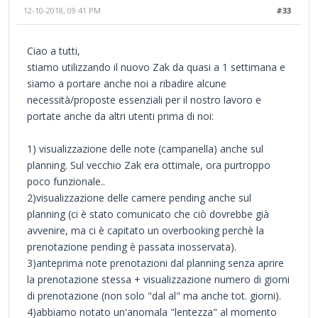
12-10-2018, 09:41 PM
#33
Ciao a tutti,
stiamo utilizzando il nuovo Zak da quasi a 1 settimana e
siamo a portare anche noi a ribadire alcune
necessità/proposte essenziali per il nostro lavoro e
portate anche da altri utenti prima di noi:
1) visualizzazione delle note (campanella) anche sul
planning. Sul vecchio Zak era ottimale, ora purtroppo
poco funzionale..
2)visualizzazione delle camere pending anche sul
planning (ci è stato comunicato che ciò dovrebbe già
avvenire, ma ci è capitato un overbooking perchè la
prenotazione pending è passata inosservata).
3)anteprima note prenotazioni dal planning senza aprire
la prenotazione stessa + visualizzazione numero di giorni
di prenotazione (non solo "dal al" ma anche tot. giorni).
4)abbiamo notato un'anomala "lentezza" al momento