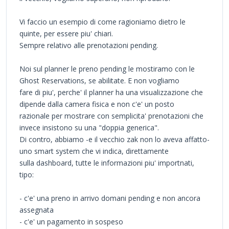
Vi faccio un esempio di come ragioniamo dietro le
quinte, per essere piu' chiari.
Sempre relativo alle prenotazioni pending.
Noi sul planner le preno pending le mostiramo con le
Ghost Reservations, se abilitate. E non vogliamo
fare di piu', perche' il planner ha una visualizzazione che
dipende dalla camera fisica e non c'e' un posto
razionale per mostrare con semplicita' prenotazioni che
invece insistono su una "doppia generica".
Di contro, abbiamo -e il vecchio zak non lo aveva affatto-
uno smart system che vi indica, direttamente
sulla dashboard, tutte le informazioni piu' importnati,
tipo:
- c'e' una preno in arrivo domani pending e non ancora
assegnata
- c'e' un pagamento in sospeso