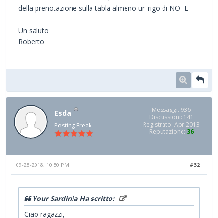
della prenotazione sulla tabla almeno un rigo di NOTE
Un saluto
Roberto
Messaggi: 936
Esda
Discussioni: 141
Registrato: Apr 2013
Posting Freak
Reputazione:
36
09-28-2018, 10:50 PM
#32
Your Sardinia Ha scritto:
Ciao ragazzi,