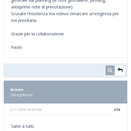
generale dal planning (le note giornaliere, pending,
anteprime note di prenotazione).
Scusate l'insistenza ma volevo rimarcare un'esigenza per
noi prioritaria.
Grazie per la collaborazione
Paolo
brown
Unregistered
12-11-2018, 02:05 PM
#36
Salve a tutti,