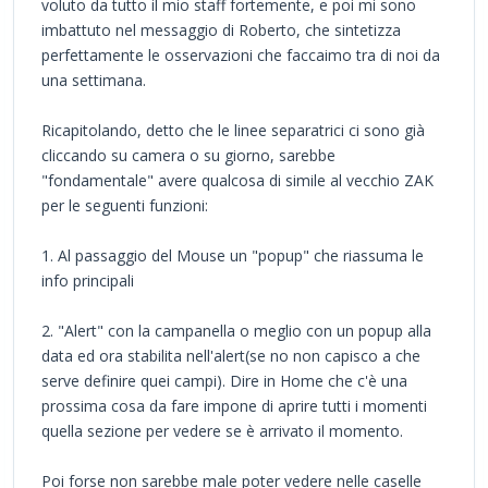
voluto da tutto il mio staff fortemente, e poi mi sono
imbattuto nel messaggio di Roberto, che sintetizza
perfettamente le osservazioni che faccaimo tra di noi da
una settimana.
Ricapitolando, detto che le linee separatrici ci sono già
cliccando su camera o su giorno, sarebbe
"fondamentale" avere qualcosa di simile al vecchio ZAK
per le seguenti funzioni:
1. Al passaggio del Mouse un "popup" che riassuma le
info principali
2. "Alert" con la campanella o meglio con un popup alla
data ed ora stabilita nell'alert(se no non capisco a che
serve definire quei campi). Dire in Home che c'è una
prossima cosa da fare impone di aprire tutti i momenti
quella sezione per vedere se è arrivato il momento.
Poi forse non sarebbe male poter vedere nelle caselle