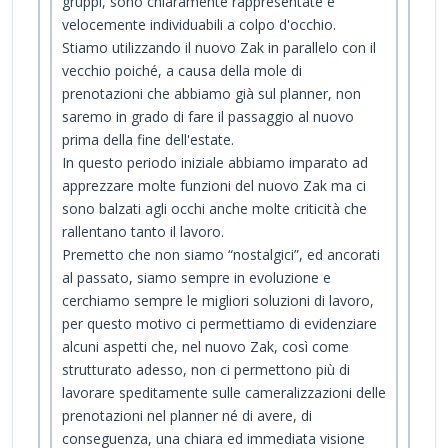
gruppi, sono chiaramente rappresentate e
velocemente individuabili a colpo d'occhio.
Stiamo utilizzando il nuovo Zak in parallelo con il
vecchio poiché, a causa della mole di
prenotazioni che abbiamo già sul planner, non
saremo in grado di fare il passaggio al nuovo
prima della fine dell'estate.
In questo periodo iniziale abbiamo imparato ad
apprezzare molte funzioni del nuovo Zak ma ci
sono balzati agli occhi anche molte criticità che
rallentano tanto il lavoro.
Premetto che non siamo “nostalgici”, ed ancorati
al passato, siamo sempre in evoluzione e
cerchiamo sempre le migliori soluzioni di lavoro,
per questo motivo ci permettiamo di evidenziare
alcuni aspetti che, nel nuovo Zak, così come
strutturato adesso, non ci permettono più di
lavorare speditamente sulle cameralizzazioni delle
prenotazioni nel planner né di avere, di
conseguenza, una chiara ed immediata visione