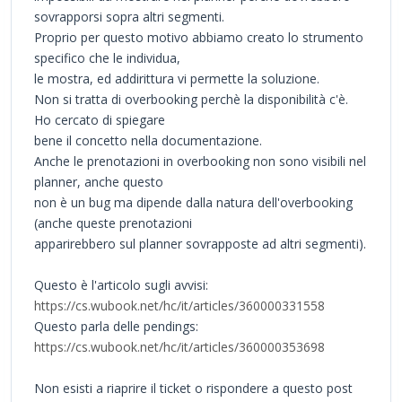
sovrapporsi sopra altri segmenti.
Proprio per questo motivo abbiamo creato lo strumento
specifico che le individua,
le mostra, ed addirittura vi permette la soluzione.
Non si tratta di overbooking perchè la disponibilità c'è.
Ho cercato di spiegare
bene il concetto nella documentazione.
Anche le prenotazioni in overbooking non sono visibili nel
planner, anche questo
non è un bug ma dipende dalla natura dell'overbooking
(anche queste prenotazioni
apparirebbero sul planner sovrapposte ad altri segmenti).
Questo è l'articolo sugli avvisi:
https://cs.wubook.net/hc/it/articles/360000331558
Questo parla delle pendings:
https://cs.wubook.net/hc/it/articles/360000353698
Non esisti a riaprire il ticket o rispondere a questo post