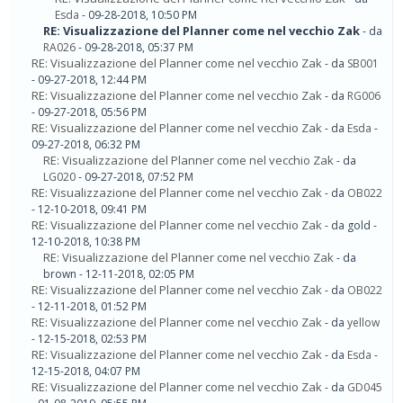
Esda
- 09-28-2018, 10:50 PM
RE: Visualizzazione del Planner come nel vecchio Zak
- da
RA026
- 09-28-2018, 05:37 PM
RE: Visualizzazione del Planner come nel vecchio Zak
- da
SB001
- 09-27-2018, 12:44 PM
RE: Visualizzazione del Planner come nel vecchio Zak
- da
RG006
- 09-27-2018, 05:56 PM
RE: Visualizzazione del Planner come nel vecchio Zak
- da
Esda
-
09-27-2018, 06:32 PM
RE: Visualizzazione del Planner come nel vecchio Zak
- da
LG020
- 09-27-2018, 07:52 PM
RE: Visualizzazione del Planner come nel vecchio Zak
- da
OB022
- 12-10-2018, 09:41 PM
RE: Visualizzazione del Planner come nel vecchio Zak
- da gold -
12-10-2018, 10:38 PM
RE: Visualizzazione del Planner come nel vecchio Zak
- da
brown - 12-11-2018, 02:05 PM
RE: Visualizzazione del Planner come nel vecchio Zak
- da
OB022
- 12-11-2018, 01:52 PM
RE: Visualizzazione del Planner come nel vecchio Zak
- da
yellow
- 12-15-2018, 02:53 PM
RE: Visualizzazione del Planner come nel vecchio Zak
- da
Esda
-
12-15-2018, 04:07 PM
RE: Visualizzazione del Planner come nel vecchio Zak
- da
GD045