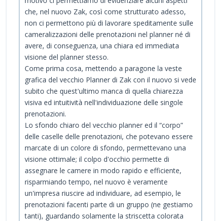
motivo ci permettiamo di evidenziare alcuni aspetti
che, nel nuovo Zak, così come strutturato adesso,
non ci permettono più di lavorare speditamente sulle
cameralizzazioni delle prenotazioni nel planner né di
avere, di conseguenza, una chiara ed immediata
visione del planner stesso.
Come prima cosa, mettendo a paragone la veste
grafica del vecchio Planner di Zak con il nuovo si vede
subito che quest'ultimo manca di quella chiarezza
visiva ed intuitività nell'individuazione delle singole
prenotazioni.
Lo sfondo chiaro del vecchio planner ed il “corpo”
delle caselle delle prenotazioni, che potevano essere
marcate di un colore di sfondo, permettevano una
visione ottimale; il colpo d'occhio permette di
assegnare le camere in modo rapido e efficiente,
risparmiando tempo, nel nuovo è veramente
un'impresa riuscire ad individuare, ad esempio, le
prenotazioni facenti parte di un gruppo (ne gestiamo
tanti), guardando solamente la striscetta colorata