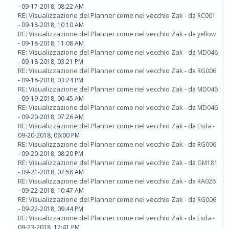
- 09-17-2018, 08:22 AM
RE: Visualizzazione del Planner come nel vecchio Zak
- da
RC001
- 09-18-2018, 10:10 AM
RE: Visualizzazione del Planner come nel vecchio Zak
- da
yellow
- 09-18-2018, 11:08 AM
RE: Visualizzazione del Planner come nel vecchio Zak
- da
MD046
- 09-18-2018, 03:21 PM
RE: Visualizzazione del Planner come nel vecchio Zak
- da
RG006
- 09-18-2018, 03:24 PM
RE: Visualizzazione del Planner come nel vecchio Zak
- da
MD046
- 09-19-2018, 06:45 AM
RE: Visualizzazione del Planner come nel vecchio Zak
- da
MD046
- 09-20-2018, 07:26 AM
RE: Visualizzazione del Planner come nel vecchio Zak
- da
Esda
-
09-20-2018, 06:00 PM
RE: Visualizzazione del Planner come nel vecchio Zak
- da
RG006
- 09-20-2018, 08:20 PM
RE: Visualizzazione del Planner come nel vecchio Zak
- da
GM181
- 09-21-2018, 07:58 AM
RE: Visualizzazione del Planner come nel vecchio Zak
- da
RA026
- 09-22-2018, 10:47 AM
RE: Visualizzazione del Planner come nel vecchio Zak
- da
RG006
- 09-22-2018, 09:44 PM
RE: Visualizzazione del Planner come nel vecchio Zak
- da
Esda
-
09-23-2018, 12:41 PM