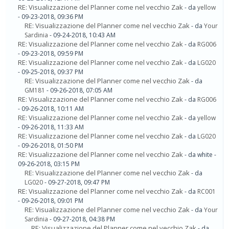
RE: Visualizzazione del Planner come nel vecchio Zak
- da
yellow
- 09-23-2018, 09:36 PM
RE: Visualizzazione del Planner come nel vecchio Zak
- da
Your
Sardinia
- 09-24-2018, 10:43 AM
RE: Visualizzazione del Planner come nel vecchio Zak
- da
RG006
- 09-23-2018, 09:59 PM
RE: Visualizzazione del Planner come nel vecchio Zak
- da
LG020
- 09-25-2018, 09:37 PM
RE: Visualizzazione del Planner come nel vecchio Zak
- da
GM181
- 09-26-2018, 07:05 AM
RE: Visualizzazione del Planner come nel vecchio Zak
- da
RG006
- 09-26-2018, 10:11 AM
RE: Visualizzazione del Planner come nel vecchio Zak
- da
yellow
- 09-26-2018, 11:33 AM
RE: Visualizzazione del Planner come nel vecchio Zak
- da
LG020
- 09-26-2018, 01:50 PM
RE: Visualizzazione del Planner come nel vecchio Zak
- da white -
09-26-2018, 03:15 PM
RE: Visualizzazione del Planner come nel vecchio Zak
- da
LG020
- 09-27-2018, 09:47 PM
RE: Visualizzazione del Planner come nel vecchio Zak
- da
RC001
- 09-26-2018, 09:01 PM
RE: Visualizzazione del Planner come nel vecchio Zak
- da
Your
Sardinia
- 09-27-2018, 04:38 PM
RE: Visualizzazione del Planner come nel vecchio Zak
- da