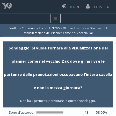
LOGIN
REGISTRATI
>
>
>
WuBook Community Forum
NEWS
💬 Idee Proposte e Discussioni
Visualizzazione del Planner come nel vecchio Zak
Sondaggio: Si vuole tornare alla visualizzazione del
planner come nel vecchio Zak dove gli arrivi e le
partenze delle prenotazioni occupavano l'intera casella
e non la mezza giornata?
Non hai i permessi per votare in questo sondaggio.
Sono d'accordo
18
58.06%