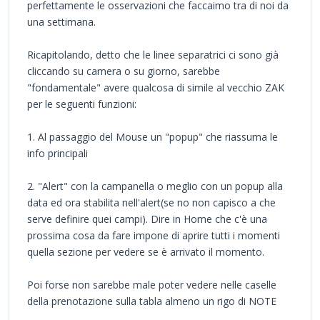
perfettamente le osservazioni che faccaimo tra di noi da
una settimana.
Ricapitolando, detto che le linee separatrici ci sono già
cliccando su camera o su giorno, sarebbe
"fondamentale" avere qualcosa di simile al vecchio ZAK
per le seguenti funzioni:
1. Al passaggio del Mouse un "popup" che riassuma le
info principali
2. "Alert" con la campanella o meglio con un popup alla
data ed ora stabilita nell'alert(se no non capisco a che
serve definire quei campi). Dire in Home che c'è una
prossima cosa da fare impone di aprire tutti i momenti
quella sezione per vedere se è arrivato il momento.
Poi forse non sarebbe male poter vedere nelle caselle
della prenotazione sulla tabla almeno un rigo di NOTE