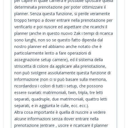
per capire in quale camera è possibile spostare quella
determinata prenotazione per poter ottimizzare il
planner. Senza questa funzione, si perde veramente
troppo tempo a dover entrare nella prenotazione per
verificarlo e poi riuscire ed aspettare che ricarichi il
planner (anche in questo nuovo Zak i tempi di ricarica
sono lunghi, non so se questo fatto dipenda dal
nostro planner ed abbiamo anche notato che è
particolarmente lento a fare operazioni di
assegnazione setup camere), ed il sistema della
striscetta di colore da applicare alla prenotazione,
non può svolgere assolutamente questa funzione di
informazione (non ci si può basare sulla memoria,
ricordandosi i colori di tutti i setup, che possono
essere svariati: matrimoniali, twin, tripla, tre letti
separati, quadruple, due matrimoniali, quattro letti
separati, e in aggiunta le culle, ecc. ecc.).
Altra cosa importante è quella di riuscire a vedere
alcune informazioni senza dover entrare nella
prenotazione (entrare , uscire e ricaricare il planner