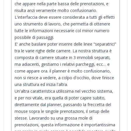
che appare nella parte bassa delle prenotazioni, e
risulta anzi veramente molto confusionario.
L'interfaccia deve essere considerata a tutti gli effetti
uno strumento di lavoro, che permetta di ottenere
tutte le informazioni necessarie col minor numero
possibile di passaggi.
E' anche basilare poter inserire delle linee “separatrici”
tra le varie righe delle camere. La nostra struttura è
composta di camere situate in 3 immobili separati,
ma adiacenti, gestiamo i relativi parcheggi, ecc… e
come appare ora. il planner è molto confusionario,
non si riesce a vedere, a colpo d'occhio, dove finisce
una struttura ed inizia l'altra.
Un'altra caratteristica utilissima nel vecchio sistema,
e per noi vitale, era quella di poter capire subito,
direttamente dal planner, passando la freccetta del
mouse sopra le singole prenotazioni, il setup delle
stesse. Lavorando su una grossa mole di
prenotazioni, questa informazione è importantissima