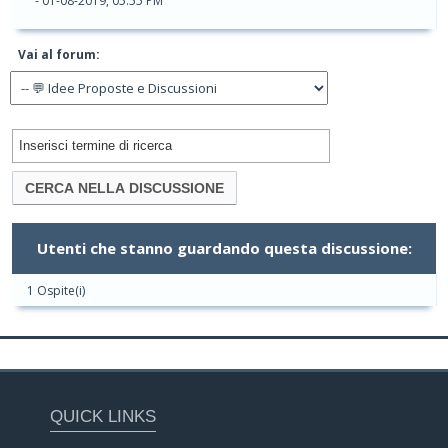
- 01-08-2019, 05:55 PM
Vai al forum:
Utenti che stanno guardando questa discussione:
1 Ospite(i)
QUICK LINKS