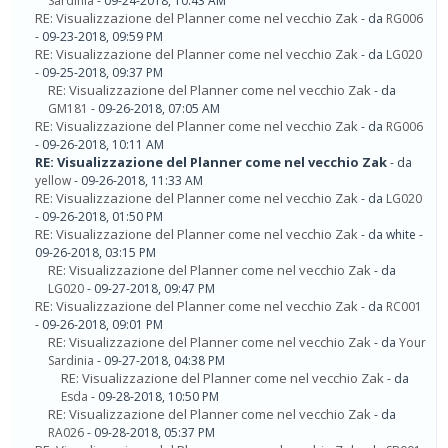
Sardinia
- 09-24-2018, 10:43 AM
RE: Visualizzazione del Planner come nel vecchio Zak
- da
RG006
- 09-23-2018, 09:59 PM
RE: Visualizzazione del Planner come nel vecchio Zak
- da
LG020
- 09-25-2018, 09:37 PM
RE: Visualizzazione del Planner come nel vecchio Zak
- da
GM181
- 09-26-2018, 07:05 AM
RE: Visualizzazione del Planner come nel vecchio Zak
- da
RG006
- 09-26-2018, 10:11 AM
RE: Visualizzazione del Planner come nel vecchio Zak
- da
yellow
- 09-26-2018, 11:33 AM
RE: Visualizzazione del Planner come nel vecchio Zak
- da
LG020
- 09-26-2018, 01:50 PM
RE: Visualizzazione del Planner come nel vecchio Zak
- da white -
09-26-2018, 03:15 PM
RE: Visualizzazione del Planner come nel vecchio Zak
- da
LG020
- 09-27-2018, 09:47 PM
RE: Visualizzazione del Planner come nel vecchio Zak
- da
RC001
- 09-26-2018, 09:01 PM
RE: Visualizzazione del Planner come nel vecchio Zak
- da
Your
Sardinia
- 09-27-2018, 04:38 PM
RE: Visualizzazione del Planner come nel vecchio Zak
- da
Esda
- 09-28-2018, 10:50 PM
RE: Visualizzazione del Planner come nel vecchio Zak
- da
RA026
- 09-28-2018, 05:37 PM