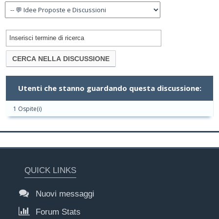
Utenti che stanno guardando questa discussione:
1 Ospite(i)
QUICK LINKS
Nuovi messaggi
Forum Stats