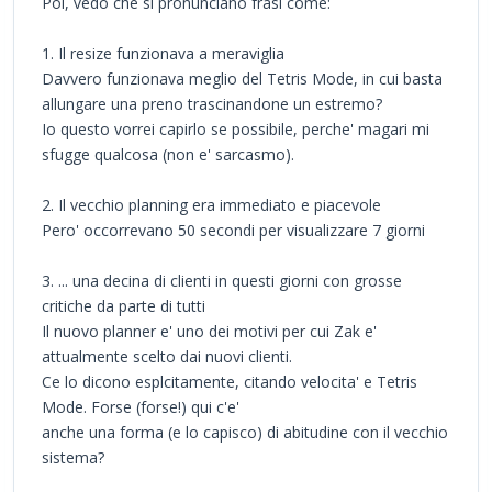
Poi, vedo che si pronunciano frasi come:
1. Il resize funzionava a meraviglia
Davvero funzionava meglio del Tetris Mode, in cui basta
allungare una preno trascinandone un estremo?
Io questo vorrei capirlo se possibile, perche' magari mi
sfugge qualcosa (non e' sarcasmo).
2. Il vecchio planning era immediato e piacevole
Pero' occorrevano 50 secondi per visualizzare 7 giorni
3. ... una decina di clienti in questi giorni con grosse
critiche da parte di tutti
Il nuovo planner e' uno dei motivi per cui Zak e'
attualmente scelto dai nuovi clienti.
Ce lo dicono esplcitamente, citando velocita' e Tetris
Mode. Forse (forse!) qui c'e'
anche una forma (e lo capisco) di abitudine con il vecchio
sistema?