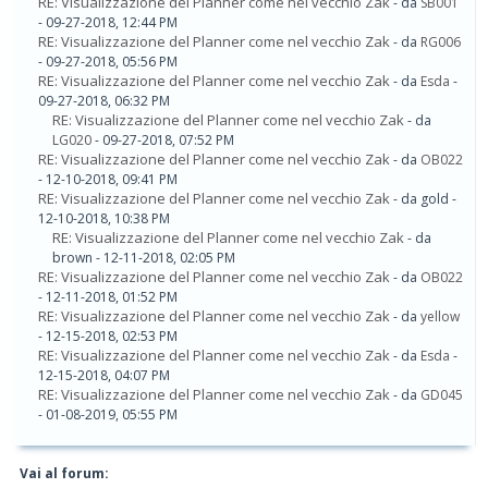
RE: Visualizzazione del Planner come nel vecchio Zak
- da
SB001
- 09-27-2018, 12:44 PM
RE: Visualizzazione del Planner come nel vecchio Zak
- da
RG006
- 09-27-2018, 05:56 PM
RE: Visualizzazione del Planner come nel vecchio Zak
- da
Esda
-
09-27-2018, 06:32 PM
RE: Visualizzazione del Planner come nel vecchio Zak
- da
LG020
- 09-27-2018, 07:52 PM
RE: Visualizzazione del Planner come nel vecchio Zak
- da
OB022
- 12-10-2018, 09:41 PM
RE: Visualizzazione del Planner come nel vecchio Zak
- da gold -
12-10-2018, 10:38 PM
RE: Visualizzazione del Planner come nel vecchio Zak
- da
brown - 12-11-2018, 02:05 PM
RE: Visualizzazione del Planner come nel vecchio Zak
- da
OB022
- 12-11-2018, 01:52 PM
RE: Visualizzazione del Planner come nel vecchio Zak
- da
yellow
- 12-15-2018, 02:53 PM
RE: Visualizzazione del Planner come nel vecchio Zak
- da
Esda
-
12-15-2018, 04:07 PM
RE: Visualizzazione del Planner come nel vecchio Zak
- da
GD045
- 01-08-2019, 05:55 PM
Vai al forum: