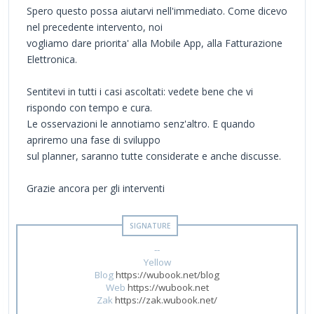
Spero questo possa aiutarvi nell'immediato. Come dicevo
nel precedente intervento, noi
vogliamo dare priorita' alla Mobile App, alla Fatturazione
Elettronica.
Sentitevi in tutti i casi ascoltati: vedete bene che vi
rispondo con tempo e cura.
Le osservazioni le annotiamo senz'altro. E quando
apriremo una fase di sviluppo
sul planner, saranno tutte considerate e anche discusse.
Grazie ancora per gli interventi
--
Yellow
Blog
https://wubook.net/blog
Web
https://wubook.net
Zak
https://zak.wubook.net/