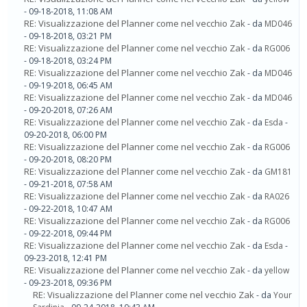
- 09-18-2018, 11:08 AM
RE: Visualizzazione del Planner come nel vecchio Zak
- da
MD046
- 09-18-2018, 03:21 PM
RE: Visualizzazione del Planner come nel vecchio Zak
- da
RG006
- 09-18-2018, 03:24 PM
RE: Visualizzazione del Planner come nel vecchio Zak
- da
MD046
- 09-19-2018, 06:45 AM
RE: Visualizzazione del Planner come nel vecchio Zak
- da
MD046
- 09-20-2018, 07:26 AM
RE: Visualizzazione del Planner come nel vecchio Zak
- da
Esda
-
09-20-2018, 06:00 PM
RE: Visualizzazione del Planner come nel vecchio Zak
- da
RG006
- 09-20-2018, 08:20 PM
RE: Visualizzazione del Planner come nel vecchio Zak
- da
GM181
- 09-21-2018, 07:58 AM
RE: Visualizzazione del Planner come nel vecchio Zak
- da
RA026
- 09-22-2018, 10:47 AM
RE: Visualizzazione del Planner come nel vecchio Zak
- da
RG006
- 09-22-2018, 09:44 PM
RE: Visualizzazione del Planner come nel vecchio Zak
- da
Esda
-
09-23-2018, 12:41 PM
RE: Visualizzazione del Planner come nel vecchio Zak
- da
yellow
- 09-23-2018, 09:36 PM
RE: Visualizzazione del Planner come nel vecchio Zak
- da
Your