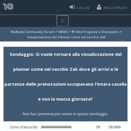
LOGIN
REGISTRATI
>
>
>
WuBook Community Forum
NEWS
💬 Idee Proposte e Discussioni
Visualizzazione del Planner come nel vecchio Zak
Sondaggio: Si vuole tornare alla visualizzazione del
planner come nel vecchio Zak dove gli arrivi e le
partenze delle prenotazioni occupavano l'intera casella
e non la mezza giornata?
Non hai i permessi per votare in questo sondaggio.
Sono d'accordo
18
58.06%