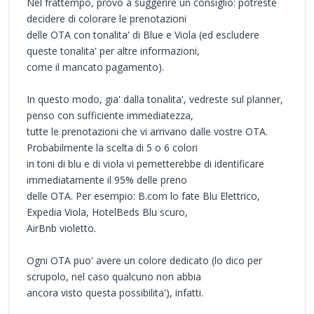
Nel frattempo, provo a suggerire un consiglio: potreste
decidere di colorare le prenotazioni
delle OTA con tonalita' di Blue e Viola (ed escludere
queste tonalita' per altre informazioni,
come il mancato pagamento).
In questo modo, gia' dalla tonalita', vedreste sul planner,
penso con sufficiente immediatezza,
tutte le prenotazioni che vi arrivano dalle vostre OTA.
Probabilmente la scelta di 5 o 6 colori
in toni di blu e di viola vi pemetterebbe di identificare
immediatamente il 95% delle preno
delle OTA. Per esempio: B.com lo fate Blu Elettrico,
Expedia Viola, HotelBeds Blu scuro,
AirBnb violetto.
Ogni OTA puo' avere un colore dedicato (lo dico per
scrupolo, nel caso qualcuno non abbia
ancora visto questa possibilita'), infatti.