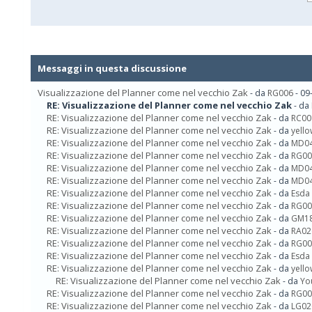
Messaggi in questa discussione
Visualizzazione del Planner come nel vecchio Zak
- da
RG006
- 09
RE: Visualizzazione del Planner come nel vecchio Zak
- da
RE: Visualizzazione del Planner come nel vecchio Zak
- da
RC00
RE: Visualizzazione del Planner come nel vecchio Zak
- da
yello
RE: Visualizzazione del Planner come nel vecchio Zak
- da
MD0
RE: Visualizzazione del Planner come nel vecchio Zak
- da
RG00
RE: Visualizzazione del Planner come nel vecchio Zak
- da
MD0
RE: Visualizzazione del Planner come nel vecchio Zak
- da
MD0
RE: Visualizzazione del Planner come nel vecchio Zak
- da
Esda
RE: Visualizzazione del Planner come nel vecchio Zak
- da
RG00
RE: Visualizzazione del Planner come nel vecchio Zak
- da
GM1
RE: Visualizzazione del Planner come nel vecchio Zak
- da
RA02
RE: Visualizzazione del Planner come nel vecchio Zak
- da
RG00
RE: Visualizzazione del Planner come nel vecchio Zak
- da
Esda
RE: Visualizzazione del Planner come nel vecchio Zak
- da
yello
RE: Visualizzazione del Planner come nel vecchio Zak
- da
Yo
RE: Visualizzazione del Planner come nel vecchio Zak
- da
RG00
RE: Visualizzazione del Planner come nel vecchio Zak
- da
LG02