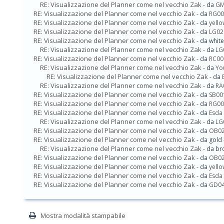
RE: Visualizzazione del Planner come nel vecchio Zak
- da
GM
RE: Visualizzazione del Planner come nel vecchio Zak
- da
RG00
RE: Visualizzazione del Planner come nel vecchio Zak
- da
yello
RE: Visualizzazione del Planner come nel vecchio Zak
- da
LG02
RE: Visualizzazione del Planner come nel vecchio Zak
- da whit
RE: Visualizzazione del Planner come nel vecchio Zak
- da
LG
RE: Visualizzazione del Planner come nel vecchio Zak
- da
RC00
RE: Visualizzazione del Planner come nel vecchio Zak
- da
Yo
RE: Visualizzazione del Planner come nel vecchio Zak
- da
RE: Visualizzazione del Planner come nel vecchio Zak
- da
RA
RE: Visualizzazione del Planner come nel vecchio Zak
- da
SB00
RE: Visualizzazione del Planner come nel vecchio Zak
- da
RG00
RE: Visualizzazione del Planner come nel vecchio Zak
- da
Esda
RE: Visualizzazione del Planner come nel vecchio Zak
- da
LG
RE: Visualizzazione del Planner come nel vecchio Zak
- da
OB0
RE: Visualizzazione del Planner come nel vecchio Zak
- da gold
RE: Visualizzazione del Planner come nel vecchio Zak
- da br
RE: Visualizzazione del Planner come nel vecchio Zak
- da
OB0
RE: Visualizzazione del Planner come nel vecchio Zak
- da
yello
RE: Visualizzazione del Planner come nel vecchio Zak
- da
Esda
RE: Visualizzazione del Planner come nel vecchio Zak
- da
GD0
Mostra modalità stampabile