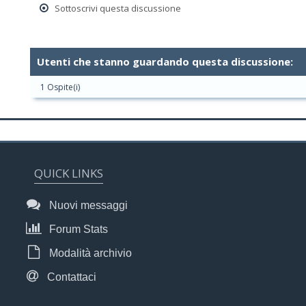
Sottoscrivi questa discussione
Utenti che stanno guardando questa discussione:
1 Ospite(i)
QUICK LINKS
Nuovi messaggi
Forum Stats
Modalità archivio
Contattaci