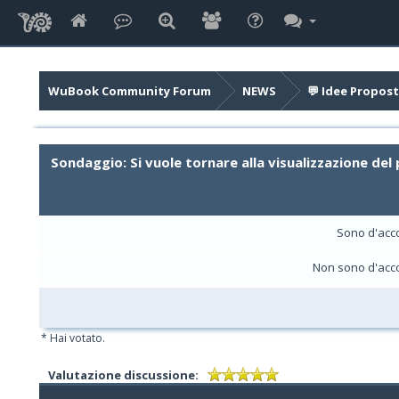
WuBook Community Forum
NEWS
💬 Idee Propost
Sondaggio: Si vuole tornare alla visualizzazione del 
Sono d'acc
Non sono d'acc
* Hai votato.
Valutazione discussione: