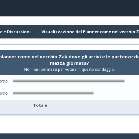
e e Discussioni
Visualizzazione del Planner come nel vecchio 
planner come nel vecchio Zak dove gli arrivi e le partenze d
mezza giornata?
Non hai i permessi per votare in questo sondaggio.
ordo
ordo
Totale