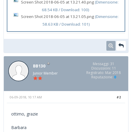
Screen Shot 2018-06-05 at 13.21.40.png
(Dimensione:
68.54 KB / Download: 100)
Screen Shot 2018-06-05 at 13.21.05.png
(Dimensione:
58.63 KB / Download: 101)
Messaggi: 31
BB130
Discussioni: 11
Registrato: Mar 2018
Junior Member
Reputazione:
0
06-09-2018, 10:17 AM
#2
ottimo, grazie
Barbara