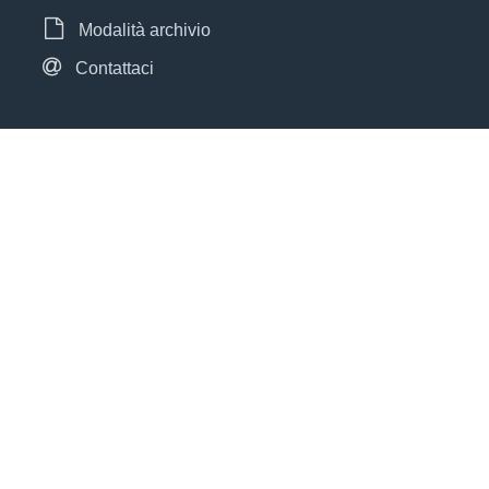
Modalità archivio
Contattaci