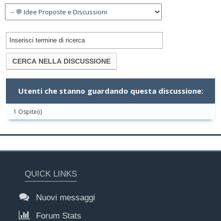
Utenti che stanno guardando questa discussione:
1 Ospite(i)
QUICK LINKS
Nuovi messaggi
Forum Stats