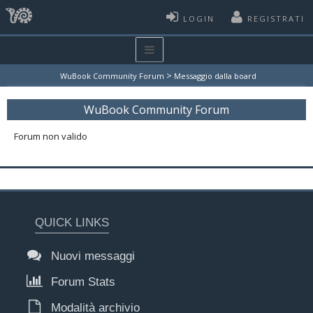
LOGIN
REGISTRATI
>
WuBook Community Forum
Messaggio dalla board
WuBook Community Forum
Forum non valido
QUICK LINKS
Nuovi messaggi
Forum Stats
Modalità archivio