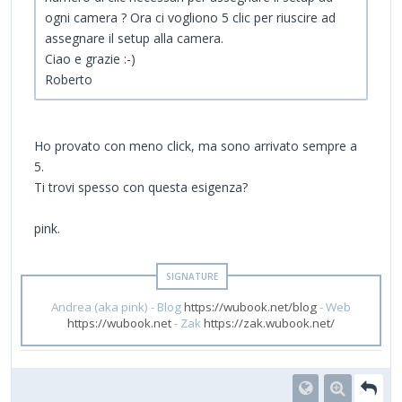
ogni camera ? Ora ci vogliono 5 clic per riuscire ad
assegnare il setup alla camera.
Ciao e grazie :-)
Roberto
Ho provato con meno click, ma sono arrivato sempre a
5.
Ti trovi spesso con questa esigenza?
pink.
Andrea (aka pink) - Blog
https://wubook.net/blog
- Web
https://wubook.net
- Zak
https://zak.wubook.net/