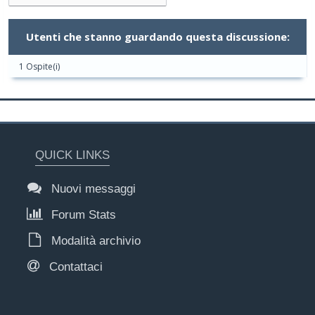
Utenti che stanno guardando questa discussione:
1 Ospite(i)
QUICK LINKS
Nuovi messaggi
Forum Stats
Modalità archivio
Contattaci