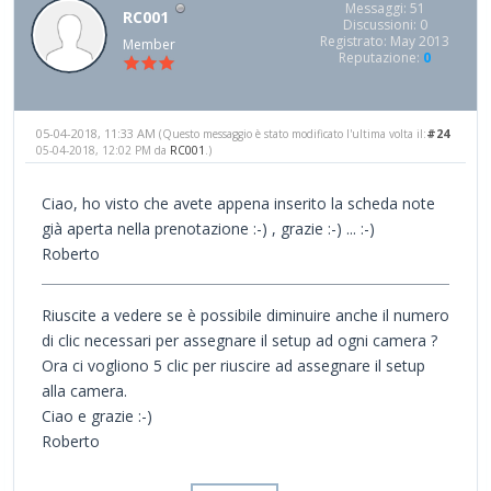
Messaggi: 51
RC001
Discussioni: 0
Registrato: May 2013
Member
Reputazione:
0
05-04-2018, 11:33 AM
#24
(Questo messaggio è stato modificato l'ultima volta il:
05-04-2018, 12:02 PM da
RC001
.)
Ciao, ho visto che avete appena inserito la scheda note
già aperta nella prenotazione :-) , grazie :-) ... :-)
Roberto
Riuscite a vedere se è possibile diminuire anche il numero
di clic necessari per assegnare il setup ad ogni camera ?
Ora ci vogliono 5 clic per riuscire ad assegnare il setup
alla camera.
Ciao e grazie :-)
Roberto