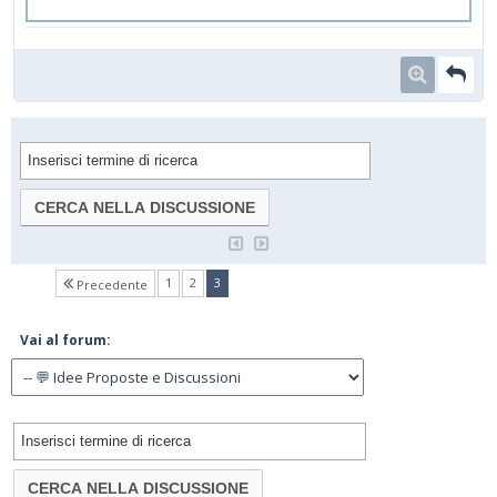
(current)
1
2
3
Precedente
Vai al forum: