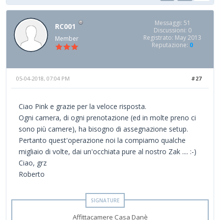
Messaggi: 51
RC001
Discussioni: 0
Registrato: May 2013
Member
Reputazione:
0
05-04-2018, 07:04 PM
#27
Ciao Pink e grazie per la veloce risposta.
Ogni camera, di ogni prenotazione (ed in molte preno ci
sono più camere), ha bisogno di assegnazione setup.
Pertanto quest'operazione noi la compiamo qualche
migliaio di volte, dai un'occhiata pure al nostro Zak .... :-)
Ciao, grz
Roberto
Affittacamere Casa Danè