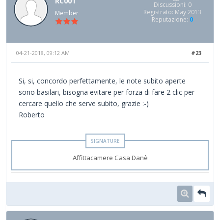
RC001
Discussioni: 0
Registrato: May 2013
Member
Reputazione:
0
04-21-2018, 09:12 AM
#23
Si, si, concordo perfettamente, le note subito aperte
sono basilari, bisogna evitare per forza di fare 2 clic per
cercare quello che serve subito, grazie :-)
Roberto
Affittacamere Casa Danè