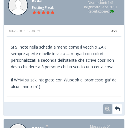
Esda
Discussioni: 141
Registrato: Apr 2013
Posting Freak
Reputazione:
36
04-20-2018, 12:38 PM
#22
Si SI note nella scheda almeno come il vecchio ZAK
sempre aperte e belle in vista .... magari con colori
personalizzati a seconda dell'utente che scrive cosi' non
devo chiedere a 8 persone chi ha scritto una certa cosa.
Il WYM su zak integrato con Wubook e' promesso gia' da
alcuni anno fa' )
Messaggi: 51