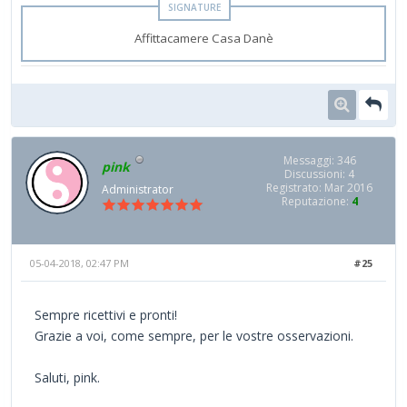
Affittacamere Casa Danè
Messaggi: 346
pink
Discussioni: 4
Registrato: Mar 2016
Administrator
Reputazione:
4
05-04-2018, 02:47 PM
#25
Sempre ricettivi e pronti!
Grazie a voi, come sempre, per le vostre osservazioni.
Saluti, pink.