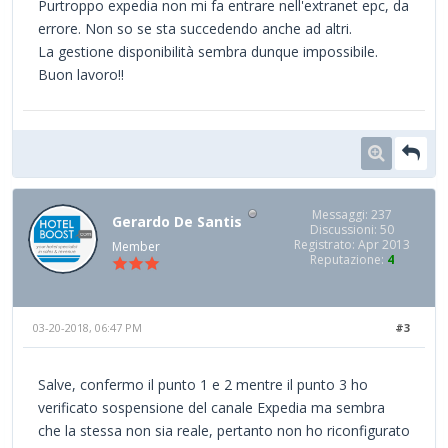
Purtroppo expedia non mi fa entrare nell'extranet epc, da
errore. Non so se sta succedendo anche ad altri.
La gestione disponibilità sembra dunque impossibile.
Buon lavoro!!
Messaggi: 237
Gerardo De Santis
Discussioni: 50
Registrato: Apr 2013
Member
Reputazione:
4
03-20-2018, 06:47 PM
#3
Salve, confermo il punto 1 e 2 mentre il punto 3 ho
verificato sospensione del canale Expedia ma sembra
che la stessa non sia reale, pertanto non ho riconfigurato