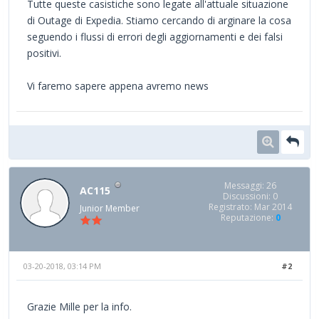
Tutte queste casistiche sono legate all'attuale situazione
di Outage di Expedia. Stiamo cercando di arginare la cosa
seguendo i flussi di errori degli aggiornamenti e dei falsi
positivi.
Vi faremo sapere appena avremo news
Messaggi: 26
AC115
Discussioni: 0
Registrato: Mar 2014
Junior Member
Reputazione:
0
03-20-2018, 03:14 PM
#2
Grazie Mille per la info.