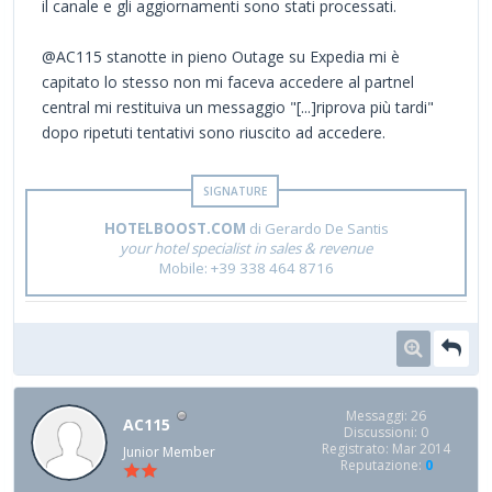
il canale e gli aggiornamenti sono stati processati.
@AC115 stanotte in pieno Outage su Expedia mi è
capitato lo stesso non mi faceva accedere al partnel
central mi restituiva un messaggio "[...]riprova più tardi"
dopo ripetuti tentativi sono riuscito ad accedere.
HOTELBOOST.COM
di Gerardo De Santis
your hotel specialist in sales & revenue
Mobile: +39 338 464 8716
Messaggi: 26
AC115
Discussioni: 0
Registrato: Mar 2014
Junior Member
Reputazione:
0