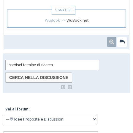
WuBook ~>
WuBook.net
Vai al forum: