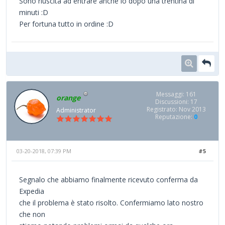
Sono riuscita ad entrare anche io dopo una trentina di
minuti :D
Per fortuna tutto in ordine :D
Messaggi: 161
orange
Discussioni: 17
Registrato: Nov 2013
Administrator
Reputazione:
0
03-20-2018, 07:39 PM
#5
Segnalo che abbiamo finalmente ricevuto conferma da
Expedia
che il problema è stato risolto. Confermiamo lato nostro
che non