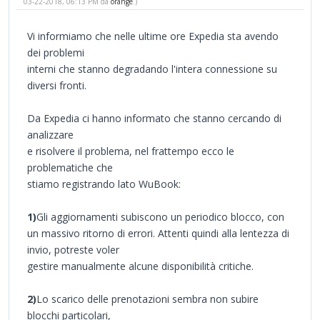
03-22-2018, 06:13 PM da
orange
.)
Vi informiamo che nelle ultime ore Expedia sta avendo
dei problemi
interni che stanno degradando l'intera connessione su
diversi fronti.
Da Expedia ci hanno informato che stanno cercando di
analizzare
e risolvere il problema, nel frattempo ecco le
problematiche che
stiamo registrando lato WuBook:
1)
Gli aggiornamenti subiscono un periodico blocco, con
un massivo ritorno di errori. Attenti quindi alla lentezza di
invio, potreste voler
gestire manualmente alcune disponibilità critiche.
2)
Lo scarico delle prenotazioni sembra non subire
blocchi particolari,