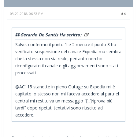
03-20-2018, 06:53 PM
#4
Gerardo De Santis Ha scritto:
Salve, confermo il punto 1 e 2 mentre il punto 3 ho
verificato sospensione del canale Expedia ma sembra
che la stessa non sia reale, pertanto non ho
riconfigurato il canale e gli aggiornamenti sono stati
processati.
@AC115 stanotte in pieno Outage su Expedia mi è
capitato lo stesso non mi faceva accedere al partnel
central mi restituiva un messaggio "[...]riprova più
tardi" dopo ripetuti tentativi sono riuscito ad
accedere.