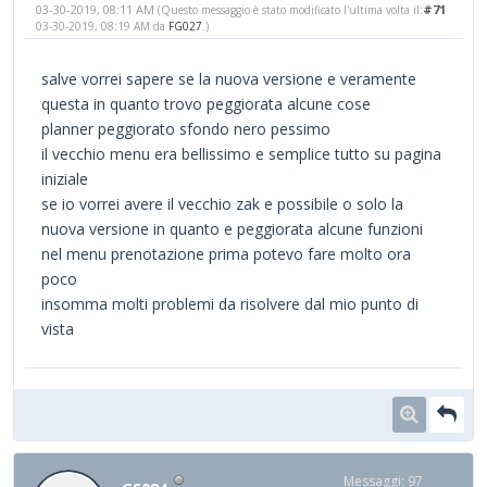
03-30-2019, 08:11 AM
#71
(Questo messaggio è stato modificato l'ultima volta il:
03-30-2019, 08:19 AM da
FG027
.)
salve vorrei sapere se la nuova versione e veramente
questa in quanto trovo peggiorata alcune cose
planner peggiorato sfondo nero pessimo
il vecchio menu era bellissimo e semplice tutto su pagina
iniziale
se io vorrei avere il vecchio zak e possibile o solo la
nuova versione in quanto e peggiorata alcune funzioni
nel menu prenotazione prima potevo fare molto ora
poco
insomma molti problemi da risolvere dal mio punto di
vista
Messaggi: 97