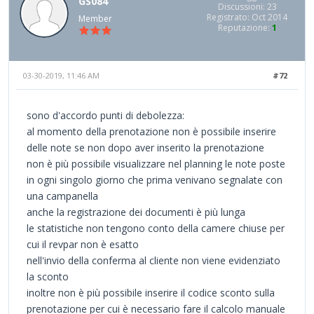
GS084
Discussioni: 23
Registrato: Oct 2014
Member
Reputazione:
1
03-30-2019, 11:46 AM
#72
sono d'accordo punti di debolezza:
al momento della prenotazione non è possibile inserire
delle note se non dopo aver inserito la prenotazione
non è più possibile visualizzare nel planning le note poste
in ogni singolo giorno che prima venivano segnalate con
una campanella
anche la registrazione dei documenti è più lunga
le statistiche non tengono conto della camere chiuse per
cui il revpar non è esatto
nell'invio della conferma al cliente non viene evidenziato
la sconto
inoltre non è più possibile inserire il codice sconto sulla
prenotazione per cui è necessario fare il calcolo manuale