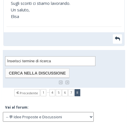
Sugli sconti ci stiamo lavorando.
Un saluto,
Elisa
…
(current)
1
4
5
6
7
8
Precedente
Vai al forum: