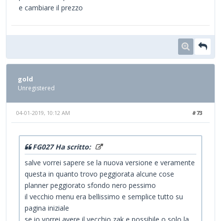
e cambiare il prezzo
gold
Unregistered
04-01-2019, 10:12 AM
#73
FG027 Ha scritto:
salve vorrei sapere se la nuova versione e veramente
questa in quanto trovo peggiorata alcune cose
planner peggiorato sfondo nero pessimo
il vecchio menu era bellissimo e semplice tutto su
pagina iniziale
se io vorrei avere il vecchio zak e possibile o solo la