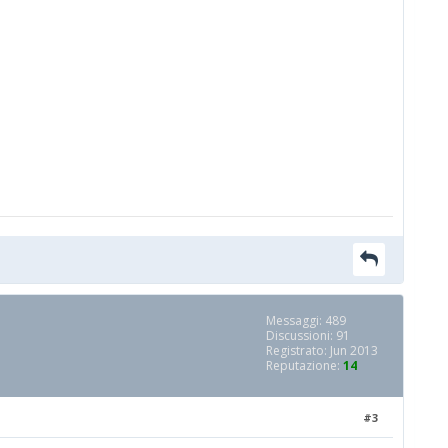
Messaggi: 489
Discussioni: 91
Registrato: Jun 2013
Reputazione:
14
#3