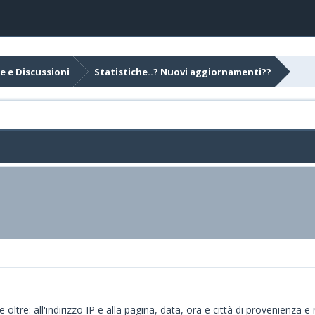
e e Discussioni
Statistiche..? Nuovi aggiornamenti??
 oltre: all'indirizzo IP e alla pagina, data, ora e città di provenienza e