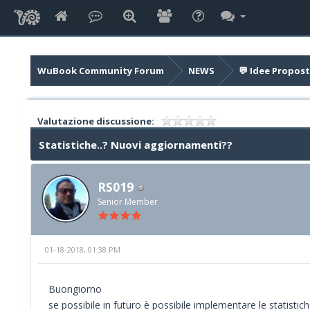
WuBook Community Forum
NEWS
💬 Idee Propost
Valutazione discussione:
Statistiche..? Nuovi aggiornamenti??
RS019
Senior Member
01-18-2018, 01:38 PM
Buongiorno
se possibile in futuro è possibile implementare le statistiche