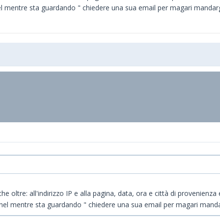
nel mentre sta guardando " chiedere una sua email per magari mandargl
he oltre: all'indirizzo IP e alla pagina, data, ora e città di provenienza
. nel mentre sta guardando " chiedere una sua email per magari mandar