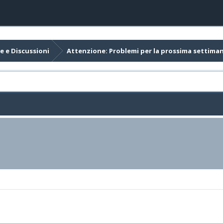
e e Discussioni
Attenzione: Problemi per la prossima settima