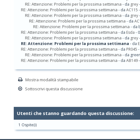
RE: Attenzione: Problemi per la prossima settimana
- da
grey
-
RE: Attenzione: Problemi per la prossima settimana
- da
AC115
-
RE: Attenzione: Problemi per la prossima settimana
- da
grey
-
RE: Attenzione: Problemi per la prossima settimana
- da
AC
RE: Attenzione: Problemi per la prossima settimana
- da 
RE: Attenzione: Problemi per la prossima settimana
- da
Esda
- 
RE: Attenzione: Problemi per la prossima settimana
- da
grey
-
RE: Attenzione: Problemi per la prossima settimana
- da
E
RE: Attenzione: Problemi per la prossima settimana
- da
PR045
-
RE: Attenzione: Problemi per la prossima settimana
- da gree
RE: Attenzione: Problemi per la prossima settimana
- da
AB149
-
Mostra modalità stampabile
Sottoscrivi questa discussione
Utenti che stanno guardando questa discussione:
1 Ospite(i)