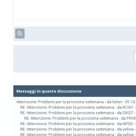
Messaggi in questa discussione
Attenzione: Problemi per la prossima settimana
- da
luther
- 01-12
RE: Attenzione: Problemi per la prossima settimana
- da
RC001
-
RE: Attenzione: Problemi per la prossima settimana
- da
DE027
-
RE: Attenzione: Problemi per la prossima settimana
- da
PR04
RE: Attenzione: Problemi per la prossima settimana
- da
NF001
-
RE: Attenzione: Problemi per la prossima settimana
- da
yellow
-
RE: Attenzione: Problemi per la prossima settimana
- da
yellow
-