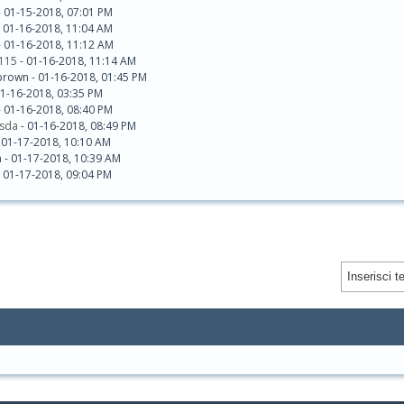
 01-15-2018, 07:01 PM
 01-16-2018, 11:04 AM
 01-16-2018, 11:12 AM
115
- 01-16-2018, 11:14 AM
brown - 01-16-2018, 01:45 PM
01-16-2018, 03:35 PM
 01-16-2018, 08:40 PM
sda
- 01-16-2018, 08:49 PM
 01-17-2018, 10:10 AM
n - 01-17-2018, 10:39 AM
 01-17-2018, 09:04 PM