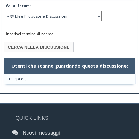
Vai al forum:
Utenti che stanno guardando questa discussione:
1 Ospite(i)
QUICK LINKS
Nuovi messaggi