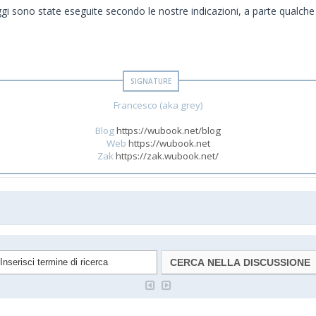
 oggi sono state eseguite secondo le nostre indicazioni, a parte qualche p
Francesco (aka grey)
Blog
https://wubook.net/blog
Web
https://wubook.net
Zak
https://zak.wubook.net/