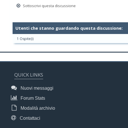
Sottoscrivi questa discussione
Utenti che stanno guardando questa discussione:
1 Ospite(i)
QUICK LINKS
Nuovi messaggi
Forum Stats
Modalità archivio
Contattaci