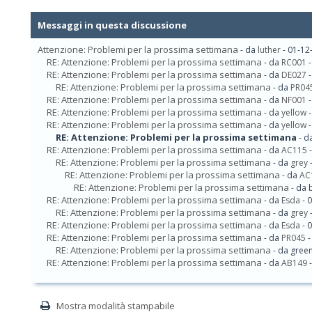
Messaggi in questa discussione
Attenzione: Problemi per la prossima settimana
- da
luther
- 01-12
RE: Attenzione: Problemi per la prossima settimana
- da
RC001
-
RE: Attenzione: Problemi per la prossima settimana
- da
DE027
-
RE: Attenzione: Problemi per la prossima settimana
- da
PR04
RE: Attenzione: Problemi per la prossima settimana
- da
NF001
-
RE: Attenzione: Problemi per la prossima settimana
- da
yellow
-
RE: Attenzione: Problemi per la prossima settimana
- da
yellow
-
RE: Attenzione: Problemi per la prossima settimana
- d
RE: Attenzione: Problemi per la prossima settimana
- da
AC115
-
RE: Attenzione: Problemi per la prossima settimana
- da
grey
-
RE: Attenzione: Problemi per la prossima settimana
- da
AC
RE: Attenzione: Problemi per la prossima settimana
- da 
RE: Attenzione: Problemi per la prossima settimana
- da
Esda
- 
RE: Attenzione: Problemi per la prossima settimana
- da
grey
-
RE: Attenzione: Problemi per la prossima settimana
- da
Esda
- 
RE: Attenzione: Problemi per la prossima settimana
- da
PR045
-
RE: Attenzione: Problemi per la prossima settimana
- da gree
RE: Attenzione: Problemi per la prossima settimana
- da
AB149
-
Mostra modalità stampabile