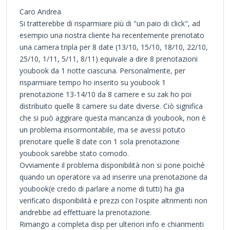
Caro Andrea
Si tratterebbe di risparmiare più di "un paio di click", ad
esempio una nostra cliente ha recentemente prenotato
una camera tripla per 8 date (13/10, 15/10, 18/10, 22/10,
25/10, 1/11, 5/11, 8/11) equivale a dire 8 prenotazioni
youbook da 1 notte ciascuna. Personalmente, per
risparmiare tempo ho inserito su youbook 1
prenotazione 13-14/10 da 8 camere e su zak ho poi
distribuito quelle 8 camere su date diverse. Ciò significa
che si può aggirare questa mancanza di youbook, non è
un problema insormontabile, ma se avessi potuto
prenotare quelle 8 date con 1 sola prenotazione
youbook sarebbe stato comodo.
Ovviamente il problema disponibilità non si pone poichè
quando un operatore va ad inserire una prenotazione da
youbook(e credo di parlare a nome di tutti) ha gia
verificato disponibilità e prezzi con l'ospite altrimenti non
andrebbe ad effettuare la prenotazione.
Rimango a completa disp per ulteriori info e chiarimenti