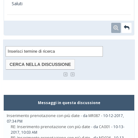
Saluti
Messaggi in questa discussione
Inserimento prenotazione con più date
- da
MR087
- 10-12-2017,
07:34 PM
RE: Inserimento prenotazione con più date
- da
CA001
- 10-13-
2017, 10:03 AM
RE: Inserimento prenotazione con più date
- da
ND026
- 10-13-