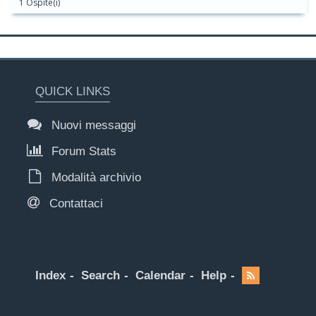
1 Ospite(i)
QUICK LINKS
Nuovi messaggi
Forum Stats
Modalità archivio
Contattaci
Index
Search
Calendar
Help