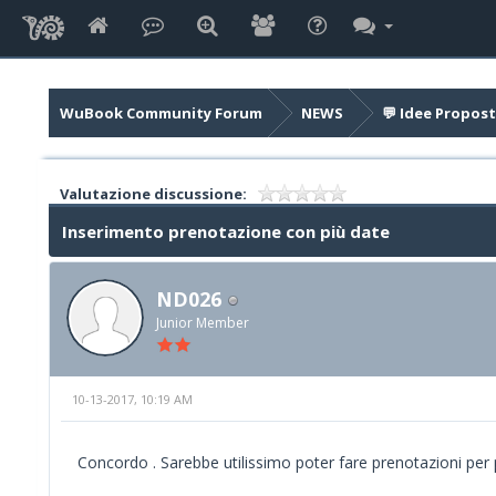
WuBook Community Forum
NEWS
💬 Idee Propost
Valutazione discussione:
Inserimento prenotazione con più date
ND026
Junior Member
10-13-2017, 10:19 AM
Concordo . Sarebbe utilissimo poter fare prenotazioni per