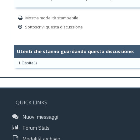
Mostra modalità stampabile
Sottoscrivi questa discussione
Utenti che stanno guardando questa discussione:
1 Ospite(i)
QUICK LINKS
Nuovi messaggi
Forum Stats
Modalità archivio