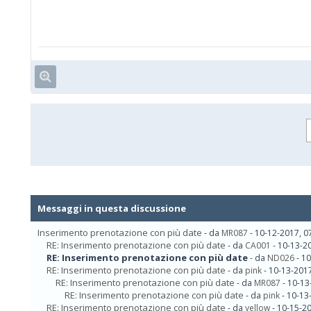
Messaggi in questa discussione
Inserimento prenotazione con più date
- da
MR087
- 10-12-2017, 0
RE: Inserimento prenotazione con più date
- da
CA001
- 10-13-2
RE: Inserimento prenotazione con più date
- da
ND026
- 10
RE: Inserimento prenotazione con più date
- da
pink
- 10-13-201
RE: Inserimento prenotazione con più date
- da
MR087
- 10-13
RE: Inserimento prenotazione con più date
- da
pink
- 10-13
RE: Inserimento prenotazione con più date
- da
yellow
- 10-15-2