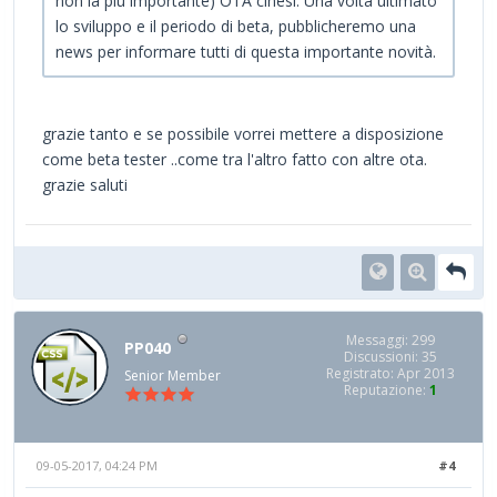
non la più importante) OTA cinesi. Una volta ultimato
lo sviluppo e il periodo di beta, pubblicheremo una
news per informare tutti di questa importante novità.
grazie tanto e se possibile vorrei mettere a disposizione
come beta tester ..come tra l'altro fatto con altre ota.
grazie saluti
Messaggi: 299
PP040
Discussioni: 35
Registrato: Apr 2013
Senior Member
Reputazione:
1
09-05-2017, 04:24 PM
#4