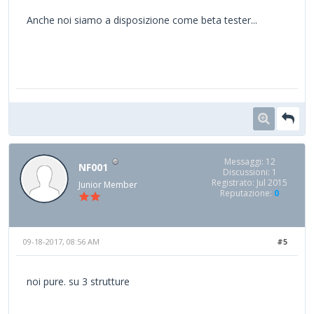
Anche noi siamo a disposizione come beta tester...
Messaggi: 12
NF001
Discussioni: 1
Registrato: Jul 2015
Junior Member
Reputazione:
0
09-18-2017, 08:56 AM
#5
noi pure. su 3 strutture