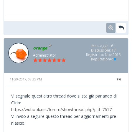
Messaggi: 161
orange
Discussioni: 17
Registrato: Nov 2013
Administrator
Reputazione:
0
11-29-2017, 08:35 PM
#6
Vi segnalo quest'altro thread dove si sta già parlando di
Ctrip:
https://wubook.net/forum/showthread.php?pid=7617
Vi invito a seguire questo thread per aggiornamenti pre-
rilascio.