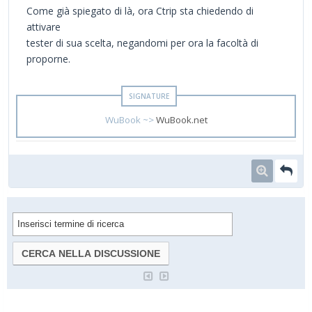
Come già spiegato di là, ora Ctrip sta chiedendo di
attivare
tester di sua scelta, negandomi per ora la facoltà di
proporne.
WuBook ~>
WuBook.net