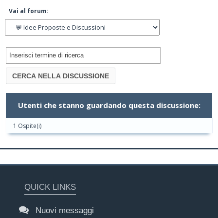
Vai al forum:
Utenti che stanno guardando questa discussione:
1 Ospite(i)
QUICK LINKS
Nuovi messaggi