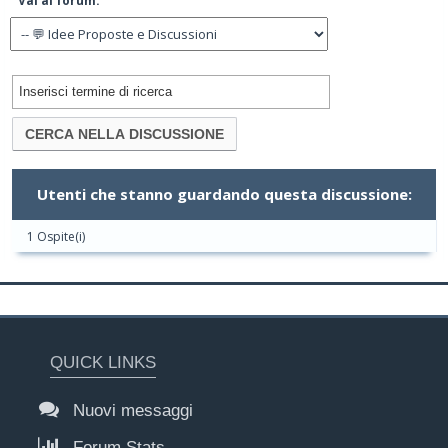
Vai al forum:
Utenti che stanno guardando questa discussione:
1 Ospite(i)
QUICK LINKS
Nuovi messaggi
Forum Stats