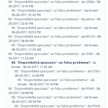
RE: "Disponibilità spezzata": un falso problema?
- da
GS084
- 08-
28-2017, 12:41 PM
RE: "Disponibilità spezzata": un falso problema?
- da brown -
08-28-2017, 01:03 PM
RE: "Disponibilità spezzata": un falso problema?
- da
yellow
- 08-
28-2017, 02:41 PM
RE: "Disponibilità spezzata": un falso problema?
- da brown -
08-28-2017, 02:53 PM
RE: "Disponibilità spezzata": un falso problema?
- da
MP224
- 08-
29-2017, 08:08 AM
RE: "Disponibilità spezzata": un falso problema?
- da brown -
08-29-2017, 11:35 AM
RE: "Disponibilità spezzata": un falso problema?
- da
ST001
- 08-
30-2017, 11:26 AM
RE: "Disponibilità spezzata": un falso problema?
- da
brown - 08-30-2017, 11:42 AM
RE: "Disponibilità spezzata": un falso problema?
- da
ST001
-
08-30-2017, 12:06 PM
RE: "Disponibilità spezzata": un falso problema?
- da
brown - 08-30-2017, 01:34 PM
RE: "Disponibilità spezzata": un falso problema?
- da
PR045
- 08-
30-2017, 04:08 PM
RE: "Disponibilità spezzata": un falso problema?
- da brown -
08-30-2017, 05:38 PM
RE: "Disponibilità spezzata": un falso problema?
- da
PR045
-