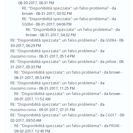
08-30-2017, 06:31 PM
RE: "Disponibilità spezzata": un falso problema?
- da
brown - 08-31-2017, 03:02 PM
RE: "Disponibilità spezzata": un falso problema?
- da
GS084
- 08-31-2017, 04:06 PM
RE: "Disponibilità spezzata": un falso problema?
- da
brown - 08-31-2017, 04:32 PM
RE: "Disponibilità spezzata": un falso problema?
- da
GS084
- 08-
30-2017, 06:29 PM
RE: "Disponibilità spezzata": un falso problema?
- da
massimo.roma
- 08-31-2017, 05:14 PM
RE: "Disponibilità spezzata": un falso problema?
- da
yellow
- 08-
31-2017, 05:33 PM
RE: "Disponibilità spezzata": un falso problema?
- da brown -
08-31-2017, 05:54 PM
RE: "Disponibilità spezzata": un falso problema?
- da
massimo.roma
- 08-31-2017, 11:25 PM
RE: "Disponibilità spezzata": un falso problema?
- da brown -
09-01-2017, 11:52 AM
RE: "Disponibilità spezzata": un falso problema?
- da
massimo.roma
- 09-01-2017, 07:31 PM
RE: "Disponibilità spezzata": un falso problema?
- da
CG017
- 09-
02-2017, 09:50 AM
RE: "Disponibilità spezzata": un falso problema?
- da
PR045
-
09-02-2017, 12:45 PM