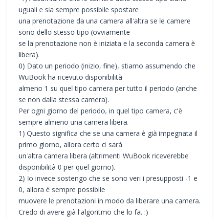
uguali e sia sempre possibile spostare
una prenotazione da una camera all'altra se le camere
sono dello stesso tipo (ovviamente
se la prenotazione non è iniziata e la seconda camera è
libera).
0) Dato un periodo (inizio, fine), stiamo assumendo che
WuBook ha ricevuto disponibilità
almeno 1 su quel tipo camera per tutto il periodo (anche
se non dalla stessa camera).
Per ogni giorno del periodo, in quel tipo camera, c'è
sempre almeno una camera libera.
1) Questo significa che se una camera è già impegnata il
primo giorno, allora certo ci sarà
un'altra camera libera (altrimenti WuBook riceverebbe
disponibilità 0 per quel giorno).
2) Io invece sostengo che se sono veri i presupposti -1 e
0, allora è sempre possibile
muovere le prenotazioni in modo da liberare una camera.
Credo di avere già l'algoritmo che lo fa. :)