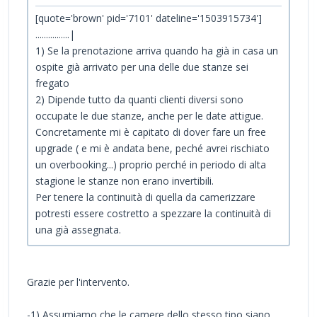
[quote='brown' pid='7101' dateline='1503915734']
................|
1) Se la prenotazione arriva quando ha già in casa un
ospite già arrivato per una delle due stanze sei
fregato
2) Dipende tutto da quanti clienti diversi sono
occupate le due stanze, anche per le date attigue.
Concretamente mi è capitato di dover fare un free
upgrade ( e mi è andata bene, peché avrei rischiato
un overbooking...) proprio perché in periodo di alta
stagione le stanze non erano invertibili.
Per tenere la continuità di quella da camerizzare
potresti essere costretto a spezzare la continuità di
una già assegnata.
Grazie per l'intervento.
-1) Assumiamo che le camere dello stesso tipo siano