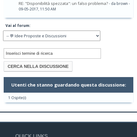
RE: "Disponibilità spezzata": un falso problema?
- da brown -
09-05-2017, 11:50 AM
Vai al forum:
Utenti che stanno guardando questa discussione:
1 Ospite(i)
QUICK LINKS