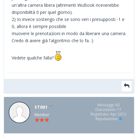
un'altra camera libera (altrimenti WuBook riceverebbe
disponibilità 0 per quel giorno).
2) Io invece sostengo che se sono veri i presupposti -1 e
0, allora è sempre possibile
muovere le prenotazioni in modo da liberare una camera.
Credo di avere già l'algoritmo che lo fa. :)
Vedete qualche falla?
Messaggi: 62
ST001
Discussioni: 17
Registrato: Apr 2013
Member
Reputazione:
0