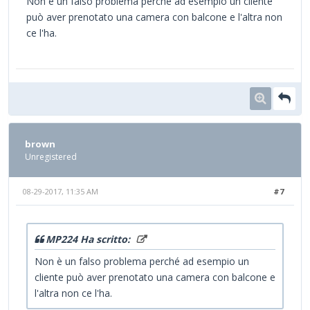
Non è un falso problema perché ad esempio un cliente
può aver prenotato una camera con balcone e l'altra non
ce l'ha.
brown
Unregistered
08-29-2017, 11:35 AM
#7
MP224 Ha scritto:
Non è un falso problema perché ad esempio un
cliente può aver prenotato una camera con balcone e
l'altra non ce l'ha.