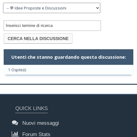
Utenti che stanno guardando questa discussione:
1 Ospite(i)
QUICK LINKS
Nuovi messaggi
Forum Stats