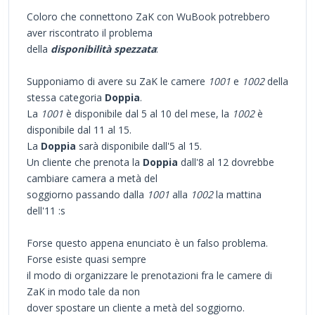
Coloro che connettono ZaK con WuBook potrebbero
aver riscontrato il problema
della
disponibilità spezzata
:
Supponiamo di avere su ZaK le camere
1001
e
1002
della
stessa categoria
Doppia
.
La
1001
è disponibile dal 5 al 10 del mese, la
1002
è
disponibile dal 11 al 15.
La
Doppia
sarà disponibile dall'5 al 15.
Un cliente che prenota la
Doppia
dall'8 al 12 dovrebbe
cambiare camera a metà del
soggiorno passando dalla
1001
alla
1002
la mattina
dell'11 :s
Forse questo appena enunciato è un falso problema.
Forse esiste quasi sempre
il modo di organizzare le prenotazioni fra le camere di
ZaK in modo tale da non
dover spostare un cliente a metà del soggiorno.