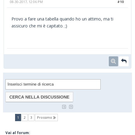
08-30-2017, 12:06 PM
#10
Provo a fare una tabella quando ho un attimo, ma ti
assicuro che mi è capitato. ;)
(current)
1
2
3
Prossimo
Vai al forum: