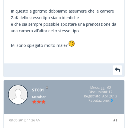
In questo algoritmo dobbiamo assumere che le camere
ZaK dello stesso tipo siano identiche
e che sia sempre possibile spostare una prenotazione da
una camera all'altra dello stesso tipo.
Mi sono spiegato molto male?
Messaggi: 62
ST001
Discussioni: 17
Registrato: Apr 2013
Member
Reputazione:
0
08-30-2017, 11:26 AM
#8