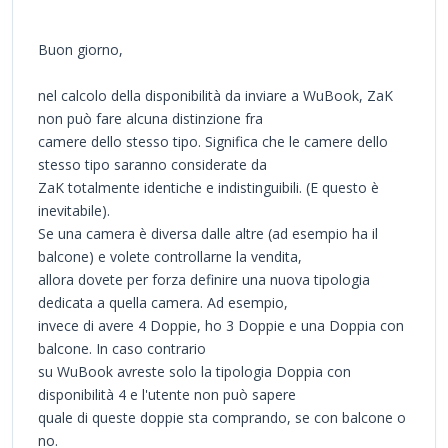
Buon giorno,
nel calcolo della disponibilità da inviare a WuBook, ZaK
non può fare alcuna distinzione fra
camere dello stesso tipo. Significa che le camere dello
stesso tipo saranno considerate da
ZaK totalmente identiche e indistinguibili. (E questo è
inevitabile).
Se una camera è diversa dalle altre (ad esempio ha il
balcone) e volete controllarne la vendita,
allora dovete per forza definire una nuova tipologia
dedicata a quella camera. Ad esempio,
invece di avere 4 Doppie, ho 3 Doppie e una Doppia con
balcone. In caso contrario
su WuBook avreste solo la tipologia Doppia con
disponibilità 4 e l'utente non può sapere
quale di queste doppie sta comprando, se con balcone o
no.