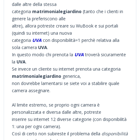
dalle altre della stessa
categoria
matrimonialegiardino
(tanto che i clienti in
genere la preferiscono alle
altre), allora potreste creare su WuBook e sui portali
(quindi su internet) una nuova
categoria
UVA
con disponibilità=1 perchè relativa alla
sola camera
UVA
.
In questo modo chi prenota la
UVA
troverà sicuramente
la
UVA
.
Se invece un cliente su internet prenota una categoria
matrimonialegiardino
generica,
non dovrebbe lamentarsi se siete voi a stabilire quale
camera assegnare.
Al limite estremo, se proprio ogni camera è
personalizzata e diversa dalle altre, potreste
inserire su internet 12 diverse categorie (con disponibilità
1: una per ogni camera).
Così di certo non subireste il problema della
disponibilità