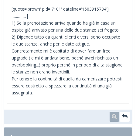
[quote='brown' pid='7101' dateline='1503915734']
................|
1) Se la prenotazione arriva quando ha già in casa un
ospite già arrivato per una delle due stanze sei fregato
2) Dipende tutto da quanti clienti diversi sono occupate
le due stanze, anche per le date attigue.
Concretamente mi è capitato di dover fare un free
upgrade ( e mi è andata bene, peché avrei rischiato un
overbooking...) proprio perché in periodo di alta stagione
le stanze non erano invertibili.
Per tenere la continuità di quella da camerizzare potresti
essere costretto a spezzare la continuità di una già
assegnata.