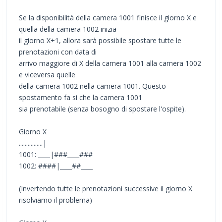
Se la disponibilità della camera 1001 finisce il giorno X e
quella della camera 1002 inizia
il giorno X+1, allora sarà possibile spostare tutte le
prenotazioni con data di
arrivo maggiore di X della camera 1001 alla camera 1002
e viceversa quelle
della camera 1002 nella camera 1001. Questo
spostamento fa si che la camera 1001
sia prenotabile (senza bosogno di spostare l'ospite).
Giorno X
................|
1001: ____|###____###
1002: ####|____##____
(Invertendo tutte le prenotazioni successive il giorno X
risolviamo il problema)