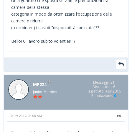
Un'algoritmo che sposta su ZaK le prenotazioni fra
camere della stessa
categoria in modo da ottimizzare l'occupazione delle
camere e ridurre
(o eliminare) i casi di "disponibilità spezzata"??
Bello! Ci lavoro subito volentieri :)
Messaggi: 21
MP224
Discussioni: 6
Registrato: Apr 2016
Junior Member
Reputazione:
0
08-29-2017, 08:08 AM
#6