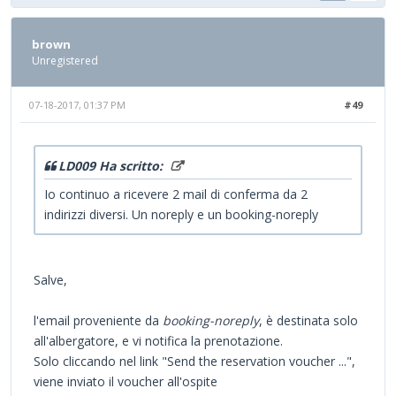
brown
Unregistered
07-18-2017, 01:37 PM
#49
LD009 Ha scritto:
Io continuo a ricevere 2 mail di conferma da 2
indirizzi diversi. Un noreply e un booking-noreply
Salve,
l'email proveniente da
booking-noreply
, è destinata solo
all'albergatore, e vi notifica la prenotazione.
Solo cliccando nel link "Send the reservation voucher ...",
viene inviato il voucher all'ospite