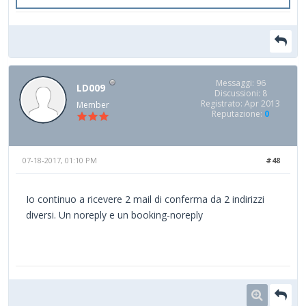
Messaggi: 96
LD009
Discussioni: 8
Registrato: Apr 2013
Member
Reputazione:
0
07-18-2017, 01:10 PM
#48
Io continuo a ricevere 2 mail di conferma da 2 indirizzi
diversi. Un noreply e un booking-noreply