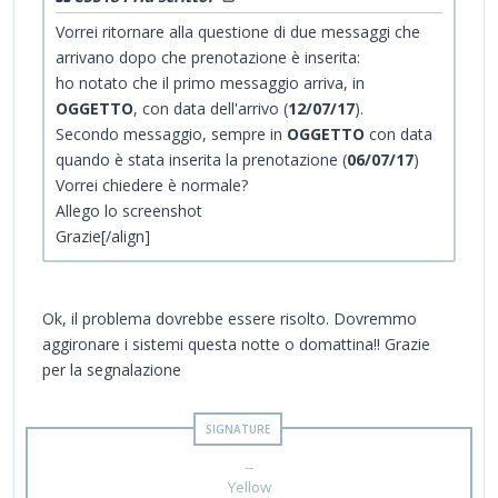
Vorrei ritornare alla questione di due messaggi che
arrivano dopo che prenotazione è inserita:
ho notato che il primo messaggio arriva, in
OGGETTO
, con data dell'arrivo (
12/07/17
).
Secondo messaggio, sempre in
OGGETTO
con data
quando è stata inserita la prenotazione (
06/07/17
)
Vorrei chiedere è normale?
Allego lo screenshot
Grazie[/align]
Ok, il problema dovrebbe essere risolto. Dovremmo
aggironare i sistemi questa notte o domattina!! Grazie
per la segnalazione
--
Yellow