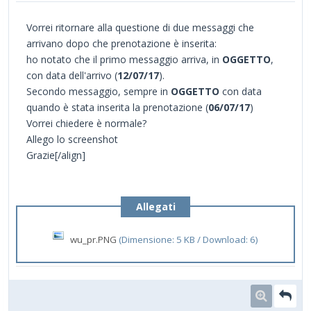
Vorrei ritornare alla questione di due messaggi che
arrivano dopo che prenotazione è inserita:
ho notato che il primo messaggio arriva, in
OGGETTO
,
con data dell'arrivo (
12/07/17
).
Secondo messaggio, sempre in
OGGETTO
con data
quando è stata inserita la prenotazione (
06/07/17
)
Vorrei chiedere è normale?
Allego lo screenshot
Grazie[/align]
Allegati
wu_pr.PNG
(Dimensione: 5 KB / Download: 6)