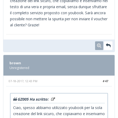
creazione del link sicuro, che copiavamo e inserivamo nel
testo di una vera e propria email, senza dunque sfruttare
il completo servizio proposto con youbook. Sarà ancora
possibile non mettere la spunta per non inviare il voucher
al cliente? Grazie!
brown
Unregistered
07-18-2017, 12:43 PM
#47
GZ005 Ha scritto:
Ciao, spesso abbiamo utilizzato youbook per la sola
creazione del link sicuro, che copiavamo e inserivamo