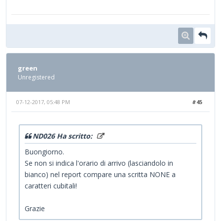
green
Unregistered
07-12-2017, 05:48 PM
#45
ND026 Ha scritto:
Buongiorno.
Se non si indica l'orario di arrivo (lasciandolo in
bianco) nel report compare una scritta NONE a
caratteri cubitali!
Grazie