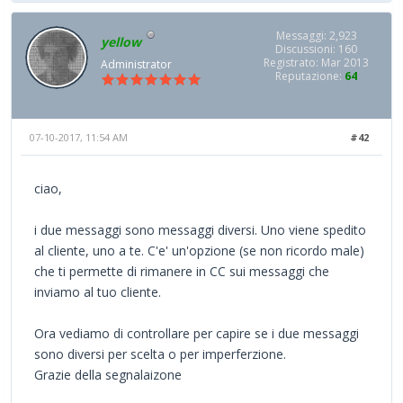
Messaggi: 2,923
yellow
Discussioni: 160
Registrato: Mar 2013
Administrator
Reputazione:
64
07-10-2017, 11:54 AM
#42
ciao,
i due messaggi sono messaggi diversi. Uno viene spedito
al cliente, uno a te. C'e' un'opzione (se non ricordo male)
che ti permette di rimanere in CC sui messaggi che
inviamo al tuo cliente.
Ora vediamo di controllare per capire se i due messaggi
sono diversi per scelta o per imperferzione.
Grazie della segnalaizone