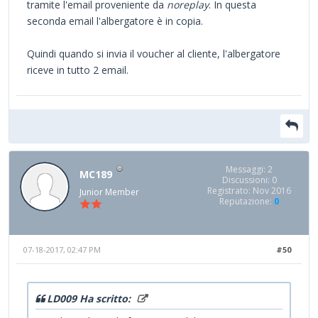
tramite l'email proveniente da
noreplay
. In questa
seconda email l'albergatore è in copia.
Quindi quando si invia il voucher al cliente, l'albergatore
riceve in tutto 2 email.
Messaggi: 2
MC189
Discussioni: 0
Registrato: Nov 2016
Junior Member
Reputazione:
0
07-18-2017, 02:47 PM
#50
LD009 Ha scritto: