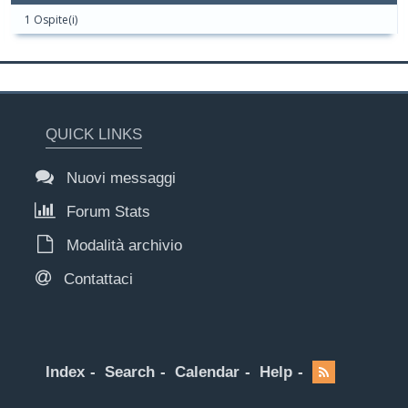
1 Ospite(i)
QUICK LINKS
Nuovi messaggi
Forum Stats
Modalità archivio
Contattaci
Index
Search
Calendar
Help