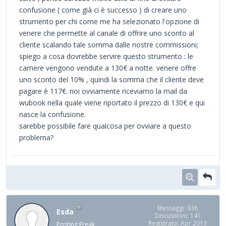
confusione ( come già ci è successo ) di creare uno
strumento per chi come me ha selezionato l'opzione di
venere che permette al canale di offrire uno sconto al
cliente scalando tale somma dalle nostre commissioni;
spiego a cosa dovrebbe servire questo strumento : le
camere vengono vendute a 130€ a notte. venere offre
uno sconto del 10% , quindi la somma che il cliente deve
pagare è 117€. noi ovviamente riceviamo la mail da
wubook nella quale viene riportato il prezzo di 130€ e qui
nasce la confusione.
sarebbe possibile fare qualcosa per ovviare a questo
problema?
Messaggi: 936
Esda
Discussioni: 141
Registrato: Apr 2013
Posting Freak