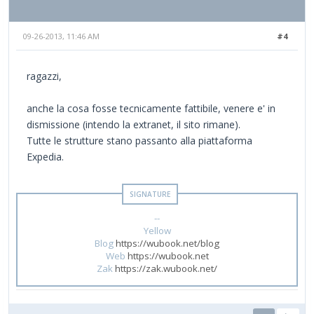
09-26-2013, 11:46 AM
#4
ragazzi,
anche la cosa fosse tecnicamente fattibile, venere e' in
dismissione (intendo la extranet, il sito rimane).
Tutte le strutture stano passanto alla piattaforma
Expedia.
--
Yellow
Blog
https://wubook.net/blog
Web
https://wubook.net
Zak
https://zak.wubook.net/