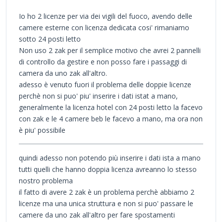
Io ho 2 licenze per via dei vigili del fuoco, avendo delle
camere esterne con licenza dedicata cosi' rimaniamo
sotto 24 posti letto
Non uso 2 zak per il semplice motivo che avrei 2 pannelli
di controllo da gestire e non posso fare i passaggi di
camera da uno zak all'altro.
adesso è venuto fuori il problema delle doppie licenze
perchè non si puo' piu' inserire i dati istat a mano,
generalmente la licenza hotel con 24 posti letto la facevo
con zak e le 4 camere beb le facevo a mano, ma ora non
è piu' possibile
quindi adesso non potendo più inserire i dati ista a mano
tutti quelli che hanno doppia licenza avreanno lo stesso
nostro problema
il fatto di avere 2 zak è un problema perchè abbiamo 2
licenze ma una unica struttura e non si puo' passare le
camere da uno zak all'altro per fare spostamenti