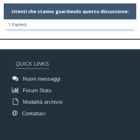
Utenti che stanno guardando questa discussione:
1 Ospite(i)
QUICK LINKS
Nuovi messaggi
Forum Stats
Modalità archivio
Contattaci