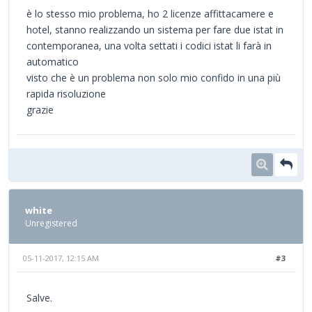
è lo stesso mio problema, ho 2 licenze affittacamere e
hotel, stanno realizzando un sistema per fare due istat in
contemporanea, una volta settati i codici istat li farà in
automatico
visto che è un problema non solo mio confido in una più
rapida risoluzione
grazie
white
Unregistered
05-11-2017, 12:15 AM
#3
Salve.