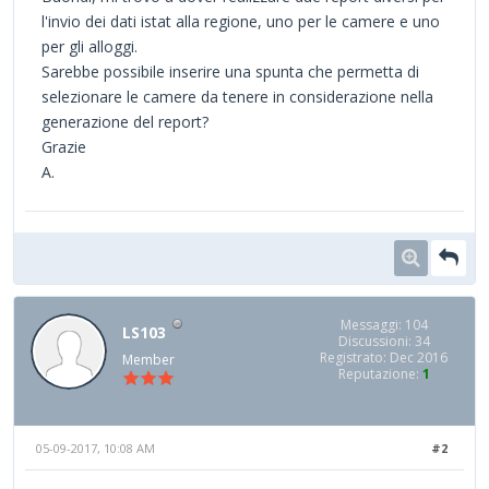
l'invio dei dati istat alla regione, uno per le camere e uno
per gli alloggi.
Sarebbe possibile inserire una spunta che permetta di
selezionare le camere da tenere in considerazione nella
generazione del report?
Grazie
A.
Messaggi: 104
LS103
Discussioni: 34
Registrato: Dec 2016
Member
Reputazione:
1
05-09-2017, 10:08 AM
#2