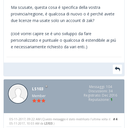
Ma scusate, questa cosa é specifica della vostra
provincia/regione, é qualcosa di nuovo o é perché avete
due licenze ma usate solo un account di zak?
(cioé vorrei capire se é uno sviluppo da fare
personalizzato e puntuale o qualcosa di estendibile ai piú
e necessariamente richiesto da vari enti..)
Messaggi: 104
LS103
Discussioni: 34
Registrato: Dec 2016
Member
Reputazione:
1
05-11-2017, 09:22 AM
#4
(Questo messaggio è stato modificato l'ultima volta il:
05-11-2017, 10:03 AM da
LS103
.)