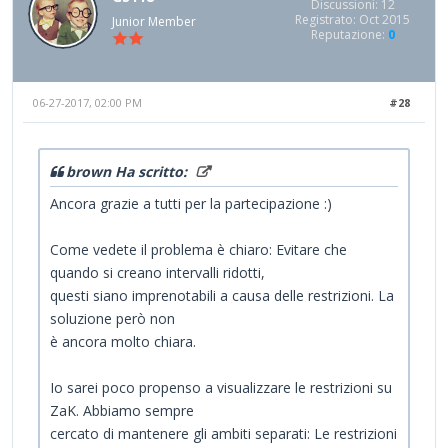
Discussioni: 12
Registrato: Oct 2015
Junior Member
Reputazione:
0
06-27-2017, 02:00 PM
#28
brown Ha scritto:
Ancora grazie a tutti per la partecipazione :)
Come vedete il problema è chiaro: Evitare che
quando si creano intervalli ridotti,
questi siano imprenotabili a causa delle restrizioni. La
soluzione però non
è ancora molto chiara.
Io sarei poco propenso a visualizzare le restrizioni su
ZaK. Abbiamo sempre
cercato di mantenere gli ambiti separati: Le restrizioni