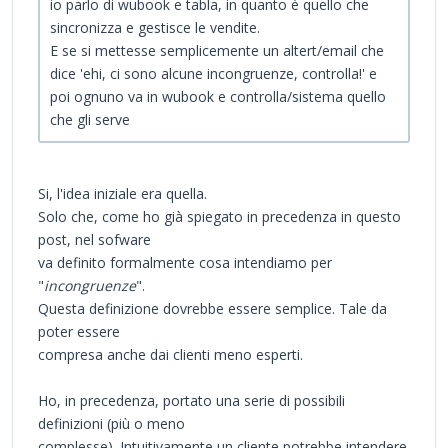
io parlo di wubook e tabla, in quanto è quello che
sincronizza e gestisce le vendite.
E se si mettesse semplicemente un altert/email che
dice 'ehi, ci sono alcune incongruenze, controlla!' e
poi ognuno va in wubook e controlla/sistema quello
che gli serve
Si, l'idea iniziale era quella.
Solo che, come ho già spiegato in precedenza in questo
post, nel sofware
va definito formalmente cosa intendiamo per
"
incongruenze
".
Questa definizione dovrebbe essere semplice. Tale da
poter essere
compresa anche dai clienti meno esperti.
Ho, in precedenza, portato una serie di possibili
definizioni (più o meno
complesse). Intuitivamente un cliente potrebbe intendere