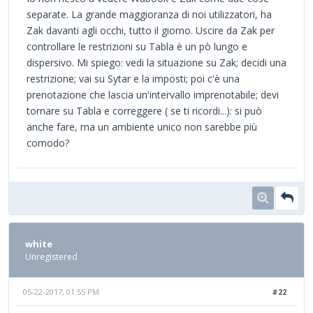
separate. La grande maggioranza di noi utilizzatori, ha
Zak davanti agli occhi, tutto il giorno. Uscire da Zak per
controllare le restrizioni su Tabla è un pò lungo e
dispersivo. Mi spiego: vedi la situazione su Zak; decidi una
restrizione; vai su Sytar e la imposti; poi c'è una
prenotazione che lascia un'intervallo imprenotabile; devi
tornare su Tabla e correggere ( se ti ricordi...): si può
anche fare, ma un ambiente unico non sarebbe più
comodo?
white
Unregistered
05-22-2017, 01:55 PM
#22