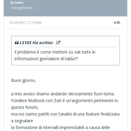
brown
Unregistered
05-23-2017, 11:14 AM
#25
LS103 Ha scritto:
il problema è come mettere su zak tutte le
informazioni giornaliere di tabla??
Buon giorno,
a mio avviso stiamo andando decisamente fuori tema.
Fondere WuBook con ZaK è un'argomento pertinente in
questo forum,
ma noi siamo partiti con l'analisi di una feature finalizzata
a segnalare
la formazione di intervalli imprenotabili a causa delle