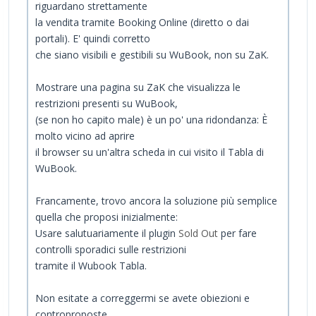
riguardano strettamente
la vendita tramite Booking Online (diretto o dai
portali). E' quindi corretto
che siano visibili e gestibili su WuBook, non su ZaK.
Mostrare una pagina su ZaK che visualizza le
restrizioni presenti su WuBook,
(se non ho capito male) è un po' una ridondanza: È
molto vicino ad aprire
il browser su un'altra scheda in cui visito il Tabla di
WuBook.
Francamente, trovo ancora la soluzione più semplice
quella che proposi inizialmente:
Usare salutuariamente il plugin
Sold Out
per fare
controlli sporadici sulle restrizioni
tramite il Wubook Tabla.
Non esitate a correggermi se avete obiezioni e
controproposte.