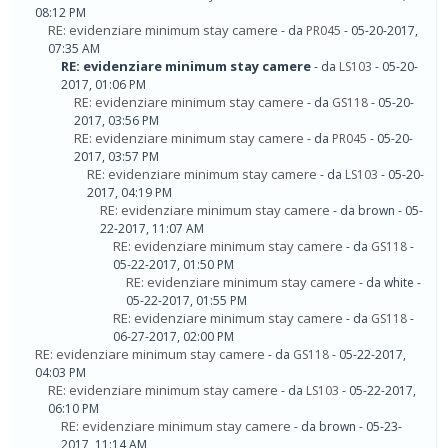
08:12 PM
RE: evidenziare minimum stay camere
- da
PR045
- 05-20-2017,
07:35 AM
RE: evidenziare minimum stay camere
- da
LS103
- 05-20-
2017, 01:06 PM
RE: evidenziare minimum stay camere
- da
GS118
- 05-20-
2017, 03:56 PM
RE: evidenziare minimum stay camere
- da
PR045
- 05-20-
2017, 03:57 PM
RE: evidenziare minimum stay camere
- da
LS103
- 05-20-
2017, 04:19 PM
RE: evidenziare minimum stay camere
- da brown - 05-
22-2017, 11:07 AM
RE: evidenziare minimum stay camere
- da
GS118
-
05-22-2017, 01:50 PM
RE: evidenziare minimum stay camere
- da white -
05-22-2017, 01:55 PM
RE: evidenziare minimum stay camere
- da
GS118
-
06-27-2017, 02:00 PM
RE: evidenziare minimum stay camere
- da
GS118
- 05-22-2017,
04:03 PM
RE: evidenziare minimum stay camere
- da
LS103
- 05-22-2017,
06:10 PM
RE: evidenziare minimum stay camere
- da brown - 05-23-
2017, 11:14 AM