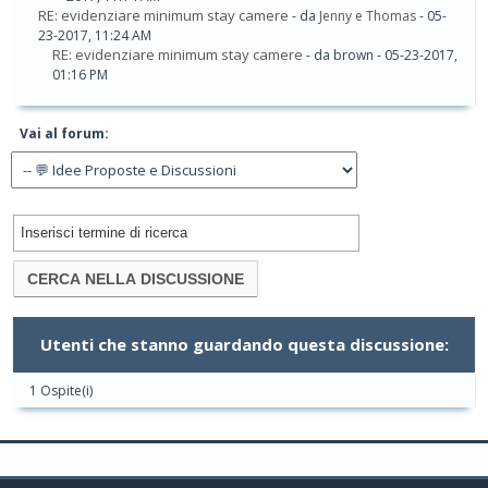
RE: evidenziare minimum stay camere
- da
Jenny e Thomas
- 05-
23-2017, 11:24 AM
RE: evidenziare minimum stay camere
- da brown - 05-23-2017,
01:16 PM
Vai al forum:
Utenti che stanno guardando questa discussione:
1 Ospite(i)