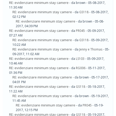
RE: evidenziare minimum stay camere
- da brown - 05-08-2017,
11:30 AM
RE: evidenziare minimum stay camere
- da
GS118
- 05-08-2017,
02:12 PM
RE: evidenziare minimum stay camere
- da brown - 05-08-
2017, 04:39 PM
RE: evidenziare minimum stay camere
- da
PR045
- 05-09-2017,
07:27 AM
RE: evidenziare minimum stay camere
- da
GS118
- 05-09-2017,
10:22 AM
RE: evidenziare minimum stay camere
- da
Jenny e Thomas
- 05-
09-2017, 11:02 AM
RE: evidenziare minimum stay camere
- da
LS103
- 05-09-2017,
10:46 AM
RE: evidenziare minimum stay camere
- da
RG006
- 05-11-2017,
01:36 PM
RE: evidenziare minimum stay camere
- da brown - 05-17-2017,
04:01 PM
RE: evidenziare minimum stay camere
- da
GS118
- 05-18-2017,
11:22 AM
RE: evidenziare minimum stay camere
- da brown - 05-19-2017,
11:45 AM
RE: evidenziare minimum stay camere
- da
PR045
- 05-19-
2017, 12:15 PM
RE: evidenziare minimum stay camere
- da
GS118
- 05-19-2017,