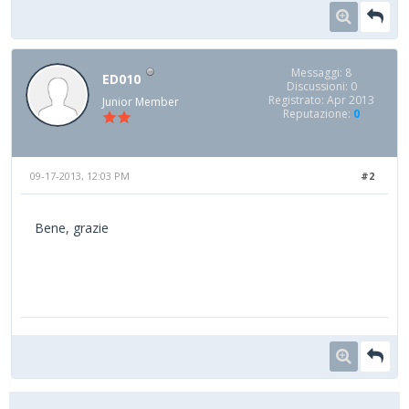
Messaggi: 8
ED010
Discussioni: 0
Registrato: Apr 2013
Junior Member
Reputazione:
0
09-17-2013, 12:03 PM
#2
Bene, grazie