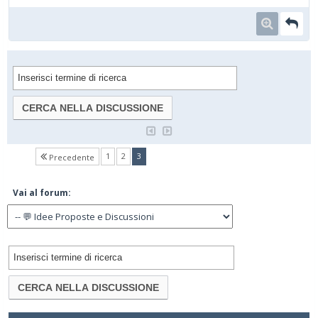
(current)
1
2
3
Precedente
Vai al forum: