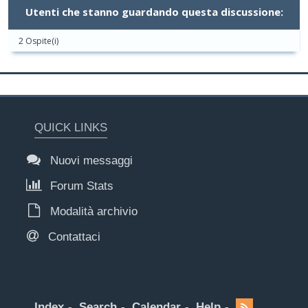
Utenti che stanno guardando questa discussione:
2 Ospite(i)
QUICK LINKS
Nuovi messaggi
Forum Stats
Modalità archivio
Contattaci
Index
Search
Calendar
Help