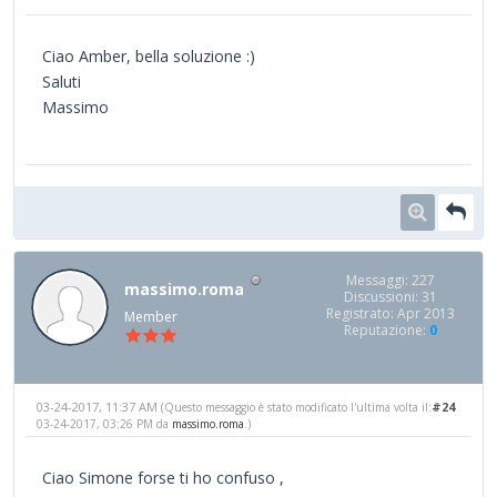
Ciao Amber, bella soluzione :)
Saluti
Massimo
Messaggi: 227
massimo.roma
Discussioni: 31
Registrato: Apr 2013
Member
Reputazione:
0
03-24-2017, 11:37 AM
#24
(Questo messaggio è stato modificato l'ultima volta il:
03-24-2017, 03:26 PM da
massimo.roma
.)
Ciao Simone forse ti ho confuso ,