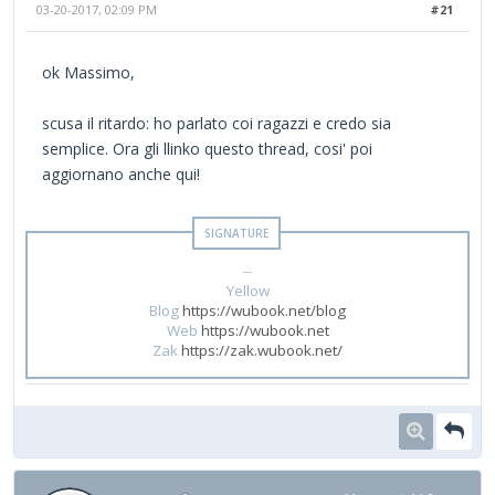
03-20-2017, 02:09 PM
#21
ok Massimo,
scusa il ritardo: ho parlato coi ragazzi e credo sia
semplice. Ora gli llinko questo thread, cosi' poi
aggiornano anche qui!
--
Yellow
Blog
https://wubook.net/blog
Web
https://wubook.net
Zak
https://zak.wubook.net/