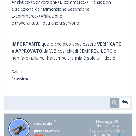
Analytics->Conversioni->E-commerce->Transazioni
e seleziona da ‘ Dimensione Secondaria’
E-commerce->Affiliazione
e troverai tutti i dati che ti servono
IMPORTANTE
quello che dico deve essere
VERIFICATO
e APPROVATO
da WB così chiedi SEMPRE a LORO e
non fare nulla nel frattempo , la mia è solo un’ idea :)
Saluti
Massimo
Messaggi: 38
osviweb
Discussioni: 4
Registrato: Feb 2015
Junior Member
Reputazione:
0