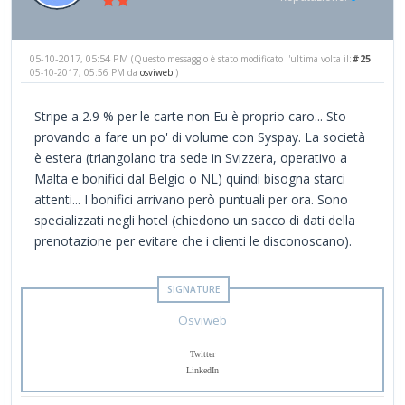
05-10-2017, 05:54 PM
#25
(Questo messaggio è stato modificato l'ultima volta il:
05-10-2017, 05:56 PM da
osviweb
.)
Stripe a 2.9 % per le carte non Eu è proprio caro... Sto
provando a fare un po' di volume con Syspay. La società
è estera (triangolano tra sede in Svizzera, operativo a
Malta e bonifici dal Belgio o NL) quindi bisogna starci
attenti... I bonifici arrivano però puntuali per ora. Sono
specializzati negli hotel (chiedono un sacco di dati della
prenotazione per evitare che i clienti le disconoscano).
Osviweb
Twitter
LinkedIn