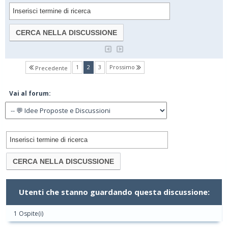
(current)
1
2
3
Prossimo
Precedente
Vai al forum:
Utenti che stanno guardando questa discussione:
1 Ospite(i)