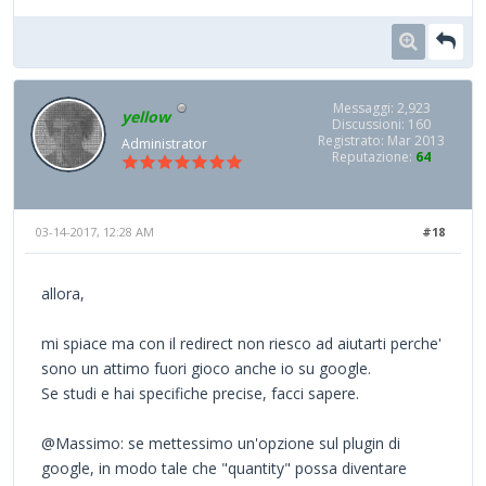
Messaggi: 2,923
yellow
Discussioni: 160
Registrato: Mar 2013
Administrator
Reputazione:
64
03-14-2017, 12:28 AM
#18
allora,
mi spiace ma con il redirect non riesco ad aiutarti perche'
sono un attimo fuori gioco anche io su google.
Se studi e hai specifiche precise, facci sapere.
@Massimo: se mettessimo un'opzione sul plugin di
google, in modo tale che "quantity" possa diventare