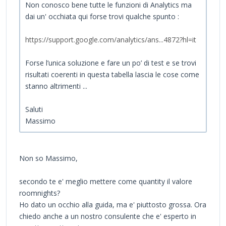
Non conosco bene tutte le funzioni di Analytics ma
dai un' occhiata qui forse trovi qualche spunto :
https://support.google.com/analytics/ans...4872?hl=it
Forse l’unica soluzione e fare un po’ di test e se trovi
risultati coerenti in questa tabella lascia le cose come
stanno altrimenti ...
Saluti
Massimo
Non so Massimo,
secondo te e' meglio mettere come quantity il valore
roomnights?
Ho dato un occhio alla guida, ma e' piuttosto grossa. Ora
chiedo anche a un nostro consulente che e' esperto in