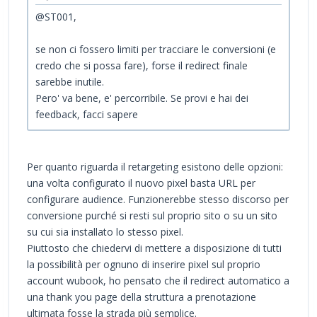
@ST001,
se non ci fossero limiti per tracciare le conversioni (e
credo che si possa fare), forse il redirect finale
sarebbe inutile.
Pero' va bene, e' percorribile. Se provi e hai dei
feedback, facci sapere
Per quanto riguarda il retargeting esistono delle opzioni:
una volta configurato il nuovo pixel basta URL per
configurare audience. Funzionerebbe stesso discorso per
conversione purché si resti sul proprio sito o su un sito
su cui sia installato lo stesso pixel.
Piuttosto che chiedervi di mettere a disposizione di tutti
la possibilità per ognuno di inserire pixel sul proprio
account wubook, ho pensato che il redirect automatico a
una thank you page della struttura a prenotazione
ultimata fosse la strada più semplice.