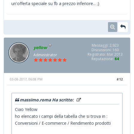
un'offerta speciale su fb a prezzo inferiore... ;)
Messaggi: 2,923
yellow
Discussioni: 160
Registrato: Mar 2013
Administrator
Reputazione:
64
03-08-2017, 06:08 PM
#12
massimo.roma Ha scritto:
Ciao Yellow
ho elencato i campi della tabella che si trova in :
Conversioni / E-commerce / Rendimento prodotti