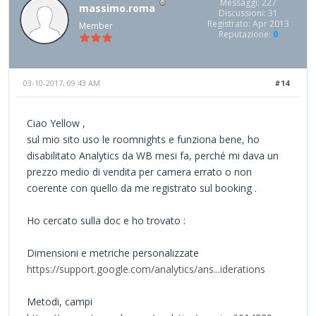
Messaggi: 227
massimo.roma
Discussioni: 31
Registrato: Apr 2013
Member
Reputazione:
0
03-10-2017, 09:43 AM
#14
Ciao Yellow ,
sul mio sito uso le roomnights e funziona bene, ho
disabilitato Analytics da WB mesi fa, perché mi dava un
prezzo medio di vendita per camera errato o non
coerente con quello da me registrato sul booking .
Ho cercato sulla doc e ho trovato :
Dimensioni e metriche personalizzate
https://support.google.com/analytics/ans...iderations
Metodi, campi