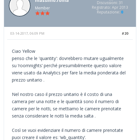
massimo.roma
Discussioni: 31
Registrato: Apr 2013
Member
Reputazione:
0
03-14-2017, 06:09 PM
#20
Ciao Yellow
penso che le 'quantity': dovrebbero mutare ugualmente
su ‘roomnights’ perché presumibilmente questo valore
viene usato da Analytics per fare la media ponderata del
prezzo unitario .
Nel nostro caso il prezzo unitario è il costo di una
camera per una notte e le quantità sono il numero di
camere per le notti, se mettiamo le camere prenotate
senza considerare le notti la media salta .
Così se vuoi evidenziare il numero di camere prenotate
puoi creare il valore es: ‘wb_quantity’.