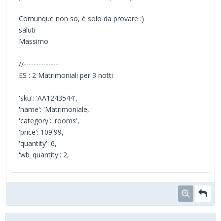
Comunque non so, è solo da provare :)
saluti
Massimo
//--------------
ES : 2 Matrimoniali per 3 notti
'sku': 'AA1243544',
'name': 'Matrimoniale,
'category': 'rooms',
'price': 109.99,
'quantity': 6,
'wb_quantity': 2,