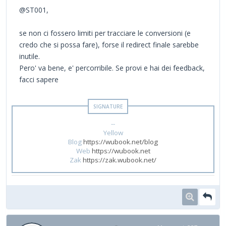
@ST001,
se non ci fossero limiti per tracciare le conversioni (e
credo che si possa fare), forse il redirect finale sarebbe
inutile.
Pero' va bene, e' percorribile. Se provi e hai dei feedback,
facci sapere
--
Yellow
Blog
https://wubook.net/blog
Web
https://wubook.net
Zak
https://zak.wubook.net/