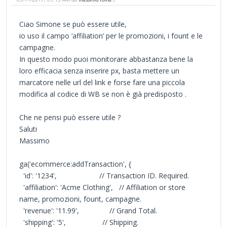
Ciao Simone se può essere utile,
io uso il campo ‘affiliation’ per le promozioni, i fount e le
campagne.
In questo modo puoi monitorare abbastanza bene la
loro efficacia senza inserire px, basta mettere un
marcatore nelle url del link e forse fare una piccola
modifica al codice di WB se non è già predisposto .
Che ne pensi può essere utile ?
Saluti
Massimo
ga('ecommerce:addTransaction', {
'id': '1234', // Transaction ID. Required.
'affiliation': 'Acme Clothing', // Affiliation or store
name, promozioni, fount, campagne.
'revenue': '11.99', // Grand Total.
'shipping': '5', // Shipping.