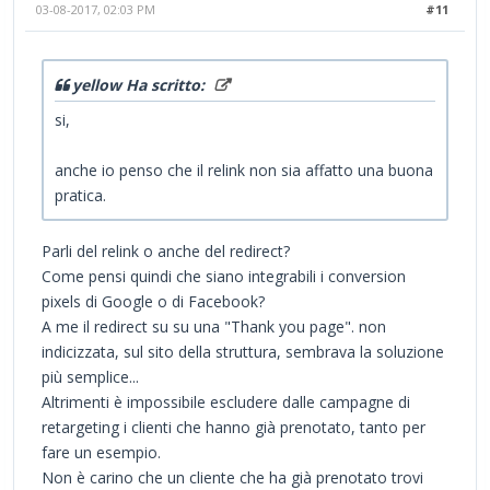
03-08-2017, 02:03 PM
#11
yellow Ha scritto:
si,
anche io penso che il relink non sia affatto una buona
pratica.
Parli del relink o anche del redirect?
Come pensi quindi che siano integrabili i conversion
pixels di Google o di Facebook?
A me il redirect su su una "Thank you page". non
indicizzata, sul sito della struttura, sembrava la soluzione
più semplice...
Altrimenti è impossibile escludere dalle campagne di
retargeting i clienti che hanno già prenotato, tanto per
fare un esempio.
Non è carino che un cliente che ha già prenotato trovi