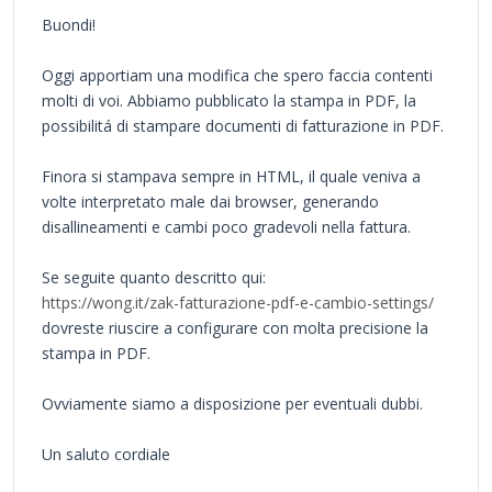
Buondi!
Oggi apportiam una modifica che spero faccia contenti
molti di voi. Abbiamo pubblicato la stampa in PDF, la
possibilitá di stampare documenti di fatturazione in PDF.
Finora si stampava sempre in HTML, il quale veniva a
volte interpretato male dai browser, generando
disallineamenti e cambi poco gradevoli nella fattura.
Se seguite quanto descritto qui:
https://wong.it/zak-fatturazione-pdf-e-cambio-settings/
dovreste riuscire a configurare con molta precisione la
stampa in PDF.
Ovviamente siamo a disposizione per eventuali dubbi.
Un saluto cordiale