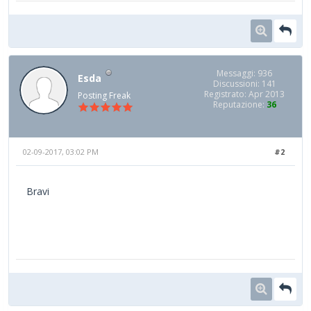
Messaggi: 936
Esda
Discussioni: 141
Registrato: Apr 2013
Posting Freak
Reputazione:
36
02-09-2017, 03:02 PM
#2
Bravi