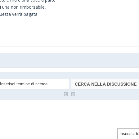
i una non rimborsabile,
Questa verrà pagata