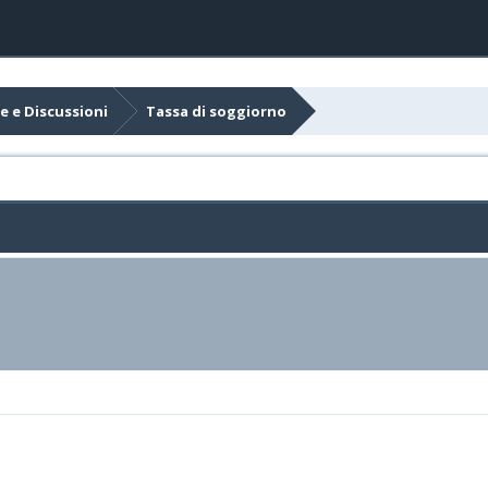
e e Discussioni
Tassa di soggiorno