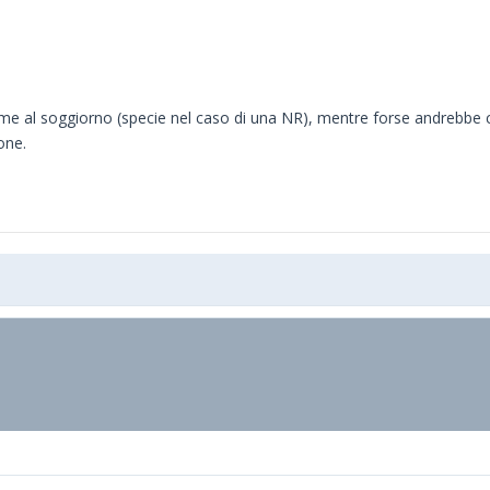
me al soggiorno (specie nel caso di una NR), mentre forse andrebbe ch
one.