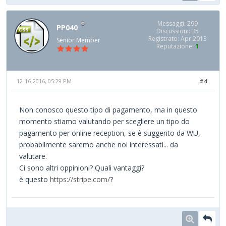
Messaggi: 299
PP040
Discussioni: 35
Registrato: Apr 2013
Senior Member
Reputazione:
1
12-16-2016, 05:29 PM
#4
Non conosco questo tipo di pagamento, ma in questo
momento stiamo valutando per scegliere un tipo do
pagamento per online reception, se è suggerito da WU,
probabilmente saremo anche noi interessati... da
valutare.
Ci sono altri oppinioni? Quali vantaggi?
è questo
https://stripe.com/
?