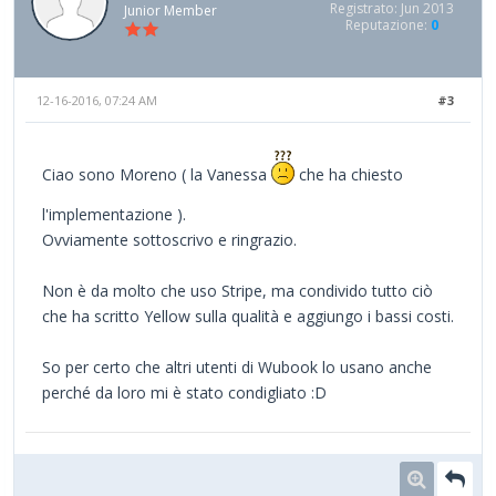
Registrato: Jun 2013
Junior Member
Reputazione:
0
12-16-2016, 07:24 AM
#3
Ciao sono Moreno ( la Vanessa
che ha chiesto
l'implementazione ).
Ovviamente sottoscrivo e ringrazio.
Non è da molto che uso Stripe, ma condivido tutto ciò
che ha scritto Yellow sulla qualità e aggiungo i bassi costi.
So per certo che altri utenti di Wubook lo usano anche
perché da loro mi è stato condigliato :D