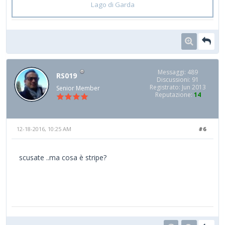
Lago di Garda
Messaggi: 489
RS019
Discussioni: 91
Registrato: Jun 2013
Senior Member
Reputazione:
14
12-18-2016, 10:25 AM
#6
scusate ..ma cosa è stripe?