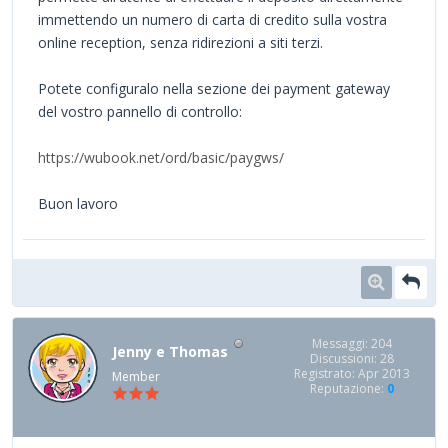
immettendo un numero di carta di credito sulla vostra
online reception, senza ridirezioni a siti terzi.
Potete configuralo nella sezione dei payment gateway
del vostro pannello di controllo:
https://wubook.net/ord/basic/paygws/
Buon lavoro
Messaggi: 204
Jenny e Thomas
Discussioni: 28
Registrato: Apr 2013
Member
Reputazione:
0