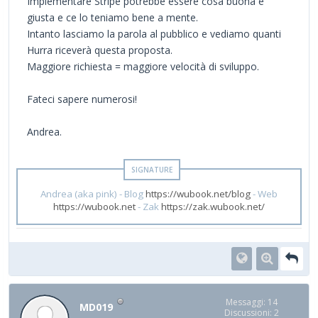
Implementare Stripe potrebbe essere cosa buona e
giusta e ce lo teniamo bene a mente.
Intanto lasciamo la parola al pubblico e vediamo quanti
Hurra riceverà questa proposta.
Maggiore richiesta = maggiore velocità di sviluppo.
Fateci sapere numerosi!
Andrea.
Andrea (aka pink) - Blog
https://wubook.net/blog
- Web
https://wubook.net
- Zak
https://zak.wubook.net/
Messaggi: 14
MD019
Discussioni: 2