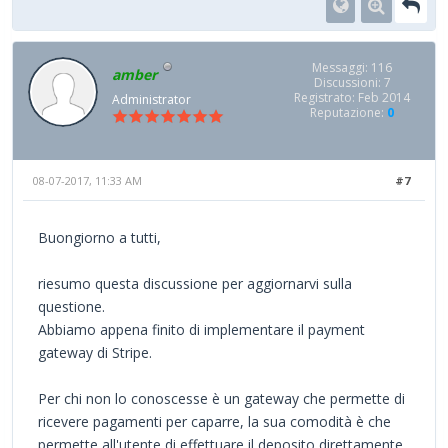
Messaggi: 116
amber
Discussioni: 7
Registrato: Feb 2014
Administrator
Reputazione:
0
08-07-2017, 11:33 AM
#7
Buongiorno a tutti,
riesumo questa discussione per aggiornarvi sulla
questione.
Abbiamo appena finito di implementare il payment
gateway di Stripe.
Per chi non lo conoscesse è un gateway che permette di
ricevere pagamenti per caparre, la sua comodità è che
permette all'utente di effettuare il deposito direttamente